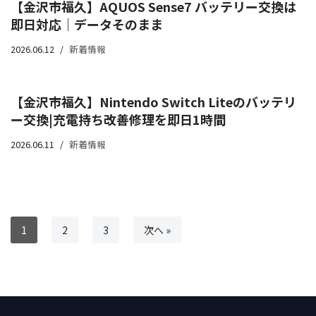
【金沢市福久】AQUOS Sense7 バッテリー交換は
即日対応｜データそのまま
2026.06.12
新着情報
【金沢市福久】Nintendo Switch Liteのバッテリ
ー交換|充電持ち改善修理を即日1時間
2026.06.11
新着情報
1
2
3
次へ »