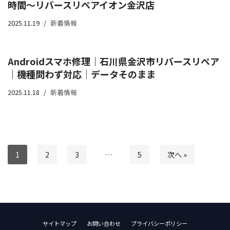
時間〜リバースリペアイオン金沢店
2025.11.19
新着情報
Androidスマホ修理｜石川県金沢市リバースリペア
｜機種問わず対応｜データそのまま
2025.11.18
新着情報
1
2
3
…
5
次へ »
サイトマップ
お問い合わせ
プライバシーポリシー