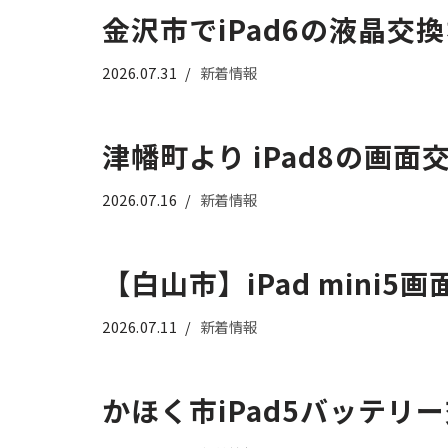
金沢市でiPad6の液晶
2026.07.31
新着情報
津幡町より iPad8の画
2026.07.16
新着情報
【白山市】iPad min
2026.07.11
新着情報
かほく市iPad5バッテ