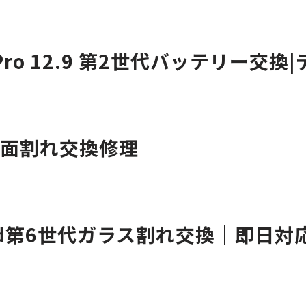
Pro 12.9 第2世代バッテリー交
3 画面割れ交換修理
ad第6世代ガラス割れ交換｜即日対