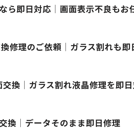
交換なら即日対応｜画面表示不良もお
面交換修理のご依頼｜ガラス割れも即
i5画面交換｜ガラス割れ液晶修理を即
リー交換｜データそのまま即日修理