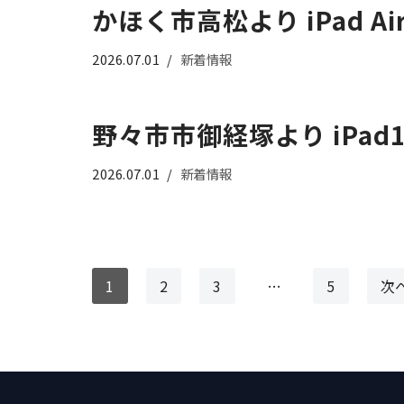
かほく市高松より iPad 
2026.07.01
新着情報
野々市市御経塚より iPa
2026.07.01
新着情報
1
2
3
…
5
次へ