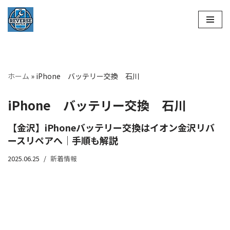
コ
ン
テ
ン
ホーム
»
iPhone バッテリー交換 石川
ツ
へ
iPhone バッテリー交換 石川
ス
キ
【金沢】iPhoneバッテリー交換はイオン金沢リバ
ッ
ースリペアへ｜手順も解説
プ
2025.06.25
新着情報