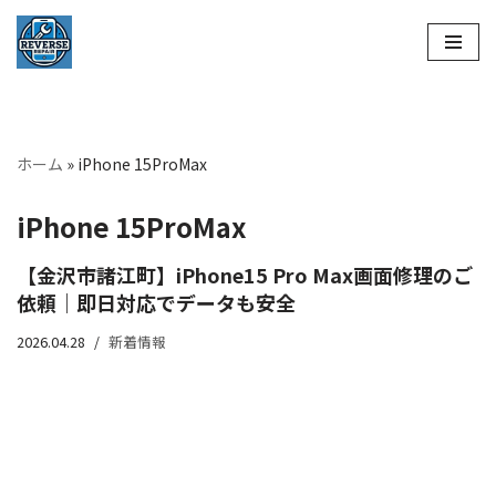
コ
ン
テ
ン
ホーム
»
iPhone 15ProMax
ツ
へ
iPhone 15ProMax
ス
キ
【金沢市諸江町】iPhone15 Pro Max画面修理のご
ッ
依頼｜即日対応でデータも安全
プ
2026.04.28
新着情報