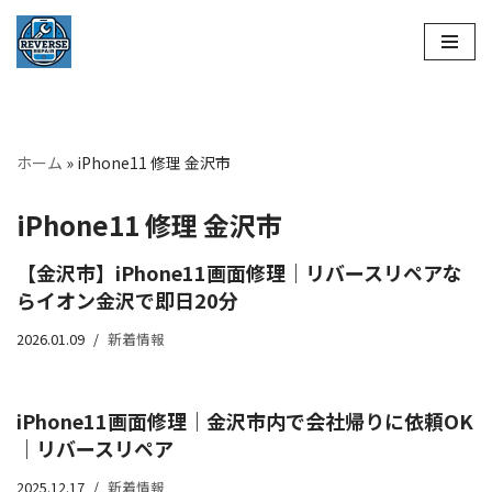
コ
ン
テ
ン
ホーム
»
iPhone11 修理 金沢市
ツ
へ
iPhone11 修理 金沢市
ス
キ
【金沢市】iPhone11画面修理｜リバースリペアな
ッ
らイオン金沢で即日20分
プ
2026.01.09
新着情報
iPhone11画面修理｜金沢市内で会社帰りに依頼OK
｜リバースリペア
2025.12.17
新着情報