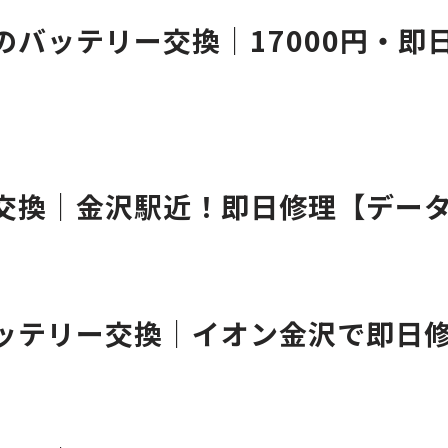
roのバッテリー交換｜17000円・
テリー交換｜金沢駅近！即日修理【デー
roバッテリー交換｜イオン金沢で即