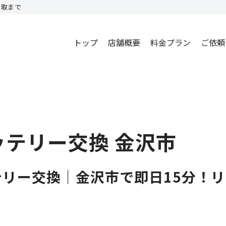
買取まで
トップ
店舗概要
料金プラン
ご依頼
 バッテリー交換 金沢市
axバッテリー交換｜金沢市で即日15