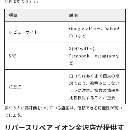
な評価ができます。
項目
説明
Googleレビュー、Yahoo!
レビューサイト
ロコなど
X(旧Twitter)、
SNS
Facebook、Instagramな
ど
口コミはあくまで個人の感
想であり、鵜呑みにしない
注意点
ように注意。複数の情報を
比較検討することが重要
多くの人が高評価をつけている店舗は、信頼できる可能性が高い
でしょう。
リバースリペア イオン金沢店が提供す