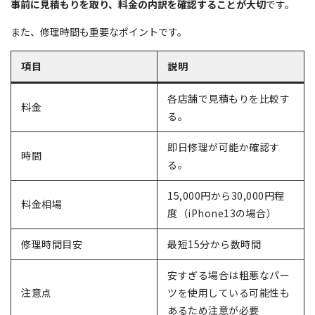
事前に見積もりを取り、料金の内訳を確認することが大切
です。
また、修理時間も重要なポイントです。
項目
説明
各店舗で見積もりを比較す
料金
る。
即日修理が可能か確認す
時間
る。
15,000円から30,000円程
料金相場
度（iPhone13の場合）
修理時間目安
最短15分から数時間
安すぎる場合は粗悪なパー
注意点
ツを使用している可能性も
あるため注意が必要