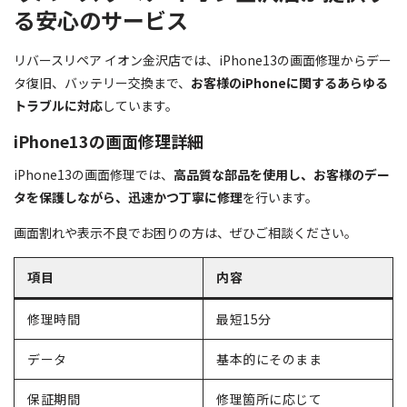
る安心のサービス
リバースリペア イオン金沢店では、iPhone13の画面修理からデー
タ復旧、バッテリー交換まで、
お客様のiPhoneに関するあらゆる
トラブルに対応
しています。
iPhone13の画面修理詳細
iPhone13の画面修理では、
高品質な部品を使用し、お客様のデー
タを保護しながら、迅速かつ丁寧に修理
を行います。
画面割れや表示不良でお困りの方は、ぜひご相談ください。
項目
内容
修理時間
最短15分
データ
基本的にそのまま
保証期間
修理箇所に応じて