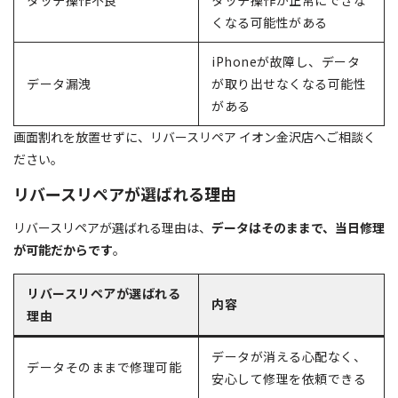
タッチ操作不良
タッチ操作が正常にできな
くなる可能性がある
iPhoneが故障し、データ
データ漏洩
が取り出せなくなる可能性
がある
画面割れを放置せずに、リバースリペア イオン金沢店へご相談く
ださい。
リバースリペアが選ばれる理由
リバースリペアが選ばれる理由は、
データはそのままで、当日修理
が可能だからです
。
リバースリペアが選ばれる
内容
理由
データが消える心配なく、
データそのままで修理可能
安心して修理を依頼できる