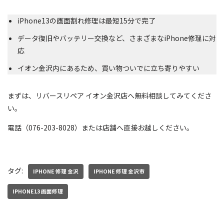
iPhone13の画面割れ修理は最短15分で完了
データ復旧やバッテリー交換など、さまざまなiPhone修理に対
応
イオン金沢内にあるため、買い物ついでに立ち寄りやすい
まずは、リバースリペア イオン金沢店へ無料相談してみてくださ
い。
電話（076-203-8028）または店舗へ直接お越しください。
タグ:
IPHONE 修理 金沢
IPHONE 修理 金沢市
IPHONE13 画面修理