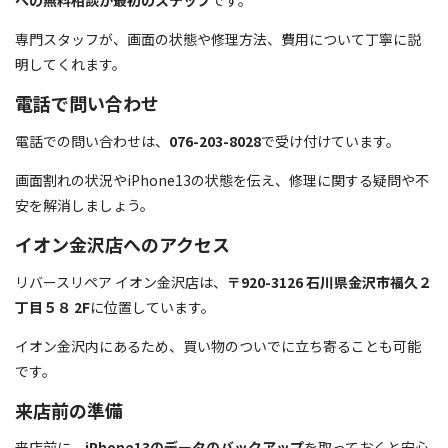
への無料相談が最初のステップ
です。
専門スタッフが、画面の状態や修理方法、費用について丁寧に説
明してくれます。
電話で問い合わせ
電話での問い合わせは、
076-203-8028
で受け付けています。
画面割れの状況やiPhone13の状態を伝え、修理に関する疑問や不
安を解消しましょう。
イオン金沢店へのアクセス
リバースリペア イオン金沢店は、
〒920-3126 石川県金沢市福久２
丁目５８ 2F
に位置しています。
イオン金沢内にあるため、買い物のついでに立ち寄ることも可能
です。
来店前の準備
来店前に、
iPhone13のデータのバックアップ
を取っておくと安心