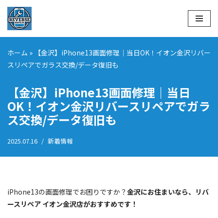
コ
ン
テ
ホーム
»
【金沢】iPhone13画面修理｜当日OK！イオン金沢リバー
ン
スリペアでガラス交換/データ復旧も
ツ
へ
【金沢】iPhone13画面修理｜当日
ス
OK！イオン金沢リバースリペアでガラ
キ
ス交換/データ復旧も
ッ
プ
2025.07.16
新着情報
iPhone13の画面修理でお困りですか？
金沢にお住まいなら、リバ
ースリペア イオン金沢店がおすすめです！