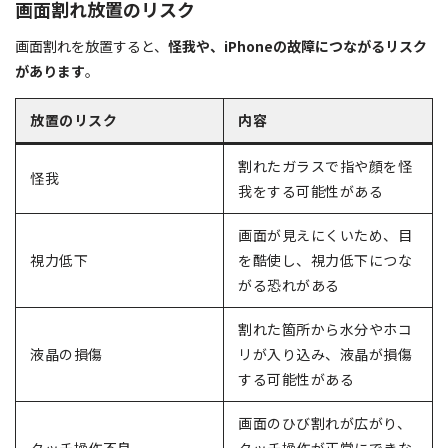
画面割れ放置のリスク
画面割れを放置すると、
怪我や、iPhoneの故障につながるリスク
があります
。
放置のリスク
内容
割れたガラスで指や顔を怪
怪我
我をする可能性がある
画面が見えにくいため、目
視力低下
を酷使し、視力低下につな
がる恐れがある
割れた箇所から水分やホコ
液晶の損傷
リが入り込み、液晶が損傷
する可能性がある
画面のひび割れが広がり、