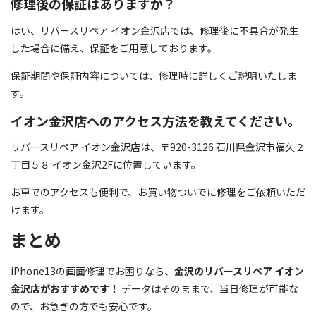
修理後の保証はありますか？
はい、リバースリペア イオン金沢店では、修理後に不具合が発生
した場合に備え、保証をご用意しております。
保証期間や保証内容については、修理時に詳しくご説明いたしま
す。
イオン金沢店へのアクセス方法を教えてください。
リバースリペア イオン金沢店は、〒920-3126 石川県金沢市福久２
丁目５８ イオン金沢2Fに位置しています。
お車でのアクセスも便利で、お買い物ついでに修理をご依頼いただ
けます。
まとめ
iPhone13の画面修理でお困りなら、
金沢のリバースリペア イオン
金沢店がおすすめです！
データはそのままで、当日修理が可能な
ので、お急ぎの方でも安心です。