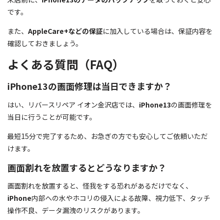
です。
また、
AppleCare+などの保証
に加入している場合は、保証内容を
確認しておきましょう。
よくある質問（FAQ）
iPhone13の画面修理は当日できますか？
はい、リバースリペア イオン金沢店では、
iPhone13
の画面修理を
当日に行うことが可能です。
最短15分で完了するため、お急ぎの方でも安心してご依頼いただ
けます。
画面割れを放置するとどうなりますか？
画面割れを放置すると、怪我をする恐れがあるだけでなく、
iPhone
内部への水やホコリの侵入による故障、視力低下、タッチ
操作不良、データ漏洩のリスクがあります。