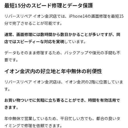
最短15分のスピード修理とデータ保護
リバースリペア イオン金沢店では、iPhone14の画面修理を最短15
分で完了させることが可能です。
通常、画面修理には数時間から数日かかることが多いですが、同
店ではスピーディーな対応を実現
しています。
データもそのまま修理するため、バックアップや復元の手間も不
要です。
イオン金沢内の好立地と年中無休の利便性
リバースリペア イオン金沢店は、イオン金沢の2階に位置していま
す。
お買い物ついでに気軽に立ち寄ることができ、時間を有効活用で
きます
。
年中無休で営業しているため、平日忙しい方でも、都合の良いタ
イミングで修理を依頼できます。