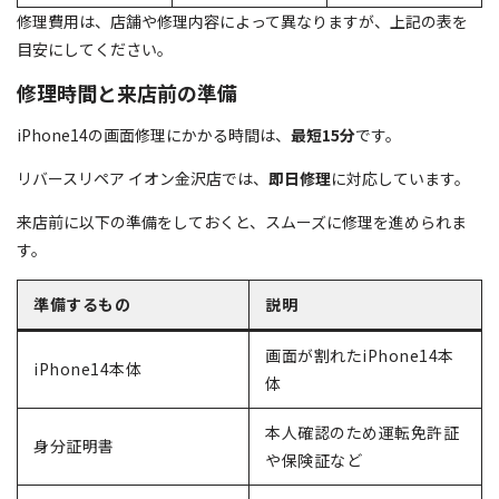
修理費用は、店舗や修理内容によって異なりますが、上記の表を
目安にしてください。
修理時間と来店前の準備
iPhone14の画面修理にかかる時間は、
最短15分
です。
リバースリペア イオン金沢店では、
即日修理
に対応しています。
来店前に以下の準備をしておくと、スムーズに修理を進められま
す。
準備するもの
説明
画面が割れたiPhone14本
iPhone14本体
体
本人確認のため運転免許証
身分証明書
や保険証など