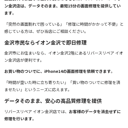
ン金沢店は、データそのまま、最短15分の画面修理を提供してい
ます
。
「突然の画面割れで困っている」「修理に時間がかかって不便」と
感じている方は、ぜひ当店にご相談ください。
金沢市民ならイオン金沢で即日修理
金沢市にお住まいなら、イオン金沢2階にあるリバースリペア イオ
ン金沢店が便利です。
お買い物のついでに、iPhone14の画面修理を依頼できます
。
「時間が空いた時に立ち寄りたい」「買い物のついでに修理を済
ませたい」というニーズに応えます。
データそのまま、安心の高品質修理を提供
リバースリペア イオン金沢店では、
お客様のデータを消去せずに
修理を行います
。