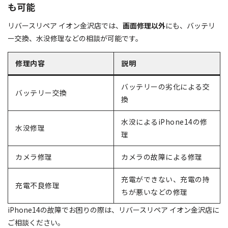
も可能
リバースリペア イオン金沢店では、
画面修理以外
にも、バッテリ
ー交換、水没修理などの相談が可能です。
修理内容
説明
バッテリーの劣化による交
バッテリー交換
換
水没によるiPhone14の修
水没修理
理
カメラ修理
カメラの故障による修理
充電ができない、充電の持
充電不良修理
ちが悪いなどの修理
iPhone14の故障でお困りの際は、リバースリペア イオン金沢店に
ご相談ください。