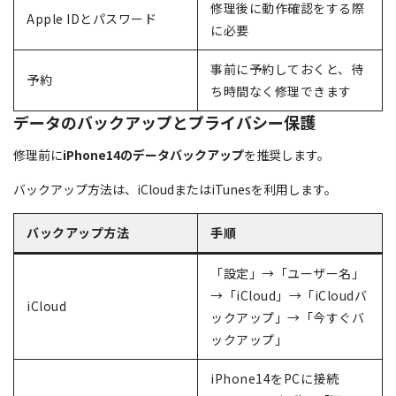
修理後に動作確認をする際
Apple IDとパスワード
に必要
事前に予約しておくと、待
予約
ち時間なく修理できます
データのバックアップとプライバシー保護
修理前に
iPhone14のデータバックアップ
を推奨します。
バックアップ方法は、iCloudまたはiTunesを利用します。
バックアップ方法
手順
「設定」→「ユーザー名」
→「iCloud」→「iCloudバ
iCloud
ックアップ」→「今すぐバ
ックアップ」
iPhone14をPCに接続