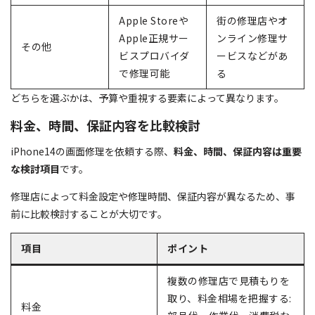
Apple Storeや
街の修理店やオ
Apple正規サー
ンライン修理サ
その他
ビスプロバイダ
ービスなどがあ
で修理可能
る
どちらを選ぶかは、予算や重視する要素によって異なります。
料金、時間、保証内容を比較検討
iPhone14の画面修理を依頼する際、
料金、時間、保証内容は重要
な検討項目
です。
修理店によって料金設定や修理時間、保証内容が異なるため、事
前に比較検討することが大切です。
項目
ポイント
複数の修理店で見積もりを
取り、料金相場を把握する:
料金