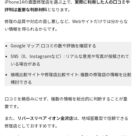
iPhone14の画面修理店を選ぶ上で、
実際に利用した人の口コミや
評判は重要な判断材料
となります。
修理の品質や対応の良し悪しなど、Webサイトだけでは分からな
い情報を得られるからです。
Google マップ: 口コミの数や評価を確認する
SNS（X、Instagramなど）: リアルな意見や写真が投稿されて
いる場合がある
価格比較サイトや修理店比較サイト: 複数の修理店の情報を比較
検討できる
口コミを鵜呑みにせず、複数の情報を総合的に判断することが重
要です。
また、
リバースリペア イオン金沢店
は、地域密着型で信頼できる
修理店としておすすめです。