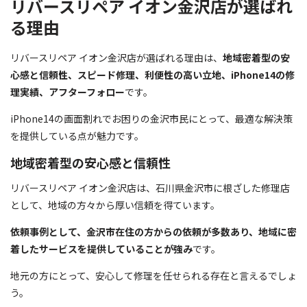
リバースリペア イオン金沢店が選ばれ
る理由
リバースリペア イオン金沢店が選ばれる理由は、
地域密着型の安
心感と信頼性、スピード修理、利便性の高い立地、iPhone14の修
理実績、アフターフォロー
です。
iPhone14の画面割れでお困りの金沢市民にとって、最適な解決策
を提供している点が魅力です。
地域密着型の安心感と信頼性
リバースリペア イオン金沢店は、石川県金沢市に根ざした修理店
として、地域の方々から厚い信頼を得ています。
依頼事例として、金沢市在住の方からの依頼が多数あり、地域に密
着したサービスを提供していることが強み
です。
地元の方にとって、安心して修理を任せられる存在と言えるでしょ
う。