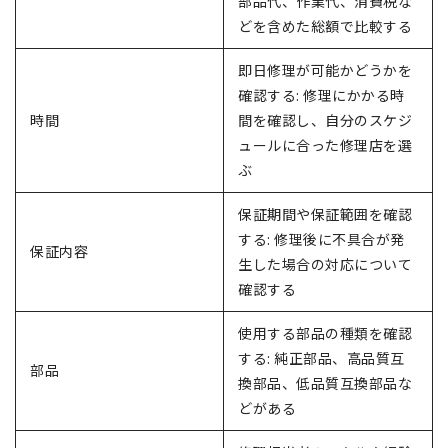
部品代、作業代、消費税な
どを含めた総額で比較する
即日修理が可能かどうかを
確認する: 修理にかかる時
時間
間を確認し、自分のスケジ
ュールに合った修理店を選
ぶ
保証期間や保証範囲を確認
する: 修理後に不具合が発
保証内容
生した場合の対応について
確認する
使用する部品の種類を確認
する: 純正部品、高品質互
部品
換部品、低品質互換部品な
どがある