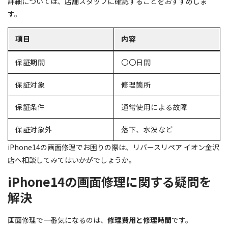
詳細については、店舗スタッフに確認することをおすすめしま
す。
項目
内容
保証期間
〇〇日間
保証対象
修理箇所
保証条件
通常使用による故障
保証対象外
落下、水没など
iPhone14の画面修理でお困りの際は、リバースリペア イオン金沢
店へ相談してみてはいかがでしょうか。
iPhone14の画面修理に関する疑問を
解決
画面修理で一番気になるのは、
修理費用と修理時間
です。