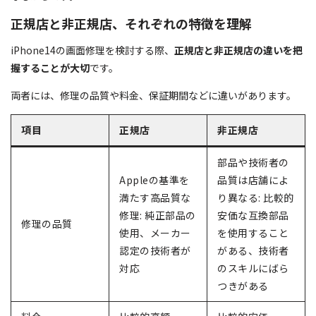
正規店と非正規店、それぞれの特徴を理解
iPhone14の画面修理を検討する際、
正規店と非正規店の違いを把
握することが大切
です。
両者には、修理の品質や料金、保証期間などに違いがあります。
項目
正規店
非正規店
部品や技術者の
Appleの基準を
品質は店舗によ
満たす高品質な
り異なる: 比較的
修理: 純正部品の
安価な互換部品
修理の品質
使用、メーカー
を使用すること
認定の技術者が
がある、技術者
対応
のスキルにばら
つきがある