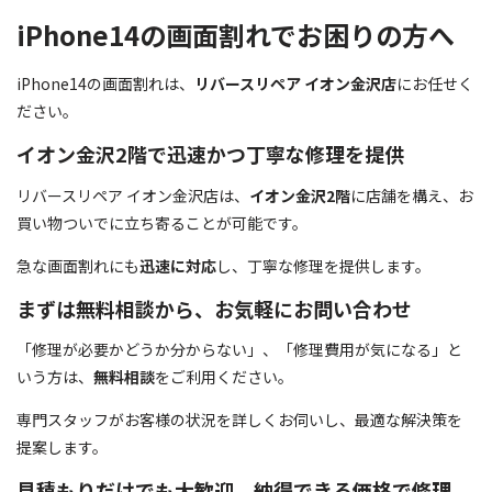
iPhone14の画面割れでお困りの方へ
iPhone14の画面割れは、
リバースリペア イオン金沢店
にお任せく
ださい。
イオン金沢2階で迅速かつ丁寧な修理を提供
リバースリペア イオン金沢店は、
イオン金沢2階
に店舗を構え、お
買い物ついでに立ち寄ることが可能です。
急な画面割れにも
迅速に対応
し、丁寧な修理を提供します。
まずは無料相談から、お気軽にお問い合わせ
「修理が必要かどうか分からない」、「修理費用が気になる」と
いう方は、
無料相談
をご利用ください。
専門スタッフがお客様の状況を詳しくお伺いし、最適な解決策を
提案します。
見積もりだけでも大歓迎、納得できる価格で修理