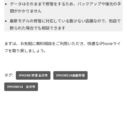
データはそのままで修理をするため、バックアップや復元の手
間がかかりません
最新モデルの修理に対応している数少ない店舗なので、他店で
断られた場合でも相談できます
まずは、お気軽に無料相談をご利用いただき、快適なiPhoneライ
フを取り戻しましょう。
タグ:
IPHONE 修理 金沢市
IPHONE14 画面修理
IPHONE14 金沢市