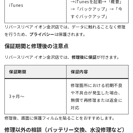
→iTunesを起動→「概要」
iTunes
→「バックアップ」→「今
すぐバックアップ」
リバースリペア イオン金沢店では、データに触れることなく修理
を行うため、
プライバシー
は保護されます。
保証期間と修理後の注意点
リバースリペア イオン金沢店では、
修理後に保証
が付きます。
保証期間
保証内容
修理箇所における初期不良
や不具合が発生した場合、
3ヶ月～
無償で再修理または返金に
対応
修理後、画面に保護フィルムを貼ることをおすすめします。
修理以外の相談（バッテリー交換、水没修理など）