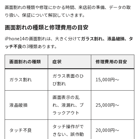
画面割れの種類や修理にかかる時間、来店前の準備、データの取
り扱い、保証について解説していきます。
画面割れの種類と修理費用の目安
iPhone14の画面割れは、大きく分けて
ガラス割れ、液晶破損、タ
ッチ不良
の3種類あります。
画面割れの種類
症状
修理費用の目安
ガラス表面のひ
ガラス割れ
15,000円～
び割れ
画面表示の乱
液晶破損
れ、液漏れ、ブ
25,000円～
ラックアウト
タッチ操作がで
タッチ不良
20,000円～
きない、誤作動