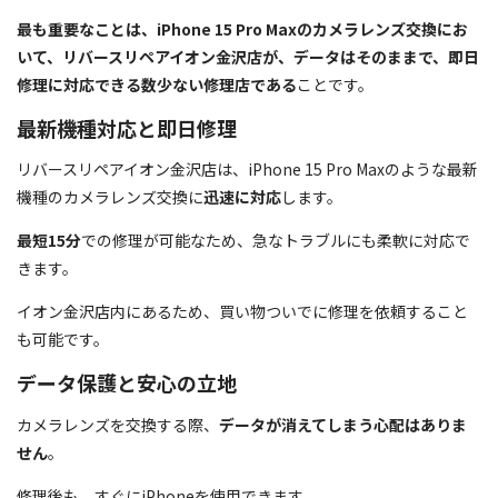
最も重要なことは、iPhone 15 Pro Maxのカメラレンズ交換にお
いて、リバースリペアイオン金沢店が、データはそのままで、即日
修理に対応できる数少ない修理店である
ことです。
最新機種対応と即日修理
リバースリペアイオン金沢店は、iPhone 15 Pro Maxのような最新
機種のカメラレンズ交換に
迅速に対応
します。
最短15分
での修理が可能なため、急なトラブルにも柔軟に対応で
きます。
イオン金沢店内にあるため、買い物ついでに修理を依頼すること
も可能です。
データ保護と安心の立地
カメラレンズを交換する際、
データが消えてしまう心配はありま
せん
。
修理後も、すぐにiPhoneを使用できます。