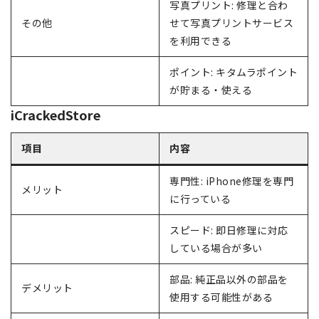
写真プリント: 修理と合わ
その他
せて写真プリントサービス
を利用できる
ポイント: キタムラポイント
が貯まる・使える
iCrackedStore
項目
内容
専門性: iPhone修理を専門
メリット
に行っている
スピード: 即日修理に対応
している場合が多い
部品: 純正品以外の部品を
デメリット
使用する可能性がある