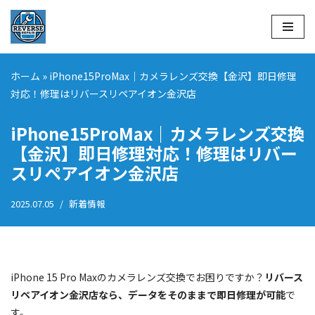
コ
ン
テ
ホーム
»
iPhone15ProMax｜カメラレンズ交換【金沢】即日修理
ン
対応！修理はリバースリペアイオン金沢店
ツ
へ
iPhone15ProMax｜カメラレンズ交換
ス
【金沢】即日修理対応！修理はリバー
キ
スリペアイオン金沢店
ッ
プ
2025.07.05
新着情報
iPhone 15 Pro Maxのカメラレンズ交換でお困りですか？
リバース
リペアイオン金沢店なら、データをそのままで即日修理が可能
で
す。