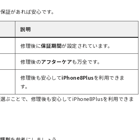
保証があれば安心です。
説明
修理後に
保証期間
が設定されています。
修理後の
アフターケア
も万全です。
修理後も安心して
iPhone8Plus
を利用できま
す。
ことで、修理後も安心してiPhone8Plusを利用できま
評判
を参考にしましょう。