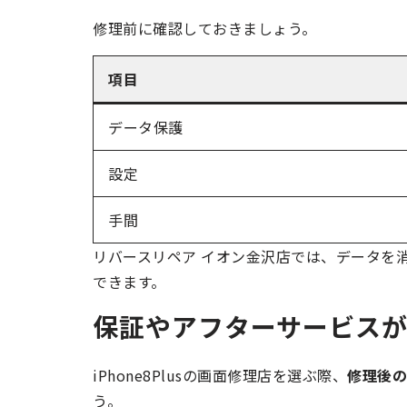
修理前に確認しておきましょう。
項目
データ保護
設定
手間
リバースリペア イオン金沢店では、データを消さ
できます。
保証やアフターサービス
iPhone8Plusの画面修理店を選ぶ際、
修理後の
う。