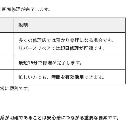
で画面修理が完了します。
説明
多くの修理店では預かり修理になる場合でも、
リバースリペアでは
即日修理が可能
です。
最短15分
で修理が完了します。
忙しい方でも、
時間を有効活用
できます。
常に便利です。
系が明確であることは安心感につながる重要な要素
です。