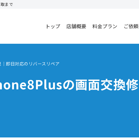
買取まで
トップ
店舗概要
料金プラン
ご依頼
換修理｜即日対応のリバースリペア
hone8Plusの画面交