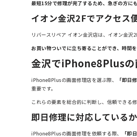
最短15分で修理が完了するため、急ぎの方に
イオン金沢2Fでアクセス
リバースリペア イオン金沢店は、イオン金沢
お買い物ついでに立ち寄ることができ、時間を
金沢でiPhone8Pl
iPhone8Plusの画面修理店を選ぶ際、
「即日修
重要です。
これらの要素を総合的に判断し、信頼できる修
即日修理に対応している
iPhone8Plusの画面修理を依頼する際、
「即日