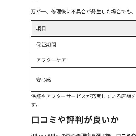
万が一、修理後に不具合が発生した場合でも、
項目
保証期間
アフターケア
安心感
保証やアフターサービスが充実している店舗を選ぶ
す。
口コミや評判が良いか
iPhone8Plusの画面修理店を選ぶ際、
口コミや