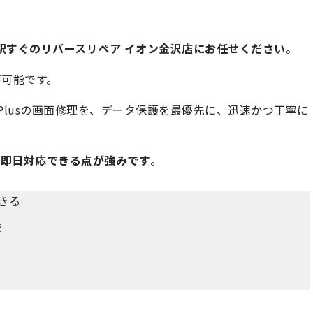
駅すぐのリバースリペア イオン金沢店にお任せください
。
が可能です。
8 Plusの画面修理を、データ保護を最優先に、迅速かつ丁寧に
は即日対応できる点が強みです
。
できる
ま