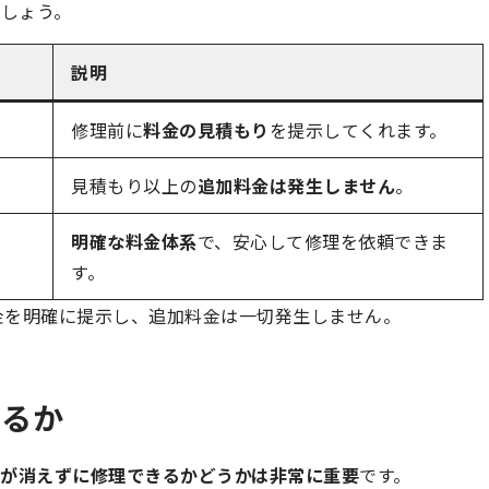
しょう。
説明
修理前に
料金の見積もり
を提示してくれます。
見積もり以上の
追加料金は発生しません
。
明確な料金体系
で、安心して修理を依頼できま
す。
金を明確に提示し、追加料金は一切発生しません。
きるか
が消えずに修理できるかどうかは非常に重要
です。