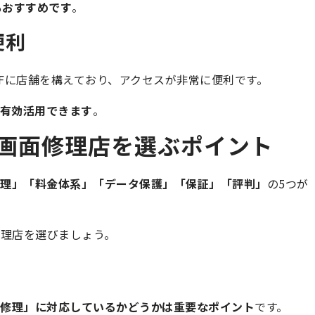
もおすすめです
。
便利
2Fに店舗を構えており、アクセスが非常に便利です。
有効活用できます
。
usの画面修理店を選ぶポイント
理」「料金体系」「データ保護」「保証」「評判」
の5つが
理店を選びましょう。
か
修理」に対応しているかどうかは重要なポイント
です。