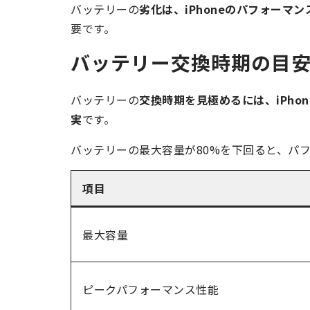
バッテリーの
劣化は、iPhoneのパフォーマ
要です。
バッテリー交換時期の目
バッテリーの
交換時期を見極めるには、iPh
実
です。
バッテリーの最大容量が80%を下回ると、パ
項目
最大容量
ピークパフォーマンス性能