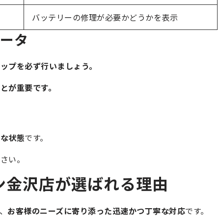
バッテリーの修理が必要かどうかを表示
データ
ップを必ず行いましょう。
とが重要です。
険な状態
です。
ださい。
ン金沢店が選ばれる理由
、
お客様のニーズに寄り添った迅速かつ丁寧な対応
です。