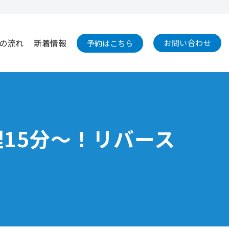
の流れ
新着情報
お問い合わせ
予約はこちら
理15分～！リバース