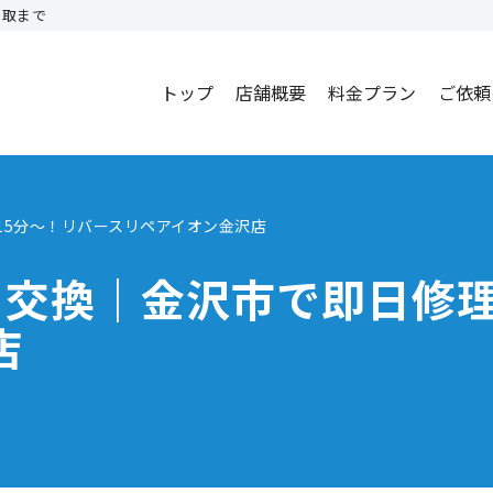
買取まで
トップ
店舗概要
料金プラン
ご依頼
理15分～！リバースリペアイオン金沢店
リー交換｜金沢市で即日修
店