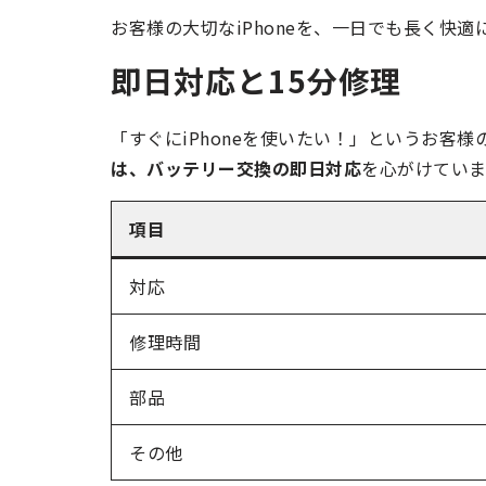
お客様の大切なiPhoneを、一日でも長く快
即日対応と15分修理
「すぐにiPhoneを使いたい！」というお客
は、バッテリー交換の即日対応
を心がけていま
項目
対応
修理時間
部品
その他