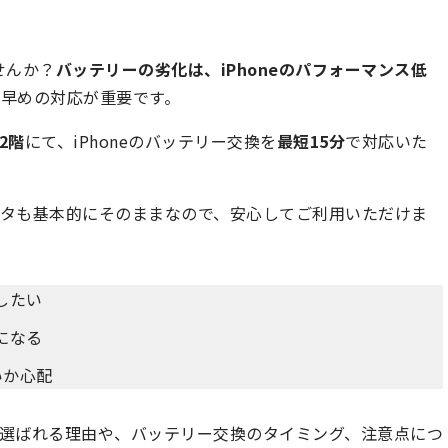
せんか？
バッテリーの劣化は、iPhoneのパフォーマンス低
、早めの対応が重要です。
2階
にて、iPhoneのバッテリー交換を
最短15分
で対応いた
タも基本的にそのままなので、安心してご利用いただけま
したい
になる
いか心配
選ばれる理由や、バッテリー交換のタイミング、注意点につ