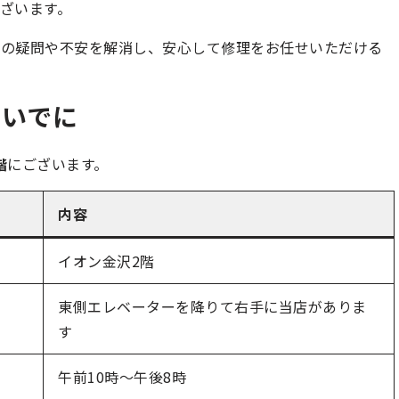
ざいます。
様の疑問や不安を解消し、安心して修理をお任せいただける
ついでに
階
にございます。
内容
イオン金沢2階
東側エレベーターを降りて右手に当店がありま
す
午前10時～午後8時