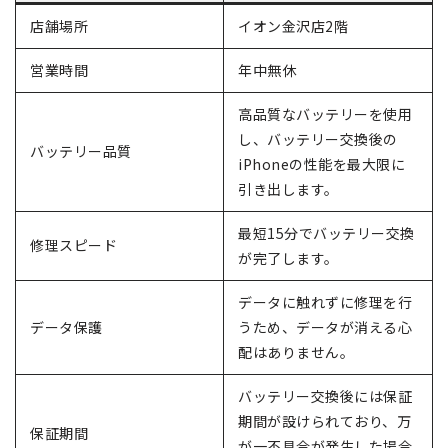
店舗場所
イオン金沢店2階
営業時間
年中無休
高品質なバッテリーを使用
し、バッテリー交換後の
バッテリー品質
iPhoneの性能を最大限に
引き出します。
最短15分でバッテリー交換
修理スピード
が完了します。
データに触れずに修理を行
データ保護
うため、データが消える心
配はありません。
バッテリー交換後には保証
期間が設けられており、万
保証期間
が一不具合が発生した場合