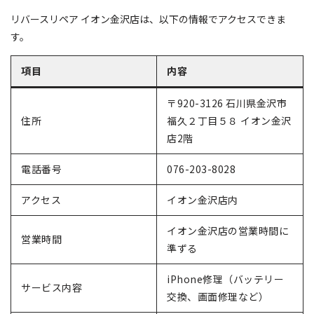
リバースリペア イオン金沢店は、以下の情報でアクセスできま
す。
項目
内容
〒920-3126 石川県金沢市
住所
福久２丁目５８ イオン金沢
店2階
電話番号
076-203-8028
アクセス
イオン金沢店内
イオン金沢店の営業時間に
営業時間
準ずる
iPhone修理（バッテリー
サービス内容
交換、画面修理など）