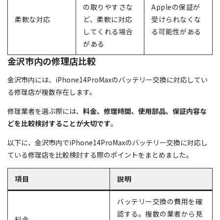
の取りやすさな
Appleの保証が
柔軟な対応
ど、柔軟に対応
受けられなくな
してくれる場合
る可能性がある
がある
金沢市内の修理店比較
金沢市内には、iPhone14ProMaxのバッテリー交換に対応してい
る修理店が複数存在します。
修理業者を選ぶ際には、
料金、修理時間、使用部品、保証内容な
どを比較検討することが大切です
。
以下に、金沢市内でiPhone14ProMaxのバッテリー交換に対応し
ている修理店を比較検討する際のポイントをまとめました。
項目
説明
バッテリー交換の費用を確
認する。複数の業者から見
料金