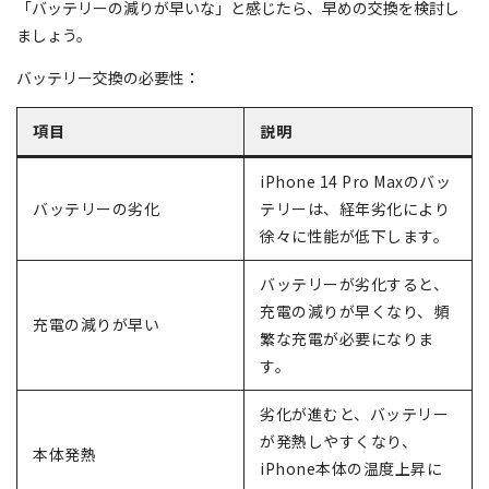
「バッテリーの減りが早いな」と感じたら、早めの交換を検討し
ましょう。
バッテリー交換の必要性：
項目
説明
iPhone 14 Pro Maxのバッ
バッテリーの劣化
テリーは、経年劣化により
徐々に性能が低下します。
バッテリーが劣化すると、
充電の減りが早くなり、頻
充電の減りが早い
繁な充電が必要になりま
す。
劣化が進むと、バッテリー
が発熱しやすくなり、
本体発熱
iPhone本体の温度上昇に