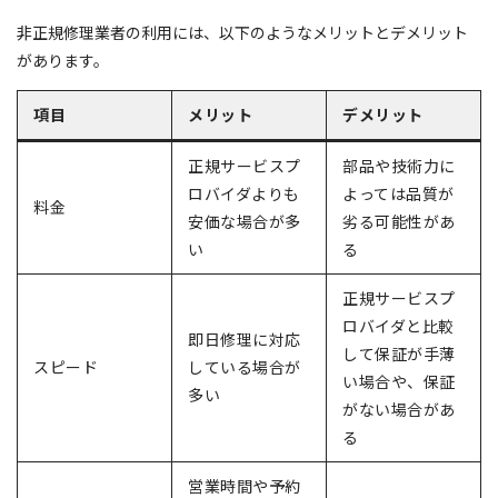
非正規修理業者の利用には、以下のようなメリットとデメリット
があります。
項目
メリット
デメリット
正規サービスプ
部品や技術力に
ロバイダよりも
よっては品質が
料金
安価な場合が多
劣る可能性があ
い
る
正規サービスプ
ロバイダと比較
即日修理に対応
して保証が手薄
スピード
している場合が
い場合や、保証
多い
がない場合があ
る
営業時間や予約