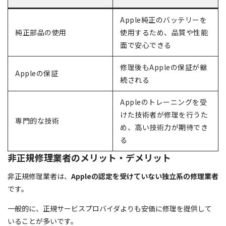
Apple純正のバッテリーを
純正部品の使用
使用するため、品質や性能
面で安心できる
修理後もAppleの保証が継
Appleの保証
続される
Appleのトレーニングを受
けた技術者が修理を行うた
専門的な技術
め、高い技術力が期待でき
る
非正規修理業者のメリット・デメリット
非正規修理業者は、
Appleの認定を受けていない独立系の修理業者
です。
一般的に、正規サービスプロバイダよりも安価に修理を提供して
いることが多いです。