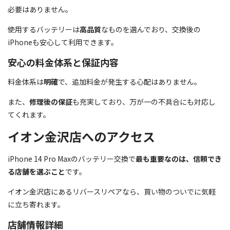
必要はありません。
使用するバッテリーは
高品質
なものを選んでおり、交換後の
iPhoneも安心して利用できます。
安心の料金体系と保証内容
料金体系は
明確
で、追加料金が発生する心配はありません。
また、
修理後の保証
も充実しており、万が一の不具合にも対応し
てくれます。
イオン金沢店へのアクセス
iPhone 14 Pro Maxのバッテリー交換で
最も重要なのは、信頼でき
る店舗を選ぶこと
です。
イオン金沢店にあるリバースリペアなら、買い物のついでに気軽
に立ち寄れます。
店舗情報詳細