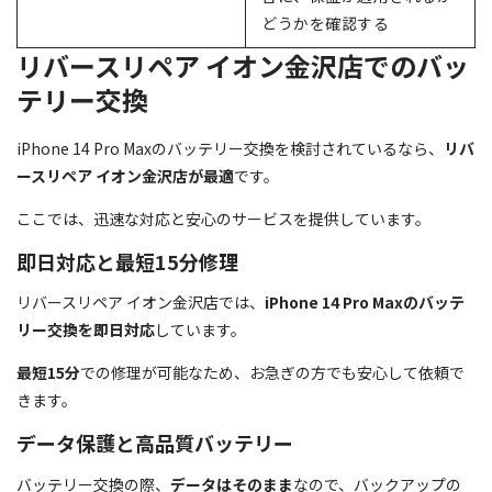
どうかを確認する
リバースリペア イオン金沢店でのバッ
テリー交換
iPhone 14 Pro Maxのバッテリー交換を検討されているなら、
リバ
ースリペア イオン金沢店が最適
です。
ここでは、迅速な対応と安心のサービスを提供しています。
即日対応と最短15分修理
リバースリペア イオン金沢店では、
iPhone 14 Pro Maxのバッテ
リー交換を即日対応
しています。
最短15分
での修理が可能なため、お急ぎの方でも安心して依頼で
きます。
データ保護と高品質バッテリー
バッテリー交換の際、
データはそのまま
なので、バックアップの