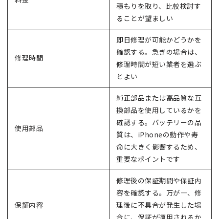
積もりを取り、比較検討す
ることが望ましい
即日修理が可能かどうかを
確認する。急ぎの場合は、
修理時間
修理時間が短い業者を選ぶ
とよい
純正部品または高品質な互
換部品を使用しているかを
確認する。バッテリーの品
使用部品
質は、iPhoneの動作や寿
命に大きく影響するため、
重要なポイントです
修理後の保証期間や保証内
容を確認する。万が一、修
保証内容
理後に不具合が発生した場
合に、保証が適用されるか