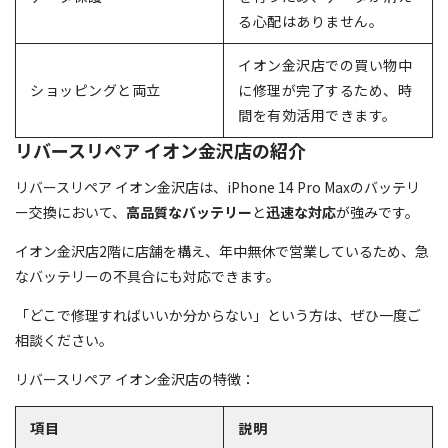
る心配はありません。
イオン金沢店での買い物中
ショッピングと両立
に修理が完了するため、時
間を有効活用できます。
リバースリペア イオン金沢店の紹介
リバースリペア イオン金沢店は、iPhone 14 Pro Maxのバッテリ
ー交換において、
高品質なバッテリー
と
迅速な対応
が強みです。
イオン金沢店2階に店舗を構え、年中無休で営業しているため、急
なバッテリーの不具合にも対応できます。
「どこで修理すればいいか分からない」という方は、ぜひ一度ご
相談ください。
リバースリペア イオン金沢店の特徴：
項目
説明