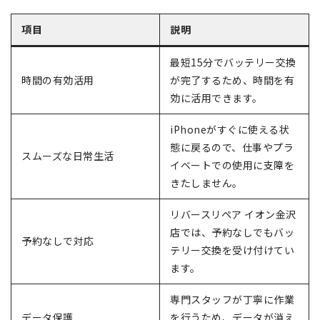
項目
説明
最短15分でバッテリー交換
時間の有効活用
が完了するため、時間を有
効に活用できます。
iPhoneがすぐに使える状
態に戻るので、仕事やプラ
スムーズな日常生活
イベートでの使用に支障を
きたしません。
リバースリペア イオン金沢
店では、予約なしでもバッ
予約なしで対応
テリー交換を受け付けてい
ます。
専門スタッフが丁寧に作業
データ保護
を行うため、データが消え