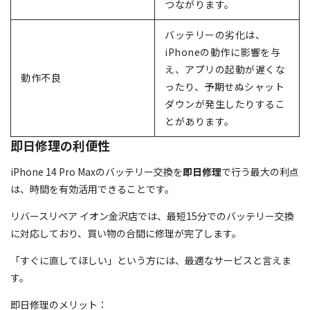
つながります。
バッテリーの劣化は、
iPhoneの動作に影響を与
え、アプリの起動が遅くな
動作不良
ったり、予期せぬシャット
ダウンが発生したりするこ
とがあります。
即日修理の利便性
iPhone 14 Pro Maxのバッテリー交換を
即日修理
で行う最大の利点
は、時間を有効活用できることです。
リバースリペア イオン金沢店では、最短15分でのバッテリー交換
に対応しており、買い物の合間に修理が完了します。
「すぐに直してほしい」という方には、最適なサービスと言えま
す。
即日修理のメリット：