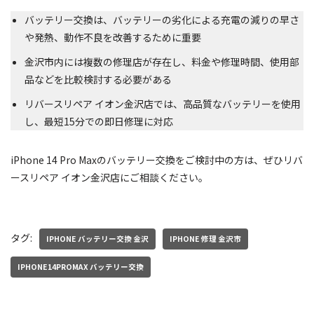
バッテリー交換は、バッテリーの劣化による充電の減りの早さ
や発熱、動作不良を改善するために重要
金沢市内には複数の修理店が存在し、料金や修理時間、使用部
品などを比較検討する必要がある
リバースリペア イオン金沢店では、高品質なバッテリーを使用
し、最短15分での即日修理に対応
iPhone 14 Pro Maxのバッテリー交換をご検討中の方は、ぜひリバ
ースリペア イオン金沢店にご相談ください。
タグ:
IPHONE バッテリー交換 金沢
IPHONE 修理 金沢市
IPHONE14PROMAX バッテリー交換