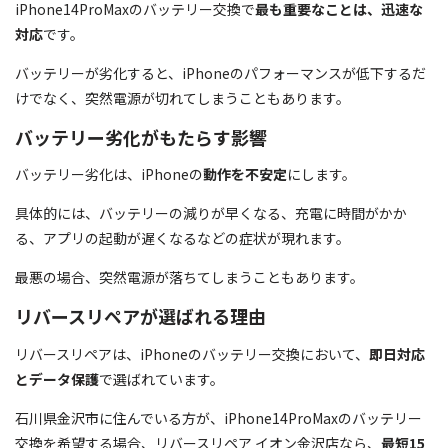
iPhone14ProMaxのバッテリー交換で
最も重要なことは、迅速な
対応
です。
バッテリーが劣化すると、iPhoneのパフォーマンスが低下するだ
けでなく、突然電源が切れてしまうこともあります。
バッテリー劣化がもたらす影響
バッテリー劣化は、iPhoneの
動作を不安定
にします。
具体的には、バッテリーの減りが早くなる、充電に時間がかか
る、アプリの起動が遅くなるなどの症状が現れます。
最悪の場合、突然電源が落ちてしまうこともあります。
リバースリペアが選ばれる理由
リバースリペアは、iPhoneのバッテリー交換において、
即日対応
とデータ保護
で選ばれています。
石川県金沢市に住んでいる方が、iPhone14ProMaxのバッテリー
交換を希望する場合、リバースリペア イオン金沢店なら、
最短15