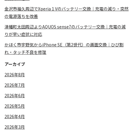
金沢市福久周辺でXperia 1 Vのバッテリー交換｜充電の減り・突然
の電源落ちを改善
津幡町太田周辺よりAQUOS sense7のバッテリー交換｜充電の減
りが早い症状に対応
かほく市宇野気からiPhone SE（第2世代）の画面交換｜ひび割
れ・タッチ不良を修理
アーカイブ
2026年8月
2026年7月
2026年6月
2026年5月
2026年4月
2026年3月