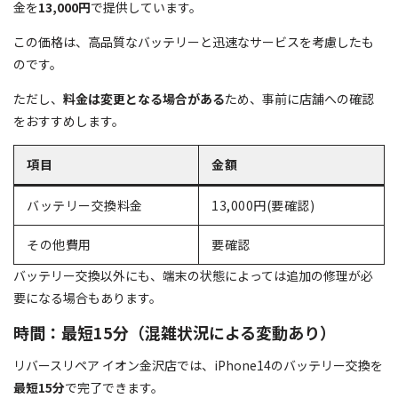
金を
13,000円
で提供しています。
この価格は、高品質なバッテリーと迅速なサービスを考慮したも
のです。
ただし、
料金は変更となる場合がある
ため、事前に店舗への確認
をおすすめします。
項目
金額
バッテリー交換料金
13,000円(要確認)
その他費用
要確認
バッテリー交換以外にも、端末の状態によっては追加の修理が必
要になる場合もあります。
時間：最短15分（混雑状況による変動あり）
リバースリペア イオン金沢店では、iPhone14のバッテリー交換を
最短15分
で完了できます。