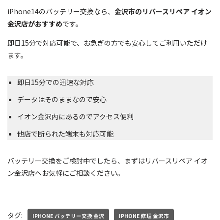
iPhone14のバッテリー交換なら、
金沢市のリバースリペア イオン
金沢店がおすすめ
です。
即日15分で対応可能で、お急ぎの方でも安心してご利用いただけ
ます。
即日15分での迅速な対応
データはそのままなので安心
イオン金沢内にあるのでアクセス便利
他店で断られた端末も対応可能
バッテリー交換をご検討中でしたら、まずはリバースリペア イオ
ン金沢店へお気軽にご相談ください。
タグ:
IPHONE バッテリー交換 金沢
IPHONE 修理 金沢市