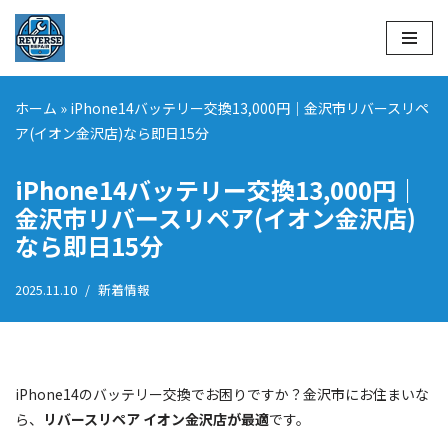
コ
ン
テ
ホーム
»
iPhone14バッテリー交換13,000円｜金沢市リバースリペ
ン
ア(イオン金沢店)なら即日15分
ツ
へ
iPhone14バッテリー交換13,000円｜
ス
金沢市リバースリペア(イオン金沢店)
キ
なら即日15分
ッ
プ
2025.11.10
新着情報
iPhone14のバッテリー交換でお困りですか？金沢市にお住まいな
ら、
リバースリペア イオン金沢店が最適
です。