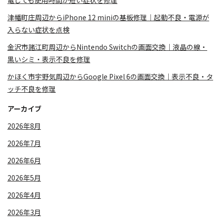
電しても使用時間が短い症状を修理
津幡町庄周辺からiPhone 12 miniの基板修理｜起動不良・電源が
入らない症状を点検
金沢市諸江町周辺からNintendo Switchの画面交換｜液晶の線・
黒いシミ・表示不良を修理
かほく市宇野気周辺からGoogle Pixel 6の画面交換｜表示不良・タ
ッチ不良を修理
アーカイブ
2026年8月
2026年7月
2026年6月
2026年5月
2026年4月
2026年3月