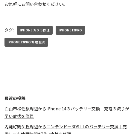
お気軽にお問い合わせください。
タグ:
IPHONE カメラ修理
IPHONE13PRO
IPHONE13PRO 修理 金沢
最近の投稿
白山市松任駅周辺からiPhone 14のバッテリー交換｜充電の減りが
早い症状を修理
内灘町鶴ケ丘周辺からニンテンドー3DS LLのバッテリー交換｜充