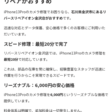
リペアがおすすめ
iPhone13Proのカメラ修理でお困りなら、
石川県金沢市にあるリ
バースリペアイオン金沢店がおすすめ
です。
迅速な対応とデータ保護、安心価格で多くのお客様にご利用いた
だいています。
スピード修理：最短20分で完了
リバースリペアイオン金沢店では、iPhone13Proのカメラ修理を
最短20分
で対応しています。
これは、部品の在庫を常に確保し、経験豊富なスタッフが迅速に
作業を行うからこそ実現できるスピードです。
リーズナブル：6,000円の安心価格
iPhone13Proのカメラ修理を
6,000円
というリーズナブルな価格で
提供しています。
料金体系は明確で、追加料金は一切発生しません。