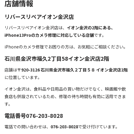
店舗情報
リバースリペアイオン金沢店
リバースリペアイオン金沢店は、
イオン金沢の2階にある、
iPhone13Proのカメラ修理に対応している店舗
です。
iPhoneのカメラ修理でお困りの方は、お気軽にご相談ください。
石川県金沢市福久2丁目58イオン金沢店2階
店舗は
〒920-3126 石川県金沢市福久２丁目５８ イオン金沢店2階
に位置しています。
イオン金沢は、食料品や日用品の買い物だけでなく、映画館や飲
食店も併設されているため、修理の待ち時間も有効に活用できま
す。
電話番号076-203-8028
電話での問い合わせは、
076-203-8028
で受け付けています。