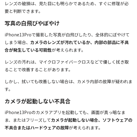
レンズの破損は、見た目にも明らかであるため、すぐに修理が必
要と判断できます。
写真の白飛びやぼやけ
iPhone13Proで撮影した写真が白飛びしたり、全体的にぼやけて
しまう場合、
カメラのレンズが汚れているか、内部の部品に不具
合が発生している可能性
が考えられます。
レンズの汚れは、マイクロファイバークロスなどで優しく拭き取
ることで改善することがあります。
しかし、拭いても改善しない場合は、カメラ内部の故障が疑われま
す。
カメラが起動しない不具合
iPhone13Proのカメラアプリを起動しても、画面が真っ暗なま
ま、またはフリーズして
カメラが起動しない場合、ソフトウェアの
不具合またはハードウェアの故障
が考えられます。