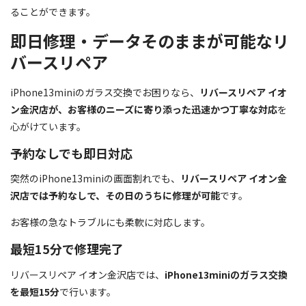
ることができます。
即日修理・データそのままが可能なリ
バースリペア
iPhone13miniのガラス交換でお困りなら、
リバースリペア イオ
ン金沢店が、お客様のニーズに寄り添った迅速かつ丁寧な対応
を
心がけています。
予約なしでも即日対応
突然のiPhone13miniの画面割れでも、
リバースリペア イオン金
沢店では予約なしで、その日のうちに修理が可能
です。
お客様の急なトラブルにも柔軟に対応します。
最短15分で修理完了
リバースリペア イオン金沢店では、
iPhone13miniのガラス交換
を最短15分
で行います。