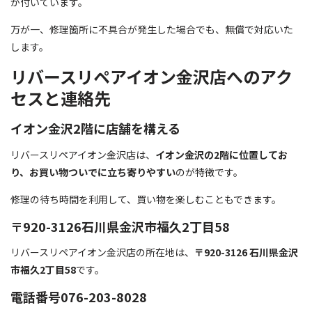
が付いています。
万が一、修理箇所に不具合が発生した場合でも、無償で対応いた
します。
リバースリペアイオン金沢店へのアク
セスと連絡先
イオン金沢2階に店舗を構える
リバースリペアイオン金沢店は、
イオン金沢の2階に位置してお
り、お買い物ついでに立ち寄りやすい
のが特徴です。
修理の待ち時間を利用して、買い物を楽しむこともできます。
〒920-3126石川県金沢市福久2丁目58
リバースリペアイオン金沢店の所在地は、
〒920-3126 石川県金沢
市福久2丁目58
です。
電話番号076-203-8028