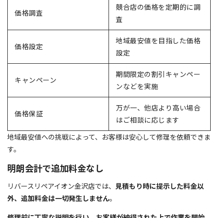
競合店の価格を定期的に調
価格調査
査
地域最安値を目指した価格
価格設定
設定
期間限定の割引キャンペー
キャンペーン
ンなどを実施
万が一、他店より高い場合
価格保証
はご相談に応じます
地域最安値への挑戦によって、お客様は安心して修理を依頼できま
す。
明朗会計で追加料金なし
リバースリペアイオン金沢店では、
見積もり時に提示した料金以
外、追加料金は一切発生しません
。
修理前に丁寧な説明を行い、お客様が納得された上で作業を開始