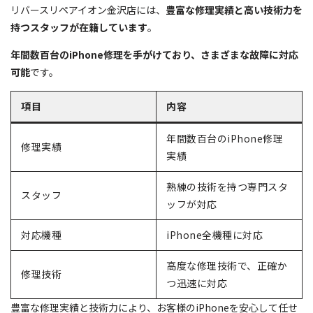
リバースリペアイオン金沢店には、
豊富な修理実績と高い技術力を
持つスタッフが在籍しています
。
年間数百台のiPhone修理を手がけており、さまざまな故障に対応
可能
です。
項目
内容
年間数百台のiPhone修理
修理実績
実績
熟練の技術を持つ専門スタ
スタッフ
ッフが対応
対応機種
iPhone全機種に対応
高度な修理技術で、正確か
修理技術
つ迅速に対応
豊富な修理実績と技術力により、お客様のiPhoneを安心して任せ