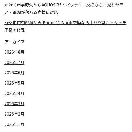
かほく市宇野気からAQUOS R6のバッテリー交換なら｜減りが早
い・電源が落ちる症状に対応
野々市市御経塚からiPhone12の画面交換なら｜ひび割れ・タッチ
不良を修理
アーカイブ
2026年8月
2026年7月
2026年6月
2026年5月
2026年4月
2026年3月
2026年2月
2026年1月