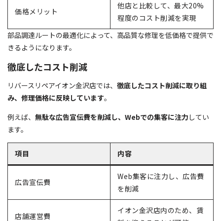
他店と比較して、最大20%
価格メリット
程度のコスト削減を実現
部品調達ルートの最適化によって、高品質な修理を低価格で提供で
きるようになります。
徹底したコスト削減
リバースリペアイオン金沢店では、
徹底したコスト削減に取り組
み、修理価格に反映しています
。
例えば、
無駄な広告宣伝費を削減し、Webでの集客に注力
してい
ます。
項目
内容
Web集客に注力し、広告費
広告宣伝費
を削減
イオン金沢店内のため、賃
店舗運営費