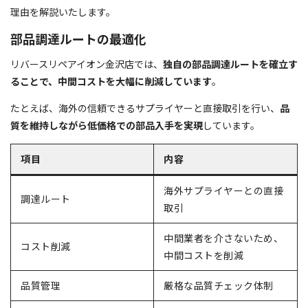
理由を解説いたします。
部品調達ルートの最適化
リバースリペアイオン金沢店では、
独自の部品調達ルートを確立す
ることで、中間コストを大幅に削減しています
。
たとえば、海外の信頼できるサプライヤーと直接取引を行い、
品
質を維持しながら低価格での部品入手を実現
しています。
項目
内容
海外サプライヤーとの直接
調達ルート
取引
中間業者を介さないため、
コスト削減
中間コストを削減
品質管理
厳格な品質チェック体制