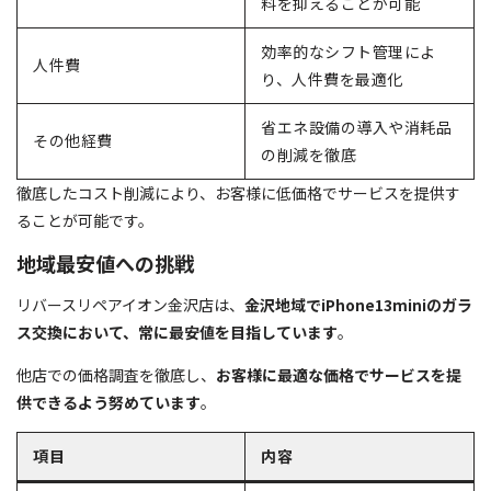
料を抑えることが可能
効率的なシフト管理によ
人件費
り、人件費を最適化
省エネ設備の導入や消耗品
その他経費
の削減を徹底
徹底したコスト削減により、お客様に低価格でサービスを提供す
ることが可能です。
地域最安値への挑戦
リバースリペアイオン金沢店は、
金沢地域でiPhone13miniのガラ
ス交換において、常に最安値を目指しています
。
他店での価格調査を徹底し、
お客様に最適な価格でサービスを提
供できるよう努めています
。
項目
内容