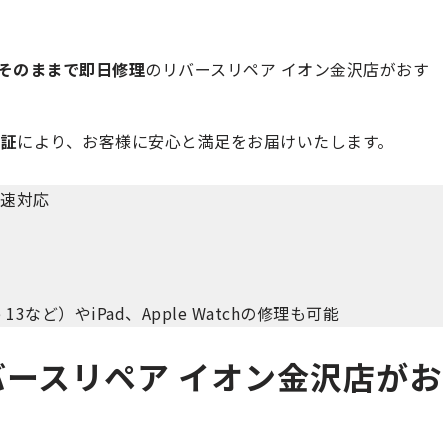
そのままで即日修理
のリバースリペア イオン金沢店がおす
保証
により、お客様に安心と満足をお届けいたします。
迅速対応
ne 13など）やiPad、Apple Watchの修理も可能
リバースリペア イオン金沢店がお