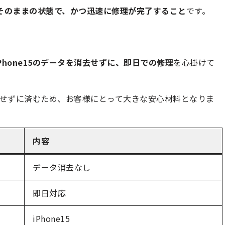
そのままの状態で、かつ迅速に修理が完了すること
です。
Phone15のデータを消去せずに、即日での修理
を心掛けて
せずに済むため、お客様にとって大きな安心材料となりま
内容
データ消去なし
即日対応
iPhone15