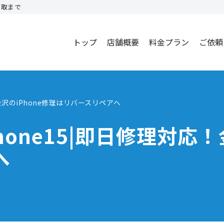
買取まで
トップ
店舗概要
料金プラン
ご依頼
金沢のiPhone修理はリバースリペアへ
one15|即日修理対応！
へ