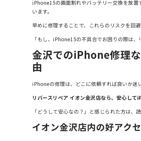
iPhone15の画面割れやバッテリー交換を
います。
早めに修理することで、これらのリスクを回避し
「もし、iPhone15の不具合でお困りの際
金沢でのiPhone修
由
iPhoneの修理は、どこに依頼すれば良いか迷
リバースリペア イオン金沢店なら、安心してiP
「どうして安心なの？」と感じられた方は、
イオン金沢店内の好アク