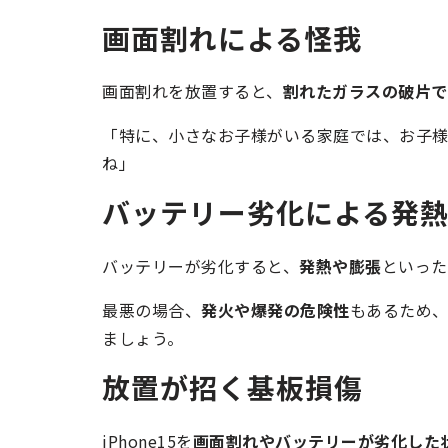
画面割れによる怪我
画面割れを放置すると、
割れたガラスの破片で
「特に、小さなお子様がいる家庭では、お子
ね」
バッテリー劣化による発
バッテリーが劣化すると、
発熱や膨張
といった
最悪の場合、
発火や爆発の危険性
もあるため
ましょう。
放置が招く基板損傷
iPhone15を
画面割れやバッテリーが劣化した