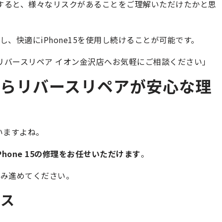
放置すると、様々なリスクがあることをご理解いただけたかと思
、快適にiPhone15を使用し続けることが可能です。
は、リバースリペア イオン金沢店へお気軽にご相談ください」
理ならリバースリペアが安心な理
いますよね。
hone 15の修理をお任せいただけます
。
読み進めてください。
セス