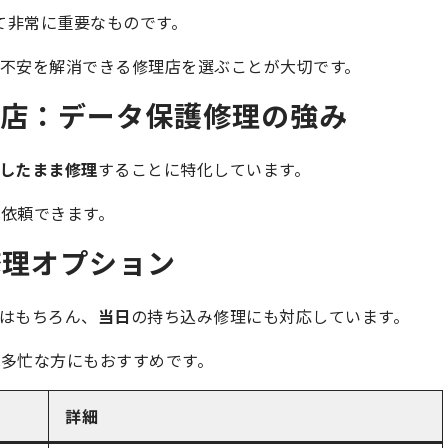
て非常に重要なものです。
不安を解消できる修理店を選ぶことが大切です。
沢店：データ保護修理の強み
したまま修理
することに特化しています。
依頼できます。
修理オプション
はもちろん、
当日
の持ち込み修理にも対応しています。
多忙な方にもおすすめです。
詳細