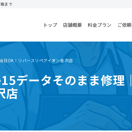
買取まで
トップ
店舗概要
料金プラン
ご依頼
｜当日OK！リバースリペアイオン金沢店
ne15データそのまま修理
沢店