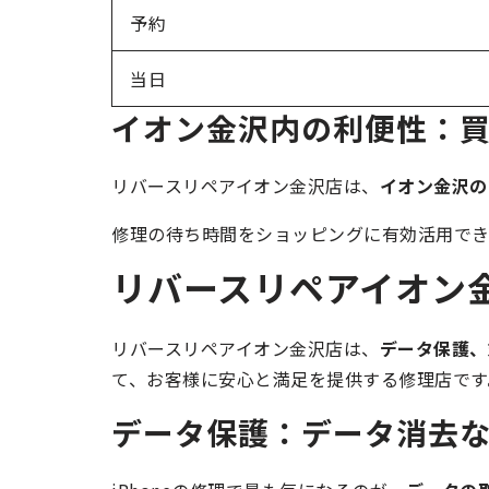
予約
当日
イオン金沢内の利便性：
リバースリペアイオン金沢店は、
イオン金沢の
修理の待ち時間をショッピングに有効活用でき
リバースリペアイオン
リバースリペアイオン金沢店は、
データ保護、
て、お客様に安心と満足を提供する修理店です
データ保護：データ消去