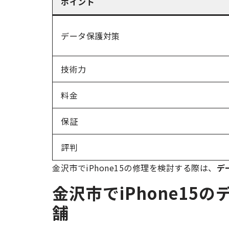
ポイント
データ保護対策
技術力
料金
保証
評判
金沢市でiPhone15の修理を検討する際は、
デ
金沢市でiPhone1
舗