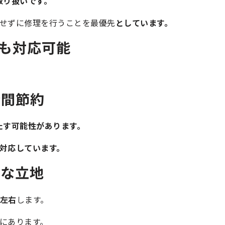
取り扱いです。
せずに修理を行うことを最優先
としています。
種も対応可能
時間節約
たす可能性があります。
対応しています。
好な立地
左右
します。
にあります。