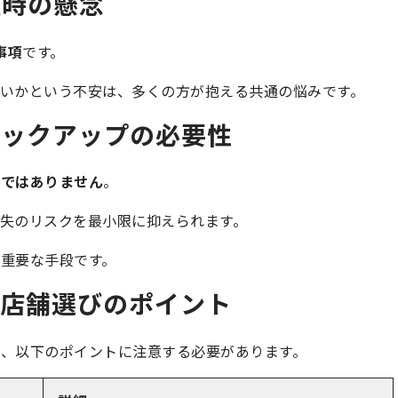
理時の懸念
事項
です。
いかという不安は、多くの方が抱える共通の悩みです。
バックアップの必要性
ロではありません
。
失のリスクを最小限に抑えられます。
重要な手段です。
る店舗選びのポイント
、以下のポイントに注意する必要があります。