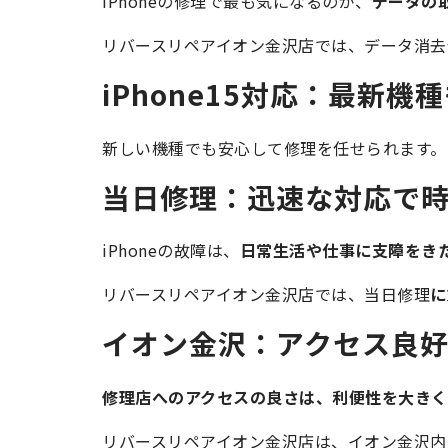
iPhoneの修理で最も気になるのが、
データの
リバースリペアイオン金沢店では、データ消去
iPhone15対応：最新機
新しい機種でも安心して修理を任せられます。
当日修理：迅速な対応で
iPhoneの故障は、
日常生活や仕事に支障をき
リバースリペアイオン金沢店では、当日修理
に
イオン金沢：アクセス良
修理店へのアクセスの良さは、利便性を大きく
リバースリペアイオン金沢店は、イオン金沢内