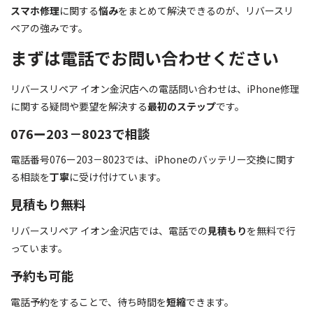
スマホ修理
に関する
悩み
をまとめて解決できるのが、リバースリ
ペアの強みです。
まずは電話でお問い合わせください
リバースリペア イオン金沢店への電話問い合わせは、iPhone修理
に関する疑問や要望を解決する
最初のステップ
です。
076ー203－8023で相談
電話番号076ー203－8023では、iPhoneのバッテリー交換に関す
る相談を
丁寧
に受け付けています。
見積もり無料
リバースリペア イオン金沢店では、電話での
見積もり
を無料で行
っています。
予約も可能
電話予約をすることで、待ち時間を
短縮
できます。