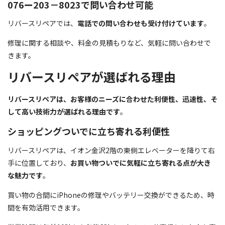
076ー203－8023で問い合わせ可能
リバースリペアでは、
電話での問い合わせも受け付けています
。
修理に関する相談や、料金の見積もりなど、気軽に問い合わせで
きます。
リバースリペアが選ばれる理由
リバースリペアは、お客様のニーズに合わせた利便性、迅速性、そ
して高い技術力が選ばれる理由です
。
ショッピングついでに立ち寄れる利便性
リバースリペアは、イオン金沢2階の東側エレベーターを降りて右
手に位置しており、
お買い物ついでに気軽に立ち寄れる点が大き
な魅力です
。
買い物の合間にiPhoneの修理やバッテリー交換ができるため、時
間を有効活用できます。