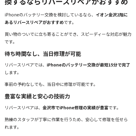
換するならリバースリペアがおすすめ
iPhoneのバッテリー交換を検討しているなら、
イオン金沢2階に
あるリバースリペアがおすすめ
です。
買い物のついでに立ち寄ることができ、スピーディーな対応が魅力
です。
待ち時間なし、当日修理が可能
リバースリペアでは、
iPhoneのバッテリー交換が最短15分で完了
します。
事前の予約なしでも、当日中に修理が可能です。
豊富な実績と安心の技術力
リバースリペアは、
金沢市でiPhone修理の実績が豊富
です。
熟練のスタッフが丁寧に作業を行うため、安心して修理を任せら
れます。