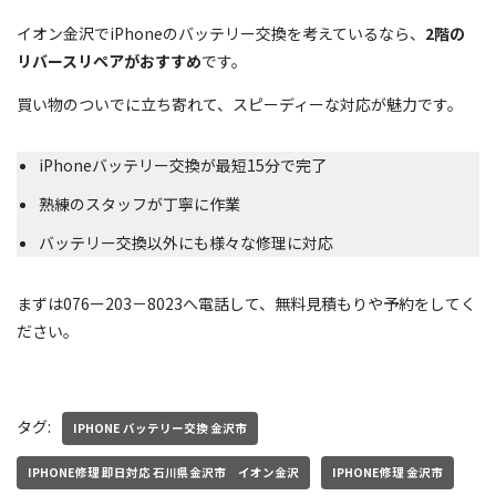
イオン金沢でiPhoneのバッテリー交換を考えているなら、
2階の
リバースリペアがおすすめ
です。
買い物のついでに立ち寄れて、スピーディーな対応が魅力です。
iPhoneバッテリー交換が最短15分で完了
熟練のスタッフが丁寧に作業
バッテリー交換以外にも様々な修理に対応
まずは076ー203－8023へ電話して、無料見積もりや予約をしてく
ださい。
タグ:
IPHONE バッテリー交換 金沢市
IPHONE修理 即日対応 石川県金沢市 イオン金沢
IPHONE修理 金沢市