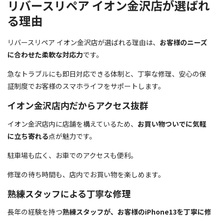
リバースリペア イオン金沢店が選ばれ
る理由
リバースリペア イオン金沢店が選ばれる理由は、
お客様のニーズ
に合わせた柔軟な対応力
です。
急なトラブルにも即日対応できる体制と、丁寧な修理、安心の保
証制度でお客様のスマホライフをサポートします。
イオン金沢店内だからアクセス抜群
イオン金沢店内に店舗を構えているため、
お買い物ついでに気軽
に立ち寄れる
点が魅力です。
駐車場も広く、お車でのアクセスも便利。
修理の待ち時間も、店内でお買い物を楽しめます。
熟練スタッフによる丁寧な修理
長年の経験を持つ
熟練スタッフが、お客様のiPhone13を丁寧に修