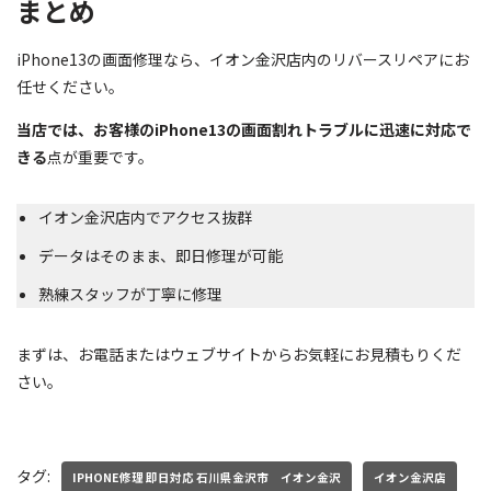
まとめ
iPhone13の画面修理なら、イオン金沢店内のリバースリペアにお
任せください。
当店では、お客様のiPhone13の画面割れトラブルに迅速に対応で
きる
点が重要です。
イオン金沢店内でアクセス抜群
データはそのまま、即日修理が可能
熟練スタッフが丁寧に修理
まずは、お電話またはウェブサイトからお気軽にお見積もりくだ
さい。
タグ:
IPHONE修理 即日対応 石川県金沢市 イオン金沢
イオン金沢店