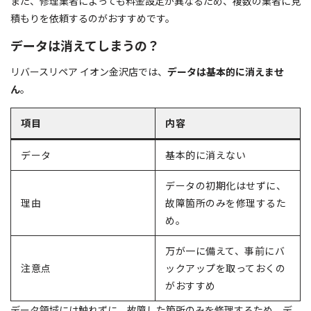
また、修理業者によっても料金設定が異なるため、複数の業者に見
積もりを依頼するのがおすすめです。
データは消えてしまうの？
リバースリペア イオン金沢店では、
データは基本的に消えませ
ん
。
項目
内容
データ
基本的に消えない
データの初期化はせずに、
理由
故障箇所のみを修理するた
め。
万が一に備えて、事前にバ
注意点
ックアップを取っておくの
がおすすめ
データ領域には触れずに、故障した箇所のみを修理するため、デ