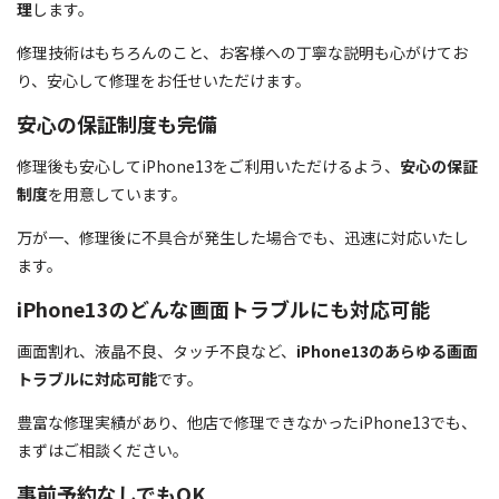
理
します。
修理技術はもちろんのこと、お客様への丁寧な説明も心がけてお
り、安心して修理をお任せいただけます。
安心の保証制度も完備
修理後も安心してiPhone13をご利用いただけるよう、
安心の保証
制度
を用意しています。
万が一、修理後に不具合が発生した場合でも、迅速に対応いたし
ます。
iPhone13のどんな画面トラブルにも対応可能
画面割れ、液晶不良、タッチ不良など、
iPhone13のあらゆる画面
トラブルに対応可能
です。
豊富な修理実績があり、他店で修理できなかったiPhone13でも、
まずはご相談ください。
事前予約なしでもOK