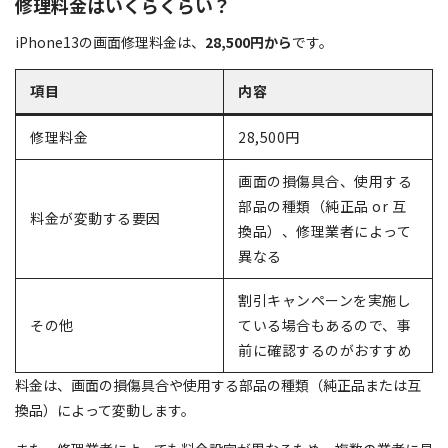
修理料金はいくらくらい？
iPhone13の画面修理料金は、
28,500円から
です。
項目
内容
修理料金
28,500円
画面の損傷具合、使用する
部品の種類（純正品 or 互
料金が変動する要因
換品）、修理業者によって
異なる
割引キャンペーンを実施し
その他
ている場合もあるので、事
前に確認するのがおすすめ
料金は、画面の損傷具合や使用する部品の種類（純正品または互
換品）によって変動します。