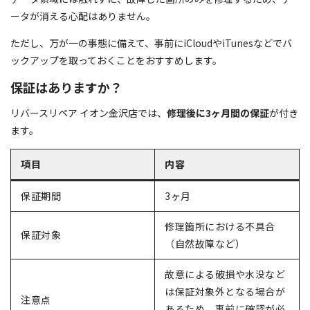
ータが消える心配はありません。
ただし、万が一の事態に備えて、事前にiCloudやiTunesなどでバ
ックアップを取っておくことをおすすめします。
保証はありますか？
リバースリペア イオン金沢店では、
修理後に3ヶ月間の保証
が付き
ます。
項目
内容
保証期間
3ヶ月
修理箇所における不具合
保証対象
（自然故障など）
故意による破損や水没など
は保証対象外となる場合が
注意点
あるため、事前に確認が必