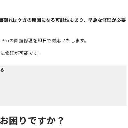
面割れはケガの原因になる可能性もあり、早急な修理が必要
 Proの画面修理を
即日
で対応いたします。
に修理が可能です。
きる
面、お困りですか？