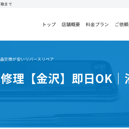
買取まで
トップ
店舗概要
料金プラン
ご依頼
｜液晶交換が安いリバースリペア
o画面修理【金沢】即日O