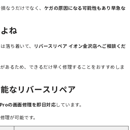
目を損なうだけでなく、
ケガの原因になる可能性もあり早急な
すよね
まずは落ち着いて、
リバースリペア イオン金沢店へご相談くだ
性があるため、できるだけ早く修理することをおすすめしま
可能なリバースリペア
11Proの画面修理を即日対応
しています。
修理が可能です。