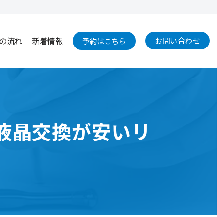
の流れ
新着情報
お問い合わせ
予約はこちら
K｜液晶交換が安いリ