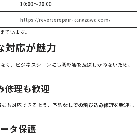
10:00～20:00
https://reverserepair-kanazawa.com/
えています
。
な対応が魅力
でなく、ビジネスシーンにも悪影響を及ぼしかねないため、
み修理も歓迎
障にも対応できるよう、
予約なしでの飛び込み修理を歓迎
し
データ保護