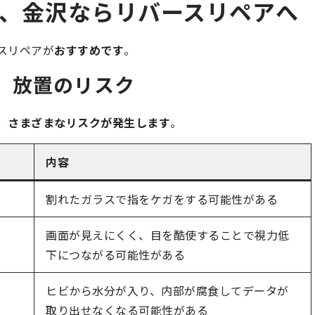
面交換、金沢ならリバースリペアへ
ースリペアが
おすすめです
。
割れ、放置のリスク
、
さまざまなリスクが発生します
。
内容
割れたガラスで指をケガをする可能性がある
画面が見えにくく、目を酷使することで視力低
下につながる可能性がある
ヒビから水分が入り、内部が腐食してデータが
取り出せなくなる可能性がある