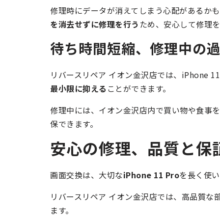
修理時にデータが消えてしまう心配があるかも
を消去せずに修理を行う
ため、安心して修理を
待ち時間短縮、修理中の
リバースリペア イオン金沢店では、iPhone 
最小限に抑える
ことができます。
修理中には、イオン金沢店内で買い物や食事
保できます。
安心の修理、品質と保
画面交換は、大切な
iPhone 11 Pro
を長く使い
リバースリペア イオン金沢店では、高品質な
ます。