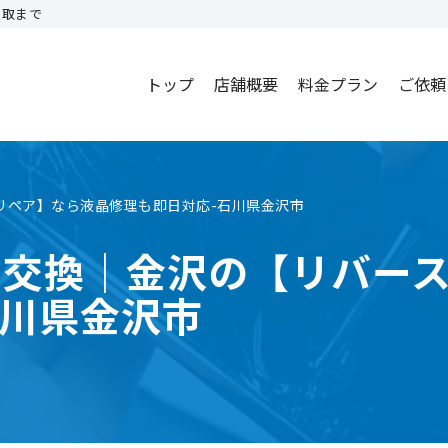
買取まで
トップ
店舗概要
料金プラン
ご依頼
ースリペア】なら液晶修理も即日対応-石川県金沢市
ro画面交換｜金沢の【リバ
石川県金沢市