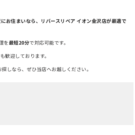
沢にお住まいなら、リバースリペア イオン金沢店が最適で
修理を
最短20分
で対応可能です。
も歓迎しております。
をお探しなら、ぜひ当店へお越しください。