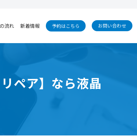
の流れ
新着情報
お問い合わせ
予約はこちら
ースリペア】なら液晶