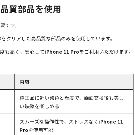
高品質部品を使用
要です。
準をクリアした高品質な部品のみを使用しています。
度も高く、安心して
iPhone 11 Pro
をご利用いただけます。
内容
純正品に近い発色と輝度で、画面交換後も美し
い映像を楽しめる
スムーズな操作性で、ストレスなく
iPhone 11
Pro
を使用可能