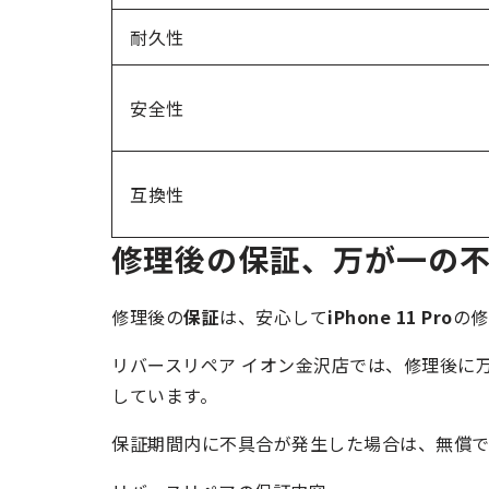
耐久性
安全性
互換性
修理後の保証、万が一の
修理後の
保証
は、安心して
iPhone 11 Pro
の修
リバースリペア イオン金沢店では、修理後に
しています。
保証期間内に不具合が発生した場合は、無償で