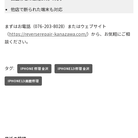
他店で断られた端末も対応
まずはお電話（076-203-8028）またはウェブサイト
（
https://reverserepair-kanazawa.com/
）から、お気軽にご相
談ください。
タグ:
IPHONE 修理 金沢
IPHONE13 修理 金沢
IPHONE13 画面修理