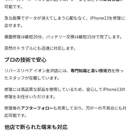
可能です。
急な故障でデータが消えてしまう心配もなく、iPhone13を修理に
出せます。
画面修理は最短20分、バッテリー交換は最短15分で完了します。
突然のトラブルにも迅速に対応します。
プロの技術で安心
リバースリペア イオン金沢店には、
専門知識と高い技術力
を持っ
たスタッフが在籍しています。
修理には高品質な部品を使用しているため、安心してiPhone13の
修理をお任せいただけます。
修理後の
アフターフォロー
も充実しており、万が一の不具合にも対
応可能です。
他店で断られた端末も対応