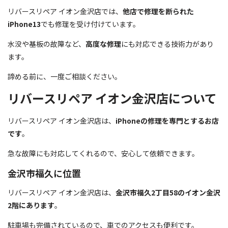
リバースリペア イオン金沢店では、
他店で修理を断られた
iPhone13
でも修理を受け付けています。
水没や基板の故障など、
高度な修理
にも対応できる技術力があり
ます。
諦める前に、一度ご相談ください。
リバースリペア イオン金沢店について
リバースリペア イオン金沢店は、
iPhoneの修理を専門とするお店
です
。
急な故障にも対応してくれるので、安心して依頼できます。
金沢市福久に位置
リバースリペア イオン金沢店は、
金沢市福久2丁目58のイオン金沢
2階にあります
。
駐車場も完備されているので、車でのアクセスも便利です。