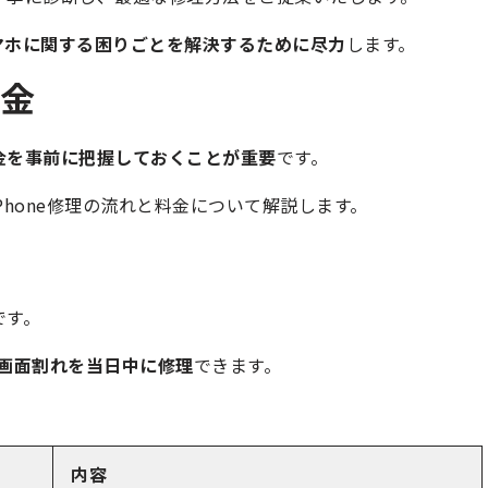
マホに関する困りごとを解決するために尽力
します。
料金
金を事前に把握しておくことが重要
です。
Phone修理の流れと料金について解説します。
です。
eの画面割れを当日中に修理
できます。
内容