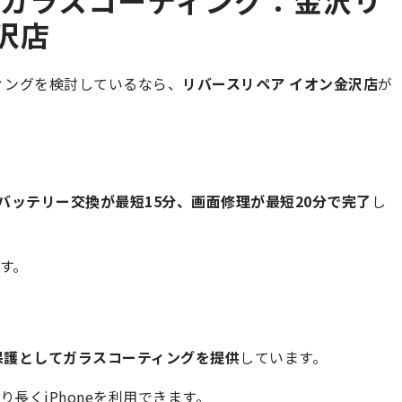
沢店
ティングを検討しているなら、
リバースリペア イオン金沢店
が
eのバッテリー交換が最短15分、画面修理が最短20分で完了
し
す。
保護としてガラスコーティングを提供
しています。
長くiPhoneを利用できます。