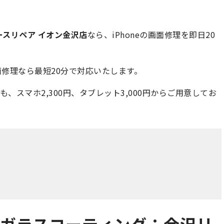
ースリペア イオン金沢店
なら、iPhoneの画面修理を即日20
面修理なら最短20分で対応いたします。
も、スマホ2,300円、タブレット3,000円からご用意してお
保護ガラスコーティング：金沢リ