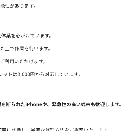
能性があります。
金体系
を心がけています。
た上で作業を行います。
ご利用いただけます。
レットは3,000円から対応しています。
迎
を断られたiPhoneや、緊急性の高い端末も歓迎
します。
を丁寧に診断し、最適な修理方法をご提案いたします。