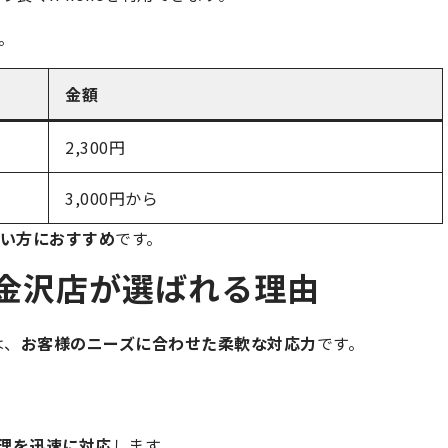
。
金額
2,300円
3,000円から
い方におすすめ
です。
ン金沢店が選ばれる理由
は、
お客様のニーズに合わせた柔軟な対応力
です。
e修理を迅速に対応
します。