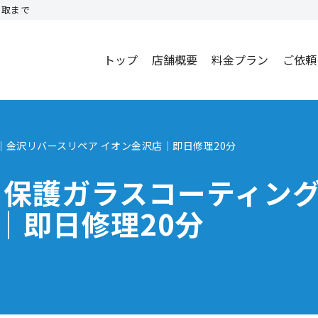
買取まで
トップ
店舗概要
料金プラン
ご依頼
グ｜金沢リバースリペア イオン金沢店｜即日修理20分
理｜保護ガラスコーティン
｜即日修理20分