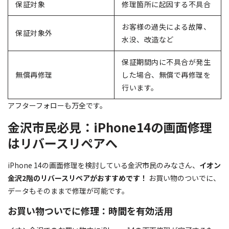
保証対象
修理箇所に起因する不具合
お客様の過失による故障、
保証対象外
水没、改造など
保証期間内に不具合が発生
無償再修理
した場合、無償で再修理を
行います。
アフターフォローも万全です。
金沢市民必見：iPhone14の画面修理
はリバースリペアへ
iPhone 14の画面修理を検討している金沢市民のみなさん、
イオン
金沢2階のリバースリペアがおすすめです！
お買い物のついでに、
データもそのままで修理が可能です。
お買い物ついでに修理：時間を有効活用