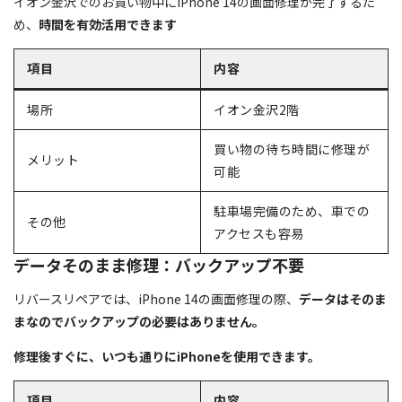
イオン金沢でのお買い物中にiPhone 14の画面修理が完了するた
め、
時間を有効活用できます
項目
内容
場所
イオン金沢2階
買い物の待ち時間に修理が
メリット
可能
駐車場完備のため、車での
その他
アクセスも容易
データそのまま修理：バックアップ不要
リバースリペアでは、iPhone 14の画面修理の際、
データはそのま
まなのでバックアップの必要はありません。
修理後すぐに、いつも通りにiPhoneを使用できます。
項目
内容