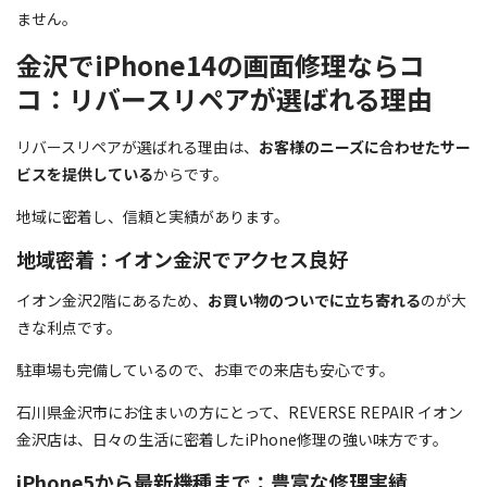
ません。
金沢でiPhone14の画面修理ならコ
コ：リバースリペアが選ばれる理由
リバースリペアが選ばれる理由は、
お客様のニーズに合わせたサー
ビスを提供している
からです。
地域に密着し、信頼と実績があります。
地域密着：イオン金沢でアクセス良好
イオン金沢2階にあるため、
お買い物のついでに立ち寄れる
のが大
きな利点です。
駐車場も完備しているので、お車での来店も安心です。
石川県金沢市にお住まいの方にとって、REVERSE REPAIR イオン
金沢店は、日々の生活に密着したiPhone修理の強い味方です。
iPhone5から最新機種まで：豊富な修理実績