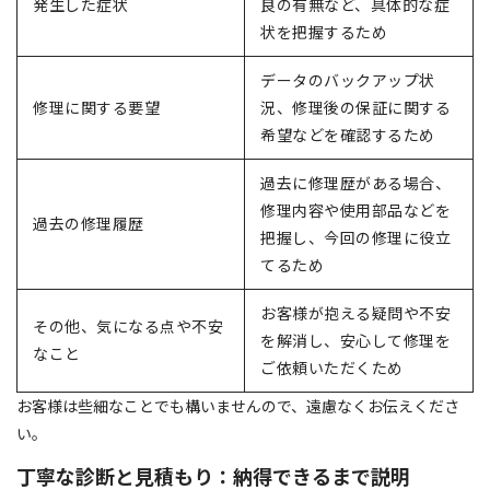
発生した症状
良の有無など、具体的な症
状を把握するため
データのバックアップ状
修理に関する要望
況、修理後の保証に関する
希望などを確認するため
過去に修理歴がある場合、
修理内容や使用部品などを
過去の修理履歴
把握し、今回の修理に役立
てるため
お客様が抱える疑問や不安
その他、気になる点や不安
を解消し、安心して修理を
なこと
ご依頼いただくため
お客様は些細なことでも構いませんので、遠慮なくお伝えくださ
い。
丁寧な診断と見積もり：納得できるまで説明