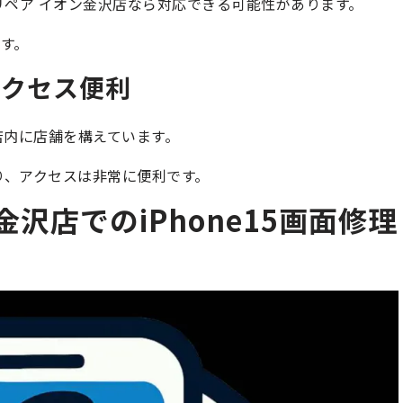
スリペア イオン金沢店なら対応できる可能性があります。
す。
アクセス便利
店内に店舗を構えています。
り、アクセスは非常に便利です。
沢店でのiPhone15画面修理