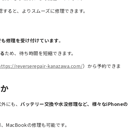
を確認すると、よりスムーズに修理できます。
でも修理を受け付けています
。
る
ため、待ち時間を短縮できます。
https://reverserepair-kanazawa.com/
）から予約できま
るか
以外にも、
バッテリー交換や水没修理など、様々なiPhoneの
ad、MacBookの修理も可能です。