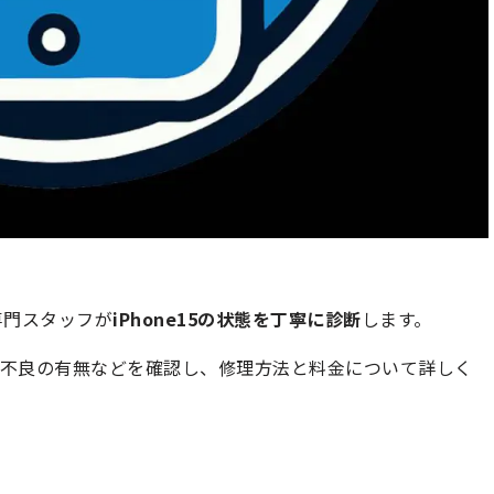
専門スタッフが
iPhone15の状態を丁寧に診断
します。
チ不良の有無などを確認し、修理方法と料金について詳しく
間