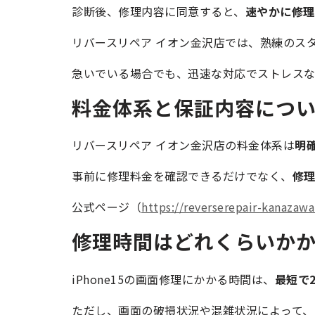
診断後、修理内容に同意すると、
速やかに修理
リバースリペア イオン金沢店では、熟練のス
急いでいる場合でも、迅速な対応でストレスな
料金体系と保証内容につ
リバースリペア イオン金沢店の料金体系は
明
事前に修理料金を確認できるだけでなく、
修
公式ページ（
https://reverserepair-kanazaw
修理時間はどれくらいか
iPhone15の画面修理にかかる時間は、
最短で2
ただし、画面の破損状況や混雑状況によって、