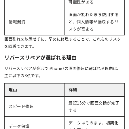
可能性がある
画面が割れたまま使用する
情報漏洩
と、個人情報が漏洩するリ
スクが高まる
画面割れを放置せずに、早めに修理することで、これらのリスク
を回避できます。
リバースリペアが選ばれる理由
リバースリペアが金沢でiPhone7の画面修理に選ばれる理由は、
主に以下の3点です。
理由
詳細
最短15分で画面交換が完了
スピード修理
する
データはそのまま、初期化
データ保護