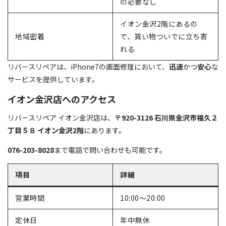
の必要なし
イオン金沢2階にあるの
地域密着
で、買い物ついでに立ち寄
れる
リバースリペアは、iPhone7の画面修理において、
迅速
かつ
安心
な
サービスを提供しています。
イオン金沢店へのアクセス
リバースリペア イオン金沢店は、
〒920-3126 石川県金沢市福久２
丁目５８ イオン金沢2階
にあります。
076-203-8028
まで電話で問い合わせも可能です。
項目
詳細
営業時間
10:00～20:00
定休日
年中無休