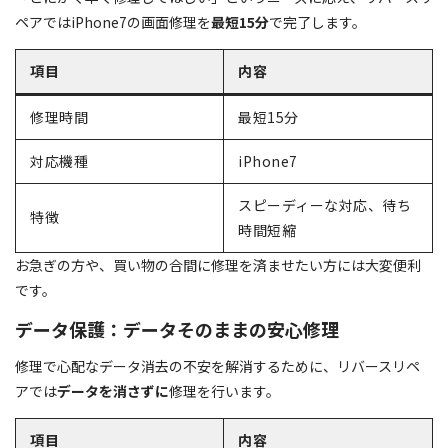
ペアではiPhone7の画面修理を
最短15分
で完了します。
項目
内容
修理時間
最短15分
対応機種
iPhone7
スピーディーな対応、待ち
特徴
時間短縮
お急ぎの方や、買い物の合間に修理を済ませたい方には大変便利
です。
データ保護：データそのままの安心修理
修理で心配なデータ消去の不安を解消するために、リバースリペ
アでは
データを消さずに
修理を行います。
項目
内容