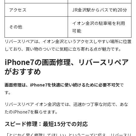
アクセス
JR金沢駅からバスで約20分
イオン金沢の駐車場を利用
その他
可能
リバースリペアは、イオン金沢というアクセスしやすい場所に位置
しており、買い物のついでに気軽に立ち寄れる点が魅力です。
iPhone7の画面修理、リバースリペア
がおすすめ
画面修理は、iPhone7を快適に使い続けるために必要不可欠
で
す。
リバースリペア イオン金沢店では、迅速かつ丁寧な対応で、あな
たのiPhone7を蘇らせます。
スピード修理：最短15分での対応
「とにかく早く修理してほしい」というニーズに応え、リバースリ