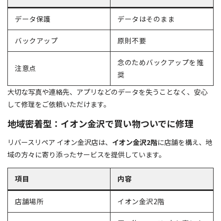
データ保護
データはそのまま
バックアップ
原則不要
念のためバックアップを推
注意点
奨
大切な写真や連絡先、アプリなどのデータを失うことなく、安心
して修理をご依頼いただけます。
地域密着型：イオン金沢で買い物ついでに修理
リバースリペア イオン金沢店は、
イオン金沢2階
に店舗を構え、地
域の方々に寄り添ったサービスを提供しています。
項目
内容
店舗場所
イオン金沢2階