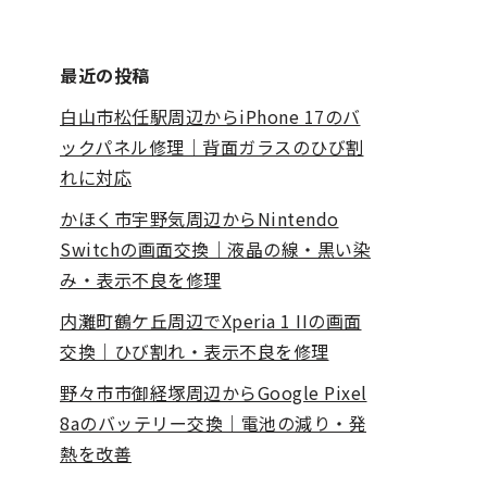
最近の投稿
白山市松任駅周辺からiPhone 17のバ
ックパネル修理｜背面ガラスのひび割
れに対応
かほく市宇野気周辺からNintendo
Switchの画面交換｜液晶の線・黒い染
み・表示不良を修理
内灘町鶴ケ丘周辺でXperia 1 IIの画面
交換｜ひび割れ・表示不良を修理
野々市市御経塚周辺からGoogle Pixel
8aのバッテリー交換｜電池の減り・発
熱を改善