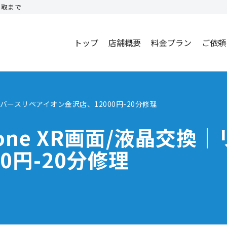
買取まで
トップ
店舗概要
料金プラン
ご依頼
リバースリペアイオン金沢店、12000円-20分修理
one XR画面/液晶交換
0円-20分修理