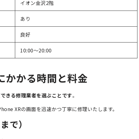
イオン金沢2階
あり
良好
10:00～20:00
。
交換にかかる時間と料金
信頼できる修理業者を選ぶことです
。
hone XRの画面を迅速かつ丁寧に修理いたします。
了まで）