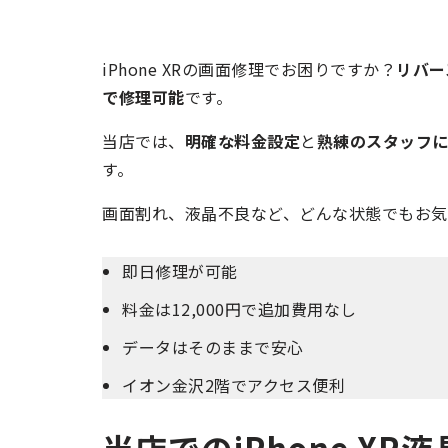
iPhone XRの画面修理でお困りですか？
リバー
で修理可能
です。
当店では、
明確な料金設定
と
熟練のスタッフ
す。
画面割れ、液晶不良など、どんな状態でもお気
即日修理が可能
料金は12,000円で追加費用なし
データはそのままで安心
イオン金沢2階でアクセス便利
当店でのiPhone X