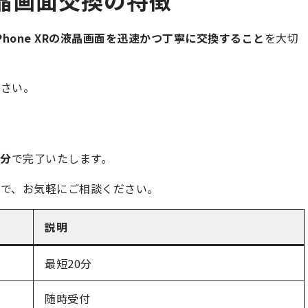
Phone XRの液晶画面を迅速かつ丁寧に交換すること
を大切
ださい。
0分
で完了いたします。
で、お気軽にご相談ください。
説明
最短20分
随時受付