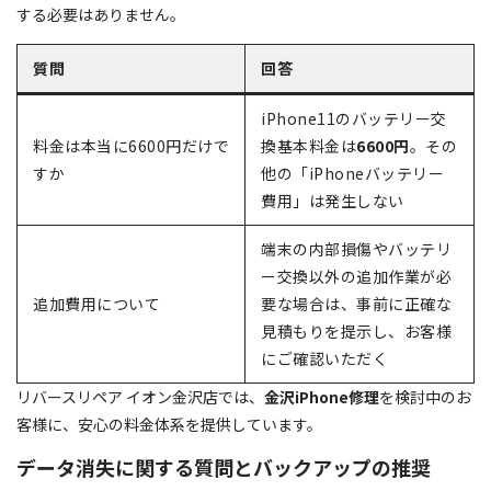
する必要はありません。
質問
回答
iPhone11のバッテリー交
料金は本当に6600円だけで
換基本料金は
6600円
。その
すか
他の「iPhoneバッテリー
費用」は発生しない
端末の内部損傷やバッテリ
ー交換以外の追加作業が必
追加費用について
要な場合は、事前に正確な
見積もりを提示し、お客様
にご確認いただく
リバースリペア イオン金沢店では、
金沢iPhone修理
を検討中のお
客様に、安心の料金体系を提供しています。
データ消失に関する質問とバックアップの推奨