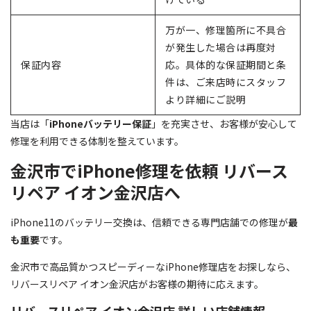
万が一、修理箇所に不具合
が発生した場合は再度対
保証内容
応。具体的な保証期間と条
件は、ご来店時にスタッフ
より詳細にご説明
当店は「
iPhoneバッテリー保証
」を充実させ、お客様が安心して
修理を利用できる体制を整えています。
金沢市でiPhone修理を依頼 リバース
リペア イオン金沢店へ
iPhone11のバッテリー交換は、信頼できる専門店舗での修理が
最
も重要
です。
金沢市で高品質かつスピーディーなiPhone修理店をお探しなら、
リバースリペア イオン金沢店がお客様の期待に応えます。