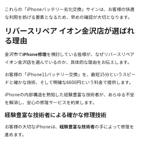
これらの「iPhoneバッテリー劣化交換」サインは、お客様の快適
な利用を妨げる要素となるため、早めの確認が大切となります。
リバースリペア イオン金沢店が選ばれ
る理由
金沢市で
iPhone修理
を検討している皆様が、なぜリバースリペア
イオン金沢店を選んでいるのか、具体的な理由をお伝えします。
お客様の「iPhone11バッテリー交換」を、最短15分というスピー
ドと確かな技術、そして明確な6600円という料金で提供します。
iPhoneの内部構造を熟知した経験豊富な技術者が、あらゆる不安
を解消し、安心の修理サービスを約束します。
経験豊富な技術者による確かな修理技術
お客様の大切なiPhoneは、
経験豊富な技術者
の手によって修理を
進めます。