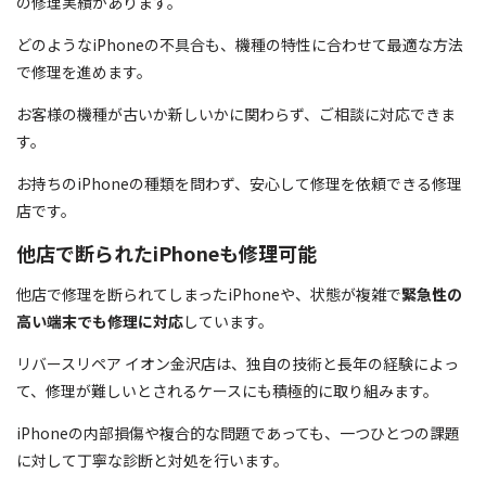
の修理実績があります。
どのようなiPhoneの不具合も、機種の特性に合わせて最適な方法
で修理を進めます。
お客様の機種が古いか新しいかに関わらず、ご相談に対応できま
す。
お持ちのiPhoneの種類を問わず、安心して修理を依頼できる修理
店です。
他店で断られたiPhoneも修理可能
他店で修理を断られてしまったiPhoneや、状態が複雑で
緊急性の
高い端末でも修理に対応
しています。
リバースリペア イオン金沢店は、独自の技術と長年の経験によっ
て、修理が難しいとされるケースにも積極的に取り組みます。
iPhoneの内部損傷や複合的な問題であっても、一つひとつの課題
に対して丁寧な診断と対処を行います。