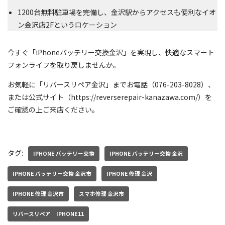
1200台無料駐車場を完備し、金沢駅からアクセスも便利なイオ
ン金沢店2Fというロケーション
今すぐ「iPhoneバッテリー交換金沢」を実現し、快適なスマート
フォンライフを取り戻しませんか。
お気軽に「リバースリペア金沢」までお電話（076-203-8028）、
または公式サイト（https://reverserepair-kanazawa.com/）を
ご確認の上ご来店ください。
タグ:
IPHONE バッテリー交換
IPHONE バッテリー交換 金沢
IPHONE バッテリー交換 金沢市
IPHONE 修理 金沢
IPHONE 修理 金沢市
スマホ修理 金沢市
リバースリペア IPHONE11