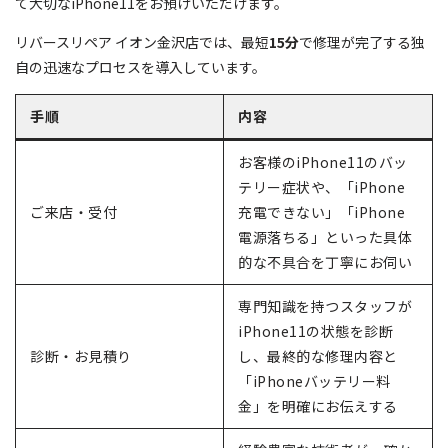
て大切なiPhone11をお預けいただけます。
リバースリペア イオン金沢店では、最短
15分
で修理が完了する独
自の迅速なプロセスを導入しています。
手順
内容
お客様のiPhone11のバッ
テリー症状や、「iPhone
ご来店・受付
充電できない」「iPhone
電源落ちる」といった具体
的な不具合を丁寧にお伺い
専門知識を持つスタッフが
iPhone11の状態を診断
診断・お見積り
し、最終的な修理内容と
「iPhoneバッテリー料
金」を明確にお伝えする