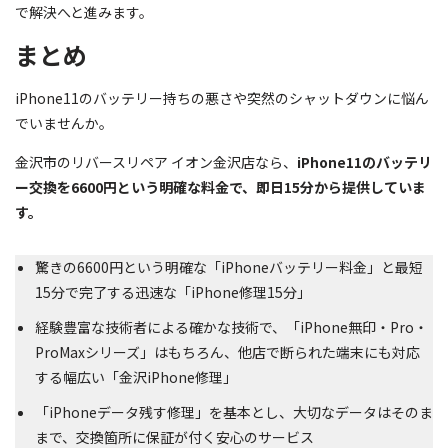
で解決へと進みます。
まとめ
iPhone11のバッテリー持ちの悪さや突然のシャットダウンに悩ん
でいませんか。
金沢市のリバースリペア イオン金沢店なら、
iPhone11のバッテリ
ー交換を6600円という明確な料金で、即日15分から提供していま
す。
驚きの6600円という明確な「iPhoneバッテリー料金」と最短
15分で完了する迅速な「iPhone修理15分」
経験豊富な技術者による確かな技術で、「iPhone無印・Pro・
ProMaxシリーズ」はもちろん、他店で断られた端末にも対応
する幅広い「金沢iPhone修理」
「iPhoneデータ残す修理」を基本とし、大切なデータはそのま
まで、交換箇所に保証が付く安心のサービス