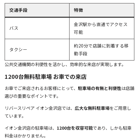
交通手段
特徴
金沢駅から直通でアクセス
バス
可能
約20分で店舗に到着する移
タクシー
動手段
公共交通機関の利便性を活かし、効率的な来店が実現します。
1200台無料駐車場 お車での来店
お車でご来店されるお客様にとって、
駐車場の有無と利便性
は店舗
選びの重要なポイントです。
リバースリペア イオン金沢店では、
広大な無料駐車場
をご用意し
ています。
イオン金沢店の駐車場は、
1200台を収容可能
であり、しかも駐車
料金はかかりません。