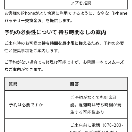
ップを推奨
お客様のiPhoneがより快適に利用できるように、安全な「
iPhone
バッテリー交換金沢
」を提供します。
予約の必要性について 待ち時間なしの案内
ご来店時のお客様の
待ち時間を最小限に抑える
ため、予約の必要
性と推奨事項をご案内します。
ご予約がない場合でも修理は可能ですが、お電話一本で
スムーズ
なご案内
ができます。
質問
回答
ご予約がなくても対応可
予約は必要ですか
能。混雑時は待ち時間が発
生する可能性あり
ご来店前に電話（076-203-