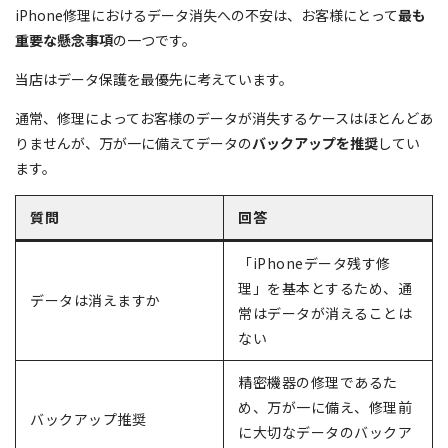
iPhone修理におけるデータ消失への不安は、お客様にとって
最も
重要な懸念事項
の一つです。
当店はデータ保護を最優先に考えています。
通常、修理によってお客様のデータが消失するケースはほとんどあ
りませんが、万が一に備えてデータの
バックアップを推奨
してい
ます。
質問
回答
「iPhoneデータ残す修
理」を基本とするため、通
データは消えますか
常はデータが消えることは
ない
精密機器の修理であるた
め、万が一に備え、修理前
バックアップ推奨
に大切なデータのバックア