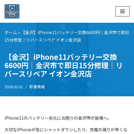
コ
ン
テ
ホーム
»
【金沢】iPhone11バッテリー交換6600円｜金沢市で即日
ン
15分修理｜リバースリペア イオン金沢店
ツ
へ
【金沢】iPhone11バッテリー交換
ス
6600円｜金沢市で即日15分修理｜リ
キ
バースリペア イオン金沢店
ッ
プ
2026.02.01
新着情報
iPhone11のバッテリー劣化にお困りの金沢市の皆様へ。
大切なiPhoneが急にシャットダウンしたり、充電の減りが早くな