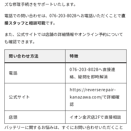
ズな修理手続きをサポートいたします。
電話での問い合わせは、076-203-8028へお電話いただくことで
直
接スタッフと相談可能
です。
また、公式サイトでは店舗の詳細情報やオンライン予約について
も確認できます。
問い合わせ方法
特徴
076-203-8028へ直接連
電話
絡、疑問を即時解消
https://reverserepair-
公式サイト
kanazawa.com/で詳細確
認
店頭
イオン金沢店2Fで直接相談
バッテリーに関するお悩みは、すぐにお問い合わせいただくこと