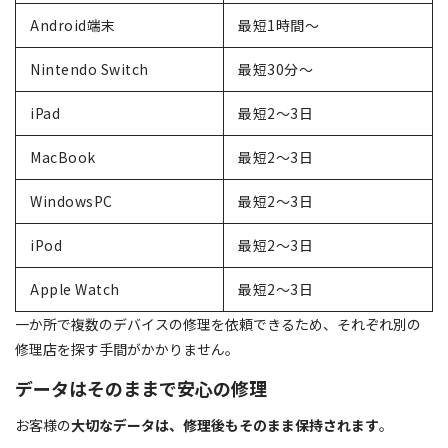
Android端末
最短1時間〜
Nintendo Switch
最短30分〜
iPad
最短2〜3日
MacBook
最短2〜3日
WindowsPC
最短2〜3日
iPod
最短2〜3日
Apple Watch
最短2〜3日
一か所で複数のデバイスの修理を依頼できるため、それぞれ別の
修理店を探す手間がかかりません。
データはそのままで安心の修理
お客様の
大切なデータは、修理後もそのまま保持されます
。