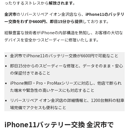
ったりするストレスから
解放されます
。
金沢市
のリバースリペア イオン金沢店なら、
iPhone11のバッテリ
ー交換をわずか6600円、即日15分から提供
しております。
経験豊富な技術者がiPhoneの内部構造を熟知し、お客様の大切な
デバイスを安全かつスピーディーに修理いたします。
金沢市でiPhone11のバッテリー交換が6600円で可能なこと
即日15分からのスピーディーな修理と、データそのまま・安心
の保証付きであること
iPhone無印・Pro・ProMaxシリーズに対応し、他店で断られ
た端末や緊急性の高いケースにも対応すること
リバースリペア イオン金沢店の詳細情報と、1200台無料の駐車
場完備でアクセスも便利なこと
iPhone11バッテリー交換 金沢市で