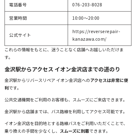
電話番号
076-203-8028
営業時間
10:00～20:00
https://reverserepair-
公式サイト
kanazawa.com/
これらの情報をもとに、迷うことなく店舗へお越しいただけま
す。
金沢駅からアクセス イオン金沢店までの道のり
金沢駅からリバースリペア イオン金沢店への
アクセスは非常に便
利
です。
公共交通機関をご利用のお客様も、スムーズにご来店できます。
金沢駅から店舗までは、バス路線を利用してアクセス可能です。
イオン金沢店を目的地とする路線バスをご利用いただくことで、
乗り換えの手間を少なくし、
スムーズに到着
できます。