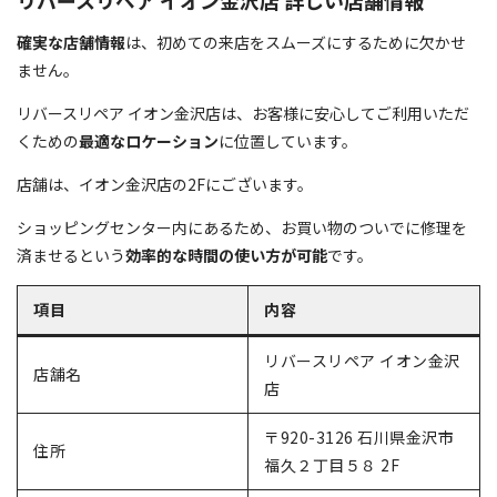
リバースリペア イオン金沢店 詳しい店舗情報
確実な店舗情報
は、初めての来店をスムーズにするために欠かせ
ません。
リバースリペア イオン金沢店は、お客様に安心してご利用いただ
くための
最適なロケーション
に位置しています。
店舗は、イオン金沢店の2Fにございます。
ショッピングセンター内にあるため、お買い物のついでに修理を
済ませるという
効率的な時間の使い方が可能
です。
項目
内容
リバースリペア イオン金沢
店舗名
店
〒920-3126 石川県金沢市
住所
福久２丁目５８ 2F