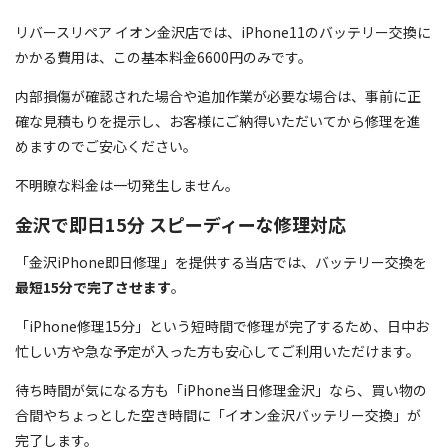
リバースリペア イオン金沢店では、iPhone11のバッテリー交換に
かかる費用は、この基本料金6600円のみです。
内部損傷が確認された場合や追加作業が必要な場合は、事前に正
確な見積もりを提示し、お客様にご納得いただいてから修理を進
めますのでご安心ください。
不明瞭な料金は一切発生しません。
金沢で即日15分 スピーディーな修理対応
「金沢iPhone即日修理」を提供する当店では、バッテリー交換を
最短15分で完了させます
。
「iPhone修理15分」という短時間で修理が完了するため、日中お
忙しい方や急な予定が入った方も安心してご利用いただけます。
待ち時間が気になる方も「iPhone当日修理金沢」なら、買い物の
合間やちょっとした空き時間に「イオン金沢バッテリー交換」が
完了します。