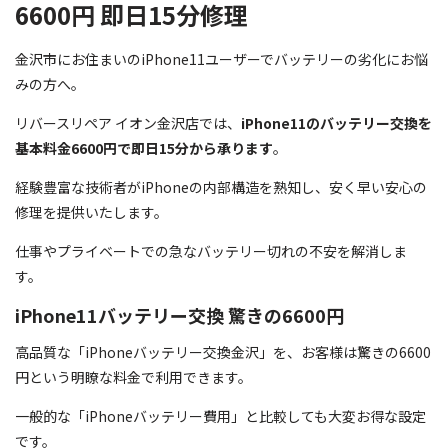
6600円 即日15分修理
金沢市にお住まいのiPhone11ユーザーでバッテリーの劣化にお悩
みの方へ。
リバースリペア イオン金沢店では、
iPhone11のバッテリー交換を
基本料金6600円で即日15分から承ります
。
経験豊富な技術者がiPhoneの内部構造を熟知し、安く早い安心の
修理を提供いたします。
仕事やプライベートでの急なバッテリー切れの不安を解消しま
す。
iPhone11バッテリー交換 驚きの6600円
高品質な「iPhoneバッテリー交換金沢」を、お客様は驚きの6600
円という明瞭な料金で利用できます。
一般的な「iPhoneバッテリー費用」と比較しても大変お得な設定
です。