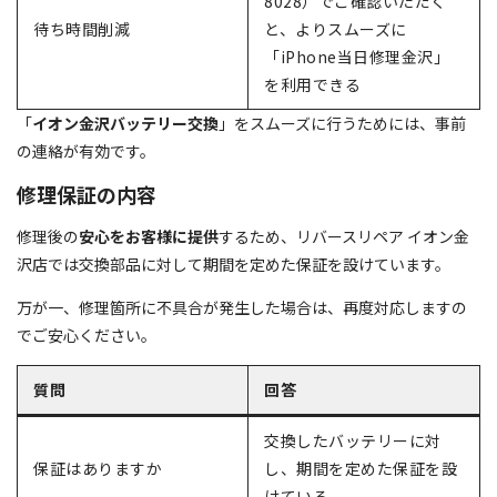
8028）でご確認いただく
待ち時間削減
と、よりスムーズに
「iPhone当日修理金沢」
を利用できる
「
イオン金沢バッテリー交換
」をスムーズに行うためには、事前
の連絡が有効です。
修理保証の内容
修理後の
安心をお客様に提供
するため、リバースリペア イオン金
沢店では交換部品に対して期間を定めた保証を設けています。
万が一、修理箇所に不具合が発生した場合は、再度対応しますの
でご安心ください。
質問
回答
交換したバッテリーに対
保証はありますか
し、期間を定めた保証を設
けている