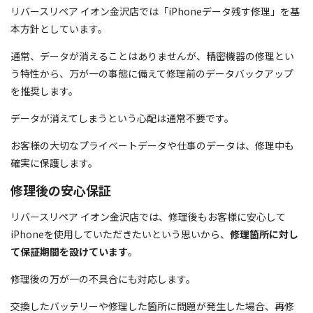
リバースリペア イオン金沢店では「iPhoneデータ残す修理」を基
本方針としています。
通常、データが消えることはありませんが、精密機器の修理とい
う特性から、万が一の事態に備えて修理前のデータバックアップ
を推奨します。
データが消えてしまうという心配は通常不要です。
お客様の大切なプライベートデータや仕事のデータは、修理中も
確実に保護します。
修理後の安心保証
リバースリペア イオン金沢店では、修理後もお客様に安心して
iPhoneを使用していただきたいという思いから、
修理箇所に対し
て保証期間を設けています
。
修理後の万が一の不具合にも対応します。
交換したバッテリーや修理した箇所に問題が発生した場合、再修