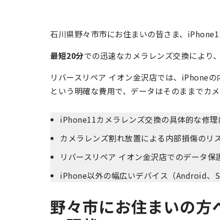
石川県野々市市にお住まいの皆さま、iPhon
最短20分
での迅速なカメラレンズ交換により、大
リバースリペア イオン金沢店では、iPhone
という明確な費用で、データはそのままでカメ
iPhone11カメラレンズ交換の具体的な修
カメラレンズ割れ放置による内部損傷のリ
リバースリペア イオン金沢店でのデータ保
iPhone以外の幅広いデバイス（Android
野々市にお住まいの方へ 