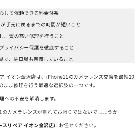
安心して依頼できる料金体系
oneが手元に戻るまでの時間が短いこと
籍し、質の高い修理を行うこと
、プライバシー保護を徹底すること
容易で、駐車場も完備していること
イオン金沢店は、iPhone11のカメラレンズ交換を最短20
そのまま修理を行う最適な選択肢の一つです。
理への不安を解消します。
e11のカメラレンズが割れてお困りではないでしょうか。
ースリペア イオン金沢店
にお任せください。