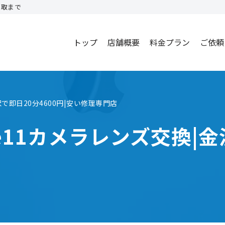
買取まで
トップ
店舗概要
料金プラン
ご依頼
沢で即日20分4600円|安い修理専門店
e11カメラレンズ交換|金