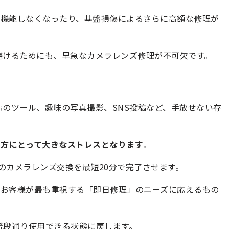
が機能しなくなったり、基盤損傷によるさらに高額な修理が
を避けるためにも、早急なカメラレンズ修理が不可欠です。
仕事のツール、趣味の写真撮影、SNS投稿など、手放せない存
の方にとって大きなストレスとなります
。
11のカメラレンズ交換を最短20分で完了させます。
るお客様が最も重視する「即日修理」のニーズに応えるもの
を普段通り使用できる状態に戻します。