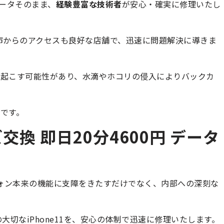
ータそのまま、
経験豊富な技術者
が安心・確実に修理いたし
々市からのアクセスも良好な店舗で、迅速に問題解決に導きま
き起こす可能性があり、水滴やホコリの侵入によりバックカ
です。
ズ交換 即日20分4600円 データ
トフォン本来の機能に支障をきたすだけでなく、内部への深刻な
大切なiPhone11を、安心の体制で迅速に修理いたします。