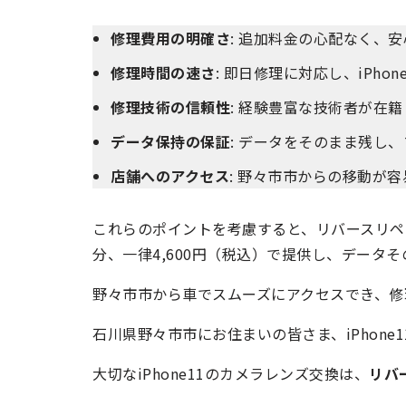
修理費用の明確さ
: 追加料金の心配なく、
修理時間の速さ
: 即日修理に対応し、iPh
修理技術の信頼性
: 経験豊富な技術者が在
データ保持の保証
: データをそのまま残し
店舗へのアクセス
: 野々市市からの移動が
これらのポイントを考慮すると、リバースリペア 
分、一律4,600円（税込）で提供し、データ
野々市市から車でスムーズにアクセスでき、修
石川県野々市市にお住まいの皆さま、iPhon
大切なiPhone11のカメラレンズ交換は、
リバ