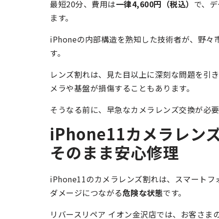
最短20分、費用は
一律4,600円（税込）
で、デ
ます。
iPhoneの内部構造を熟知した技術者が、野
す。
レンズ割れは、見た目以上に深刻な問題を引
メラや基盤が損傷することもあります。
そうなる前に、早急なカメラレンズ交換が必要
iPhone11カメラレン
そのまま安心修理
iPhone11のカメラレンズ割れは、スマー
ダメージにつながる
危険な状態
です。
リバースリペア イオン金沢店では、お客さまの