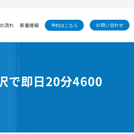
の流れ
新着情報
お問い合わせ
予約はこちら
沢で即日20分4600