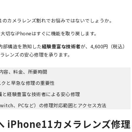
e11のカメラレンズ割れでお悩みではないでしょうか。
切なiPhoneはすぐに機能を取り戻します。
の内部構造を熟知した
経験豊富な技術者
が、4,600円（税込）
ラレンズの安心修理を承ります。
理内容、料金、所要時間
スクと早急な修理の重要性
護と経験豊富な技術者による安心修理
、Switch、PCなど）の修理対応範囲とアクセス方法
iPhone11カメラレンズ修理