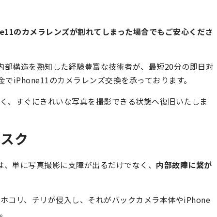
one11のカメラレンズが割れてしまった場合でもご安心くださ
eの内部構造を熟知した経験豊富な技術者が、最短20分の即日対
金でiPhone11のカメラレンズ交換を承っております。
なく、すぐにきれいな写真を撮影できる状態へ復旧いたしま
リスク
状態は、単に写真撮影に支障が出るだけでなく、
内部故障に繋が
コリ、チリが侵入し、それがバックカメラ本体やiPhone
。