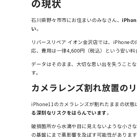
の現状
石川県野々市市にお住まいのみなさん、
iPh
い
。
リバースリペア イオン金沢店では、iPhon
応、費用は一律4,600円（税込）という安い料
データはそのまま、大切な思い出を失うこと
す。
カメラレンズ割れ放置の
iPhone11のカメラレンズが割れたままの
る深刻なリスクをはらんでいます
。
破損箇所から水滴や目に見えないような小さなホ
の基盤にまで悪影響を及ぼす可能性があります