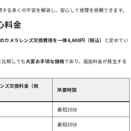
理に関する多くの不安を解消し、安心して修理を依頼できます。
心料金
e11のカメラレンズ交換費用を一律4,600円（税込）
と定めてい
と比較しても
大変お手頃な価格
であり、追加料金が発生する
ンズ交換料金（税
所要時間
最短20分
最短20分