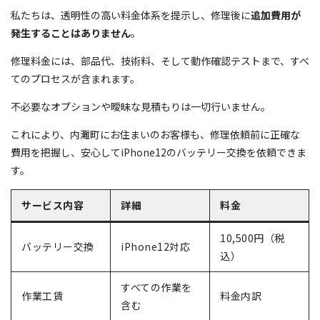
私たちは、透明性の高い料金体系を提示し、修理後に
追加費用が
発生することはありません
。
修理料金には、部品代、技術料、そして動作確認テストまで、すべ
てのプロセスが含まれます。
不必要なオプションや曖昧な見積もりは一切行いません。
これにより、内灘町にお住まいのお客様も、修理依頼前に正確な
費用を把握し、安心してiPhone12のバッテリー交換を依頼できま
す。
サービス内容
詳細
料金
10,500円（税
バッテリー交換
iPhone12対応
込）
すべての作業を
作業工賃
料金内訳
含む