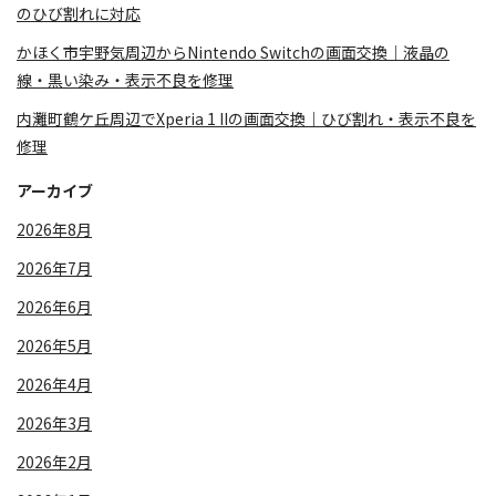
のひび割れに対応
かほく市宇野気周辺からNintendo Switchの画面交換｜液晶の
線・黒い染み・表示不良を修理
内灘町鶴ケ丘周辺でXperia 1 IIの画面交換｜ひび割れ・表示不良を
修理
アーカイブ
2026年8月
2026年7月
2026年6月
2026年5月
2026年4月
2026年3月
2026年2月