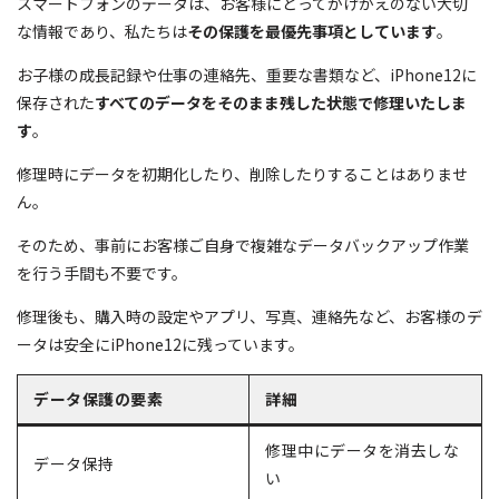
スマートフォンのデータは、お客様にとってかけがえのない大切
な情報であり、私たちは
その保護を最優先事項としています
。
お子様の成長記録や仕事の連絡先、重要な書類など、iPhone12に
保存された
すべてのデータをそのまま残した状態で修理いたしま
す
。
修理時にデータを初期化したり、削除したりすることはありませ
ん。
そのため、事前にお客様ご自身で複雑なデータバックアップ作業
を行う手間も不要です。
修理後も、購入時の設定やアプリ、写真、連絡先など、お客様のデ
ータは安全にiPhone12に残っています。
データ保護の要素
詳細
修理中にデータを消去しな
データ保持
い