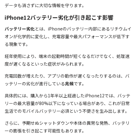
データも消さずに大切な情報を守ります。
iPhone12バッテリー劣化が引き起こす影響
バッテリー劣化
とは、iPhoneのバッテリー内部にあるリチウムイ
オンが化学的に変化し、充電容量や最大パフォーマンスが低下す
る現象です。
経年使用により、端末の起動時間が短くなるだけでなく、処理速
度が遅くなるといった症状がみられます。
充電回数が増えたり、アプリの動作が遅くなったりするのは、バ
ッテリーの劣化が進行している
兆候
です。
具体的には、購入から1年半以上経過したiPhone12では、バッテ
リーの最大容量が80%以下になっている場合があり、これが日常
生活でのモバイルバッテリー必須という不便さを生み出します。
さらに、予期せぬシャットダウンや本体の異常な発熱、バッテリ
ーの膨張を引き起こす可能性もあります。