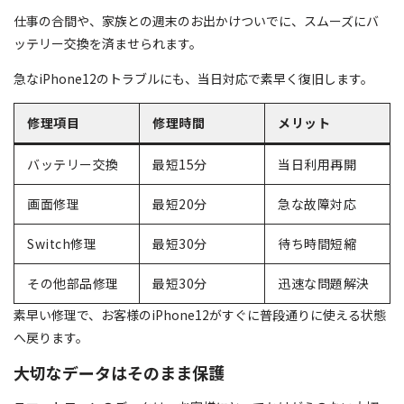
仕事の合間や、家族との週末のお出かけついでに、スムーズにバ
ッテリー交換を済ませられます。
急なiPhone12のトラブルにも、当日対応で素早く復旧します。
修理項目
修理時間
メリット
バッテリー交換
最短15分
当日利用再開
画面修理
最短20分
急な故障対応
Switch修理
最短30分
待ち時間短縮
その他部品修理
最短30分
迅速な問題解決
素早い修理で、お客様のiPhone12がすぐに普段通りに使える状態
へ戻ります。
大切なデータはそのまま保護