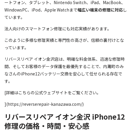
ートフォン、タブレット、Nintendo Switch、iPad、MacBook、
WindowsPC、iPod、Apple Watchまで
幅広い端末の修理に対応
し
ています。
法人向けのスマートフォン修理にも対応実績があります。
このように多様な修理実績と専門性の高さが、信頼の裏付けとな
っています。
リバースリペア イオン金沢店は、明確な料金体系、迅速な修理時
間、そしてお客様のデータ保護を最優先することで、内灘町のみ
なさんのiPhone12バッテリー交換を安心して任せられる存在で
す。
[詳細はこちらの公式ウェブサイトをご覧ください。
](https://reverserepair-kanazawa.com/)
リバースリペア イオン金沢 iPhone12
修理の価格・時間・安心感