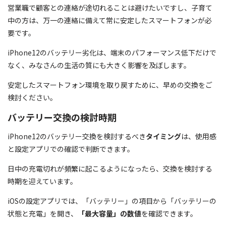
営業職で顧客との連絡が途切れることは避けたいですし、子育て
中の方は、万一の連絡に備えて常に安定したスマートフォンが必
要です。
iPhone12のバッテリー劣化は、端末のパフォーマンス低下だけで
なく、みなさんの生活の質にも大きく影響を及ぼします。
安定したスマートフォン環境を取り戻すために、早めの交換をご
検討ください。
バッテリー交換の検討時期
iPhone12のバッテリー交換を検討するべき
タイミング
は、使用感
と設定アプリでの確認で判断できます。
日中の充電切れが頻繁に起こるようになったら、交換を検討する
時期を迎えています。
iOSの設定アプリでは、「バッテリー」の項目から「バッテリーの
状態と充電」を開き、
「最大容量」の数値
を確認できます。