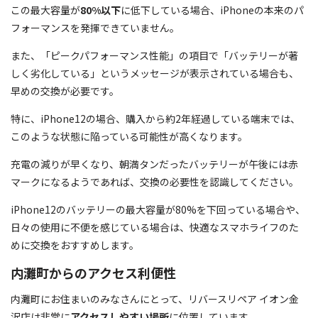
この最大容量が
80%以下
に低下している場合、iPhoneの本来のパ
フォーマンスを発揮できていません。
また、「ピークパフォーマンス性能」の項目で「バッテリーが著
しく劣化している」というメッセージが表示されている場合も、
早めの交換が必要です。
特に、iPhone12の場合、購入から約2年経過している端末では、
このような状態に陥っている可能性が高くなります。
充電の減りが早くなり、朝満タンだったバッテリーが午後には赤
マークになるようであれば、交換の必要性を認識してください。
iPhone12のバッテリーの最大容量が80%を下回っている場合や、
日々の使用に不便を感じている場合は、快適なスマホライフのた
めに交換をおすすめします。
内灘町からのアクセス利便性
内灘町にお住まいのみなさんにとって、リバースリペア イオン金
沢店は非常に
アクセスしやすい場所
に位置しています。