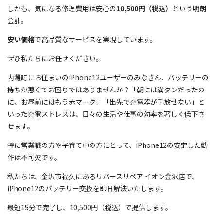
しかも、気になる修理費用は安心の
10,500円（税込）
という明朗
会計。
安い価格
で高品質なサービスを実現しています。
ぜひ私たちにお任せください。
内灘町にお住まいのiPhone12ユーザーのみなさん、バッテリーの
持ちが悪くてお困りではありませんか？「朝には満タンだったの
に、お昼前にはもう赤マーク」「出先で充電器が手放せない」と
いった充電ストレスは、日々の生活や仕事の効率を著しく低下さ
せます。
特に営業職の方や子育て中の方にとって、iPhone12の安定した動
作は不可欠です。
私たちは、金沢市福久にあるリバースリペア イオン金沢店で、
iPhone12のバッテリー交換を即日解決いたします。
最短15分で完了し、10,500円（税込）で提供します。