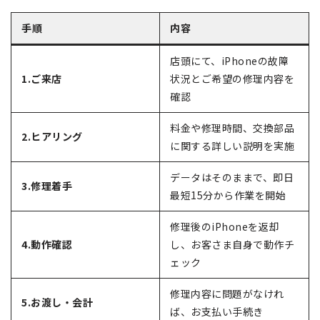
手順
内容
店頭にて、iPhoneの故障
1.ご来店
状況とご希望の修理内容を
確認
料金や修理時間、交換部品
2.ヒアリング
に関する詳しい説明を実施
データはそのままで、即日
3.修理着手
最短15分から作業を開始
修理後のiPhoneを返却
4.動作確認
し、お客さま自身で動作チ
ェック
修理内容に問題がなけれ
5.お渡し・会計
ば、お支払い手続き