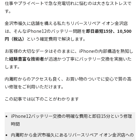
仕事やプライベートで急な充電切れに悩むのは大きなストレスで
す。
金沢市福久に店舗を構える私たちリバースリペア イオン金沢店
は、そんなiPhone12のバッテリー問題を
即日最短15分、10,500
円（税込）
という確定費用で解決します。
お客様の大切なデータはそのままに、iPhoneの内部構造を熟知し
た
経験豊富な技術者
が迅速かつ丁寧にバッテリー交換を実施いた
します。
内灘町からのアクセスも良く、お買い物のついでに安心で質の高
い修理をご利用いただけます。
この記事では以下のことがわかります
iPhone12バッテリー交換の明確な費用と即日15分という修理
時間
内灘町から金沢市福久にあるリバースリペア イオン金沢店への