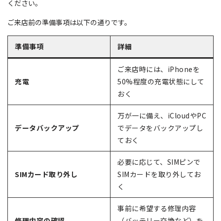
ください。
ご来店前の準備事項は以下の通りです。
準備事項
詳細
ご来店時には、iPhoneを
充電
50%程度の充電状態にして
おく
万が一に備え、iCloudやPC
データバックアップ
でデータをバックアップし
ておく
必要に応じて、SIMピンで
SIMカード取り外し
SIMカードを取り外してお
く
事前に希望する修理内容
修理内容の確認
（バッテリー交換など）を