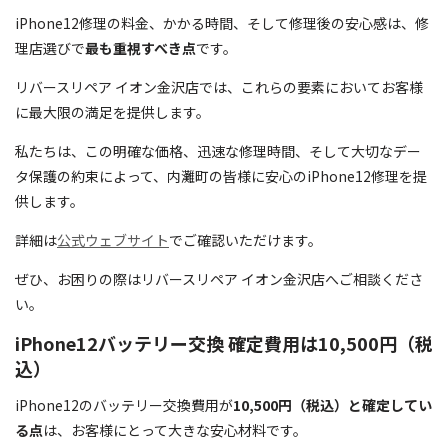
iPhone12修理の料金、かかる時間、そして修理後の安心感は、修
理店選びで
最も重視すべき点
です。
リバースリペア イオン金沢店では、これらの要素においてお客様
に最大限の満足を提供します。
私たちは、この明確な価格、迅速な修理時間、そして大切なデー
タ保護の約束によって、内灘町の皆様に安心のiPhone12修理を提
供します。
詳細は
公式ウェブサイト
でご確認いただけます。
ぜひ、お困りの際はリバースリペア イオン金沢店へご相談くださ
い。
iPhone12バッテリー交換 確定費用は10,500円（税
込）
iPhone12のバッテリー交換費用が
10,500円（税込）と確定してい
る点
は、お客様にとって大きな安心材料です。