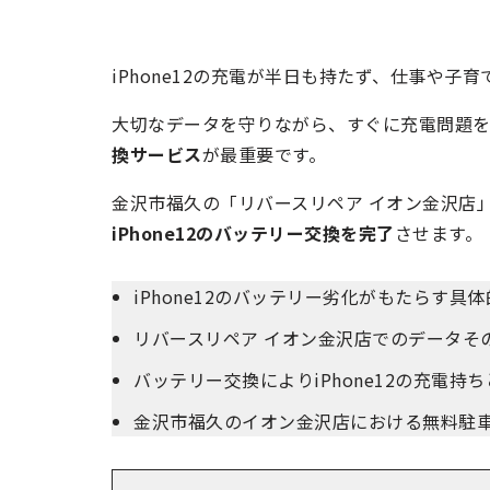
iPhone12の充電が半日も持たず、仕事や
大切なデータを守りながら、すぐに充電問題を
換サービス
が最重要です。
金沢市福久の「リバースリペア イオン金沢店
iPhone12のバッテリー交換を完了
させます。
iPhone12のバッテリー劣化がもたらす
リバースリペア イオン金沢店でのデータそ
バッテリー交換によりiPhone12の充電
金沢市福久のイオン金沢店における無料駐