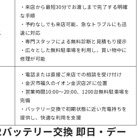
・来店から最短30分でお渡しまで完了する明確
な手順
・予約なしでも来店可能、急なトラブルにも迅
ス
速に対応
・専門スタッフによる無料診断と見積もり提示
・広々とした無料駐車場を利用し、買い物中に
修理が可能
・電話または直接ご来店での相談を受け付け
・金沢市福久のイオン金沢店2Fに位置
・営業時間10:00～20:00、1200台無料駐車場を
完備
・バッテリー交換で初期状態に近い充電持ちを
提供し、快適な利用を支援
12バッテリー交換 即日・デー