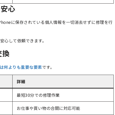
で安心
Phoneに保存されている個人情報を一切消去せずに修理を行
安心して依頼できます。
交換
は何よりも重要な要素
です。
詳細
最短30分での修理作業
お仕事や買い物の合間に対応可能