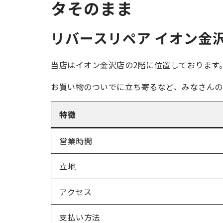
タそのまま
リバースリペア イオン金
当店はイオン金沢店の2階に位置しております
お買い物のついでに立ち寄るなど、みなさんの
特徴
営業時間
立地
アクセス
支払い方法