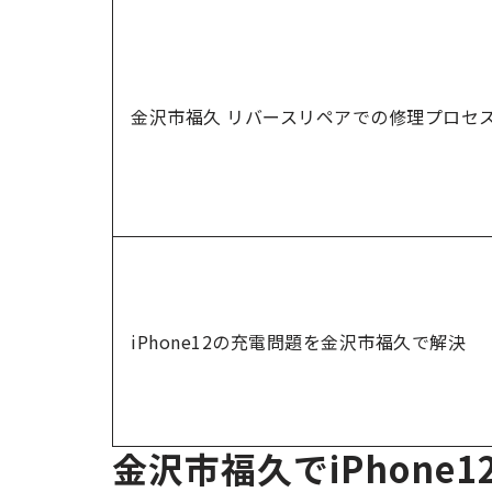
金沢市福久 リバースリペアでの修理プロセ
iPhone12の充電問題を金沢市福久で解決
金沢市福久でiPhone