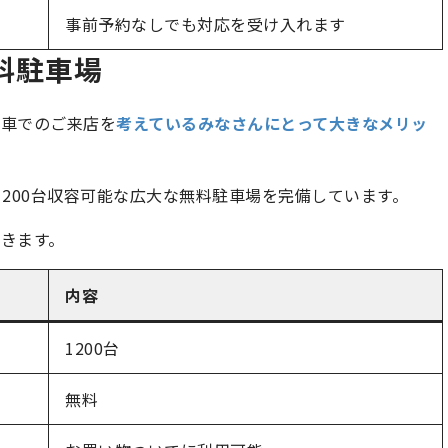
事前予約なしでも対応を受け入れます
料駐車場
お車でのご来店を
考えているみなさんにとって大きなメリッ
200台収容可能な広大な無料駐車場を完備しています。
きます。
内容
1200台
無料