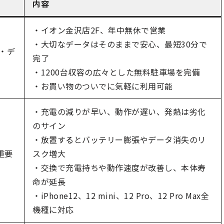
内容
・イオン金沢店2F、年中無休で営業
・大切なデータはそのままで安心、最短30分で
日・デ
完了
・1200台収容の広々とした無料駐車場を完備
・お買い物のついでに気軽に利用可能
・充電の減りが早い、動作が遅い、発熱は劣化
のサイン
・放置するとバッテリー膨張やデータ消失のリ
重要
スク増大
・交換で充電持ちや動作速度が改善し、本体寿
命が延長
・iPhone12、12 mini、12 Pro、12 Pro Max全
機種に対応