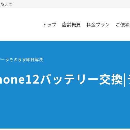
買取まで
トップ
店舗概要
料金プラン
ご依頼
|データそのまま即日解決
hone12バッテリー交換