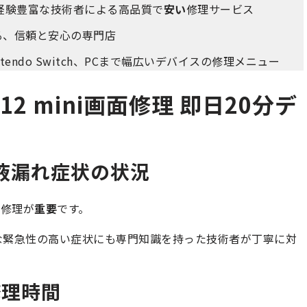
経験豊富な技術者による高品質で
安い
修理サービス
る、信頼と安心の専門店
intendo Switch、PCまで幅広いデバイスの修理メニュー
12 mini画面修理 即日20分デ
割れ 液漏れ症状の状況
な修理が
重要
です。
な緊急性の高い症状にも専門知識を持った技術者が丁寧に対
修理時間