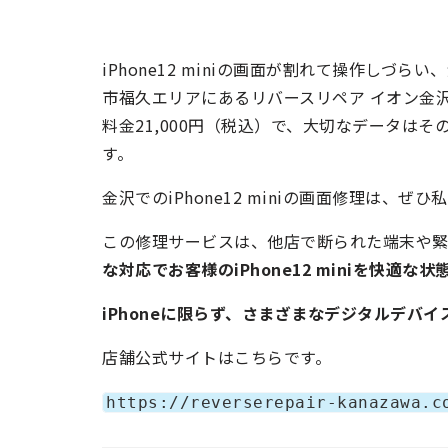
iPhone12 miniの画面が割れて操作しづ
市福久エリアにあるリバースリペア イオン金沢
料金21,000円（税込）で、大切なデータはそ
す。
金沢でのiPhone12 miniの画面修理は、
この修理サービスは、他店で断られた端末や
な対応でお客様のiPhone12 miniを快適な
iPhoneに限らず、さまざまなデジタルデバ
店舗公式サイトはこちらです。
https://reverserepair-kanazawa.c