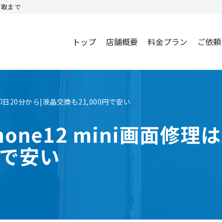
買取まで
トップ
店舗概要
料金プラン
ご依頼
即日20分から|液晶交換も21,000円で安い
one12 mini画面修理
円で安い