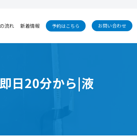
の流れ
新着情報
お問い合わせ
予約はこちら
は即日20分から|液