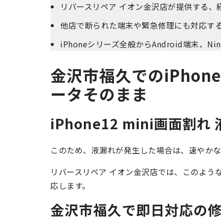
リバースリペア イオン金沢店が提供する、
他店で断られた端末や緊急修理にも対応す
iPhoneシリーズ全般からAndroid端末、N
金沢市福久でのiPhone
ータそのまま
iPhone12 mini画面
このため、液漏れが発生した場合は、速やか
リバースリペア イオン金沢店では、このよう
応します。
金沢市福久で即日対応の