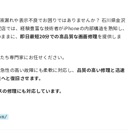
らい、液漏れや表示不良でお困りではありませんか？ 石川県金沢
店では、経験豊富な技術者がiPhoneの内部構造を熟知し、
のままに、
即日最短20分での高品質な画面修理
を提供しま
ぜひ私たち専門家にお任せください。
緊急性の高い故障にも柔軟に対応し、
品質の高い修理と迅速
状態へと復旧させます。
イスの修理にも対応しています。
om/