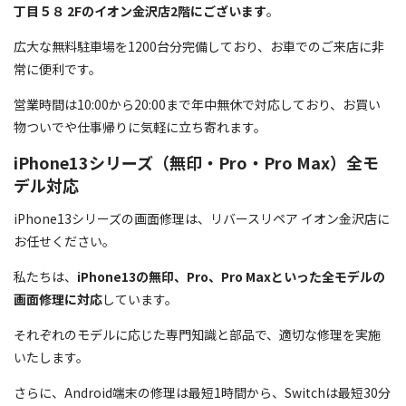
丁目５８ 2Fのイオン金沢店2階にございます
。
広大な無料駐車場を1200台分完備しており、お車でのご来店に非
常に便利です。
営業時間は10:00から20:00まで年中無休で対応しており、お買い
物ついでや仕事帰りに気軽に立ち寄れます。
iPhone13シリーズ（無印・Pro・Pro Max）全モ
デル対応
iPhone13シリーズの画面修理は、リバースリペア イオン金沢店に
お任せください。
私たちは、
iPhone13の無印、Pro、Pro Maxといった全モデルの
画面修理に対応
しています。
それぞれのモデルに応じた専門知識と部品で、適切な修理を実施
いたします。
さらに、Android端末の修理は最短1時間から、Switchは最短30分