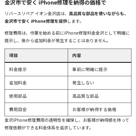
金沢市で安く iPhone修理を納得の価格で
リバースリペア イオン金沢店は、
高品質な部品を使いながらも、
金沢市で安く iPhone修理を提供
します。
修理費用は、作業を始める前にiPhone修理料金金沢として明確に
提示し、後から追加料金が発生することはありません。
項目
内容
料金提示
事前に明確に提示
追加料金
発生しない
使用部品
高品質な部品
費用目安
お客様が納得する価格
金沢iPhone修理費用の透明性を確保し、お客様が納得感を持って
修理依頼ができる料金体系を追求しています。