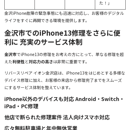
た！」
金沢iPhone故障の緊急事態にも迅速に対応し、お客様のデジタル
ライフをすぐに再開できる環境を提供します。
金沢市でのiPhone13修理をさらに便
利に 充実のサービス体制
金沢市
でiPhone13の修理をお考えの方にとって、単なる修理を超
えた
利便性
と
対応力の高さ
は非常に重要です。
リバースリペア イオン金沢店は、iPhone13をはじめとする多様な
デバイス修理に加え、お客様の来店から修理完了までをスムーズ
にするサービス体制を整えています。
iPhone以外のデバイスも対応 Android・Switch・
iPad・PC修理
他店で断られた修理案件 法人向けスマホ対応
広々無料駐車場と年中無休営業