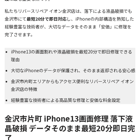
私たちリバースリペア イオン金沢店は、落下による液晶破損でも
金沢市にて
最短20分で即日対応
し、iPhoneの内部構造を熟知した
経験豊富な技術者が、大切なデータをそのまま「安価」に修理を
完了させます。
iPhone13の画面割れや液晶破損を最短20分で即日修理できる
理由
大切なiPhoneのデータが保護され、そのまま返却される安心感
金沢市片町エリアからもアクセス便利なリバースリペア イオン
金沢店の特徴
経験豊富な技術者による高品質な修理と安価な料金設定
金沢市片町 iPhone13画面修理 落下液
晶破損 データそのまま最短20分即日完
了