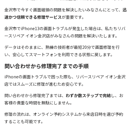
金沢市で今すぐ画面破損の問題を解決したいみなさんにとって、
迅
速かつ信頼できる修理サービス
が重要です。
金沢市でiPhone13の画面トラブルが発生した場合は、私たちリバ
ースリペア イオン金沢店がみなさんの問題を解決いたします。
データはそのままに、熟練の技術者が最短20分で画面修理を行
い、安心してスマートフォンを利用できる状態に戻します。
問い合わせから修理完了までの手順
iPhoneの画面トラブルで困った際も、リバースリペア イオン金沢
店ではスムーズに修理が進むため安心です。
問い合わせから修理完了までは、
わずか数ステップで完結
し、お
客様の貴重な時間を無駄にしません。
修理の流れは、オンライン予約システムから来店日時を選び予約
することも可能です。