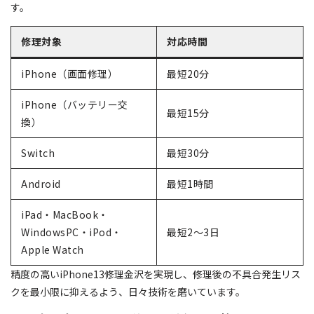
す。
修理対象
対応時間
iPhone（画面修理）
最短20分
iPhone（バッテリー交
最短15分
換）
Switch
最短30分
Android
最短1時間
iPad・MacBook・
WindowsPC・iPod・
最短2〜3日
Apple Watch
精度の高いiPhone13修理金沢を実現し、修理後の不具合発生リス
クを最小限に抑えるよう、日々技術を磨いています。