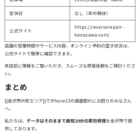
定休日
なし（年中無休）
https://reverserepair-
公式サイト
kanazawa.com/
店舗の営業時間やサービス内容、オンライン予約の空き状況は、
公式サイトで簡単に確認できます。
来店前に情報をご覧いただき、スムーズな修理依頼をご検討くださ
い。
まとめ
{{金沢市片町エリア}}でiPhone13の画面割れにお困りのみなさん
へ。
私たちは、
データはそのままで最短20分の即日修理
を金沢市で提
供しております。