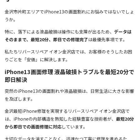
金沢市片町エリアでiPhone13の画面割れにお悩みではないでしょ
うか。
特に、落下による液晶破損は操作にも支障が出るため、
データは
そのままで、最短20分、即日での修理完了
は最優先事項です。
私たちリバースリペア イオン金沢店では、お客様のそうしたお困
りごとを「安価」に解決します。
iPhone13画面修理 液晶破損トラブルを最短20分で
即日解決
突然のiPhone13の画面割れや液晶破損は、日常生活に大きな影響
を及ぼします。
金沢最短iPhone修理を実現するリバースリペア イオン金沢店で
は、iPhoneの内部構造を熟知した経験豊富な技術者が、
最短20分
から即日での画面修理に対応
しています。
大切なデータを消すことなく、迅速かつ丁寧に修理を進めるた