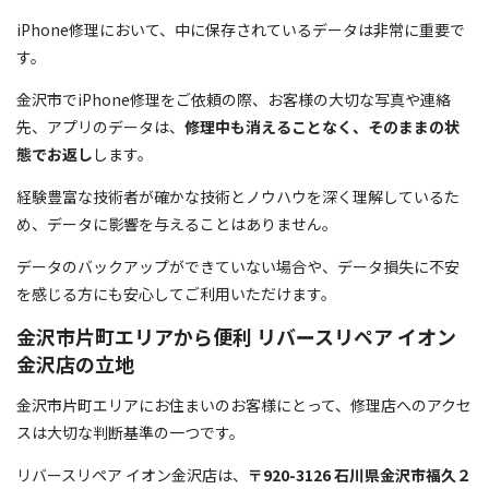
iPhone修理において、中に保存されているデータは非常に重要で
す。
金沢市でiPhone修理をご依頼の際、お客様の大切な写真や連絡
先、アプリのデータは、
修理中も消えることなく、そのままの状
態でお返し
します。
経験豊富な技術者が確かな技術とノウハウを深く理解しているた
め、データに影響を与えることはありません。
データのバックアップができていない場合や、データ損失に不安
を感じる方にも安心してご利用いただけます。
金沢市片町エリアから便利 リバースリペア イオン
金沢店の立地
金沢市片町エリアにお住まいのお客様にとって、修理店へのアクセ
スは大切な判断基準の一つです。
リバースリペア イオン金沢店は、
〒920-3126 石川県金沢市福久２