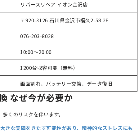
リバースリペア イオン金沢店
〒920-3126 石川県金沢市福久2-58 2F
076-203-8028
10:00～20:00
1200台収容可能（無料）
画面割れ、バッテリー交換、データ復旧
交換 なぜ今が必要か
は、多くのリスクを伴います。
で大きな支障をきたす可能性があり、精神的なストレスにも