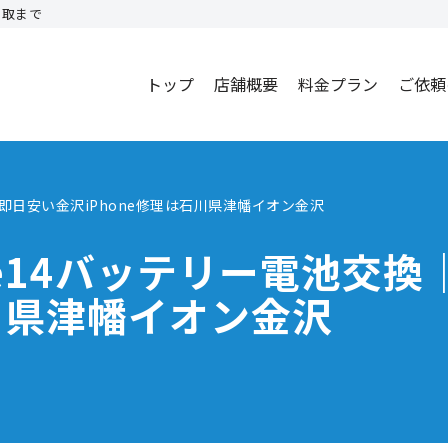
買取まで
トップ
店舗概要
料金プラン
ご依頼
｜即日安い金沢iPhone修理は石川県津幡イオン金沢
ne14バッテリー電池交
石川県津幡イオン金沢