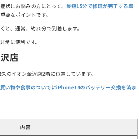
症状にお悩みの方にとって、
最短15分で修理が完了する即
重要なポイントです。
くと、通常、約20分で到着します。
非常に便利です。
金沢店
福久のイオン金沢店2階に位置しています。
買い物や食事のついでにiPhone14のバッテリー交換を済ま
内容