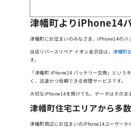
津幡町よりiPhone1
津幡町にお住まいのみなさま、iPhone14
当店リバースリペア イオン金沢店は、
津幡町か
す。
「津幡町 iPhone14 バッテリー交換」と
く、迅速かつ信頼できる修理サービスです。
大切なiPhone14を預けても、データはそ
津幡町住宅エリアから多
津幡町周辺にお住まいのiPhone14ユーザ