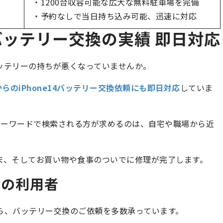
・1200台収容可能な広大な無料駐車場を完備
・予約なしで当日持ち込み可能、迅速に対応
4バッテリー交換の実績 即日対応
のバッテリーの持ちが悪くなっていませんか。
らのiPhone14バッテリー交換依頼にも即日対応
していま
いうキーワードで検索される方が求めるのは、自宅や職場から近
のまま、そしてお買い物や食事のついでに修理が完了します。
数の利用者
ーから、バッテリー交換のご依頼を多数承っています。