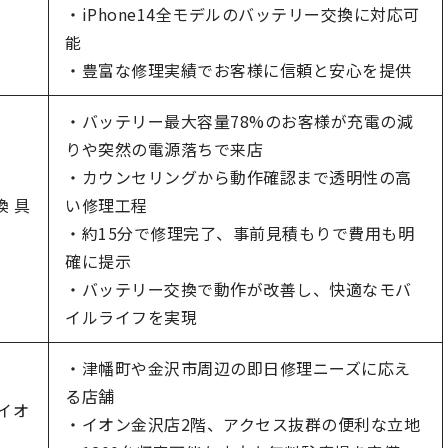
・iPhone14全モデルのバッテリー交換に対応可
能
・豊富な修理実績でお客様に信頼と安心を提供
・バッテリー最大容量78%のお客様が充電の減
りや突然の電源落ちで来店
・カウンセリングから動作確認まで透明性の高
換 具
い修理工程
・約15分で修理完了、事前見積もりで費用も明
確に提示
・バッテリー交換で動作が改善し、快適なモバ
イルライフを実現
・津幡町や金沢市周辺の即日修理ニーズに応え
る店舗
 イオ
・イオン金沢店2階、アクセス抜群の便利な立地