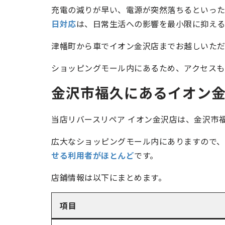
充電の減りが早い、電源が突然落ちるといった
日対応
は、日常生活への影響を最小限に抑える
津幡町から車でイオン金沢店までお越しいただ
ショッピングモール内にあるため、アクセスも
金沢市福久にあるイオン
当店リバースリペア イオン金沢店は、金沢市
広大なショッピングモール内にありますので、
せる利用者がほとんど
です。
店鋪情報は以下にまとめます。
項目