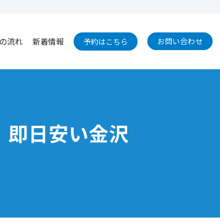
の流れ
新着情報
お問い合わせ
予約はこちら
換｜即日安い金沢