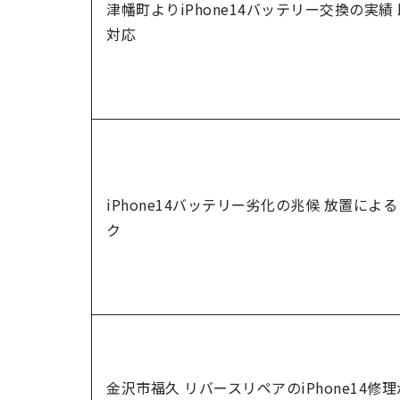
津幡町よりiPhone14バッテリー交換の実績
対応
iPhone14バッテリー劣化の兆候 放置によ
ク
金沢市福久 リバースリペアのiPhone14修