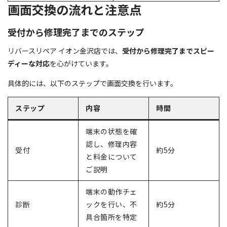
画面交換の流れと注意点
受付から修理完了までのステップ
リバースリペア イオン金沢店では、
受付から修理完了までスピー
ディーな対応
を心がけています。
具体的には、以下のステップで画面交換を行います。
ステップ
内容
時間
端末の状態を確
認し、修理内容
受付
約5分
と料金について
ご説明
端末の動作チェ
診断
ックを行い、不
約5分
具合箇所を特定