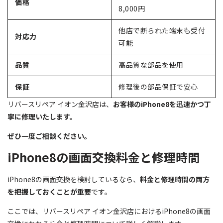
価格
8,000円
他店で断られた端末も受付
対応力
可能
品質
高品質な部品を使用
保証
修理後の部品保証で安心
リバースリペア イオン金沢店は、
お客様のiPhone8を迅速かつ丁
寧に修理いたします。
ぜひ一度ご相談ください。
iPhone8の画面交換料金と修理時間
iPhone8の画面交換を検討しているなら、
料金と修理時間の両方
を把握しておくことが重要
です。
ここでは、リバースリペア イオン金沢店におけるiPhone8の画面