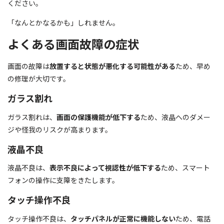
ください。
「なんとかなるかも」しれません。
よくある画面故障の症状
画面の故障は
放置すると状態が悪化する可能性がある
ため、早め
の修理が大切です。
ガラス割れ
ガラス割れは、
画面の保護機能が低下する
ため、液晶へのダメー
ジや怪我のリスクが高まります。
液晶不良
液晶不良は、
表示不良によって視認性が低下する
ため、スマート
フォンの操作に支障をきたします。
タッチ操作不良
タッチ操作不良は、
タッチパネルが正常に機能しない
ため、電話