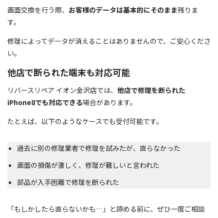
画面交換を行う際、
お客様のデータは基本的にそのまま
残りま
す。
修理によってデータが消えることはありませんので、ご安心くださ
い。
他店で断られた端末も対応可能
リバースリペア イオン金沢店では、
他店で修理を断られた
iPhone8でも対応できる
場合があります。
たとえば、以下のようなケースでも受付可能です。
過去に別の修理業者で修理を試みたが、直らなかった
画面の損傷が激しく、修理が難しいと言われた
部品が入手困難で修理を断られた
「もしかしたら直らないかも…」と諦める前に、ぜひ一度ご相談