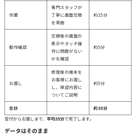
専門スタッフが
作業
丁寧に画面交換
約15分
を実施
交換後の画面の
表示やタッチ操
動作確認
約5分
作に問題がない
かを確認
修理後の端末を
お客様にお渡し
お渡し
約5分
し、保証内容に
ついてご説明
合計
約35分
受付からお渡しまで、
平均35分
で完了します。
データはそのまま