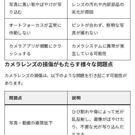
写真に黒い影やぼやけが写
レンズの汚れや内部部品の
り込む
劣化が原因
オートフォーカスが正常に
ピントが合わず、鮮明な写
作動しない
真が撮れない
カメラアプリが頻繁にクラ
カメラシステムに異常が発
ッシュする
生している可能性
カメラレンズの損傷がもたらす様々な問題点
カメラレンズの損傷は、以下のような問題を引き起こす可能性が
あります。
問題点
説明
ひび割れや傷によって光が
乱反射し、画像がぼやけた
写真・動画の画質低下
り、不要な光が写り込んだ
りする