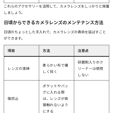
これらのアクセサリーを活用して、カメラレンズをしっかりと保護
しましょう。
日頃からできるカメラレンズのメンテナンス方法
日頃のちょっとした手入れで、カメラレンズの寿命を延ばすこと
ができます。
項目
方法
注意点
研磨剤入りのク
柔らかい布で優
レンズの清掃
リーナーは使用
しく拭く
しない
ポケットやバッ
グに入れる際
傷防止
は、レンズが直
接触れないよう
にする