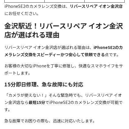
iPhoneSE2のカメラレンズ交換は、
リバースリペア イオン金沢店
にお任せください。
金沢駅近！リバースリペア イオン金沢
店が選ばれる理由
リバースリペア イオン金沢店が選ばれる理由は、
iPhoneSE2のカ
メラレンズ交換をスピーディーかつ安心して依頼できる
点です。
お客様の大切なiPhoneを丁寧に修理し、快適なスマホライフをサ
ポートします。
15分即日修理、急な故障にも対応
「カメラが使えない！」そんな緊急時でも、リバースリペア イオ
ン金沢店なら
最短15分
でiPhoneSE2のカメラレンズ交換が可能で
す。
急な故障でお困りの際も、迅速に対応いたします。