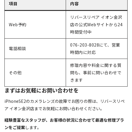
項目
内容
リバースリペア イオン金沢
Web予約
店の公式Webサイトから24
時間受付中
076-203-8028にて、営業
電話相談
時間内に対応
修理内容や料金に関する質
その他
問も、事前に問い合わせで
きます
まずはお気軽にお問い合わせを
iPhoneSE2のカメラレンズの故障でお困りの際は、リバースリペ
ア イオン金沢店までお気軽にお問い合わせください。
経験豊富なスタッフが、お客様の状況に合わせて最適な修理プラ
ンをご提案
します。