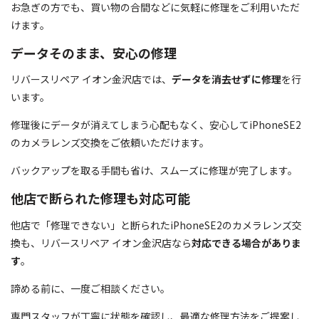
お急ぎの方でも、買い物の合間などに気軽に修理をご利用いただ
けます。
データそのまま、安心の修理
リバースリペア イオン金沢店では、
データを消去せずに修理
を行
います。
修理後にデータが消えてしまう心配もなく、安心してiPhoneSE2
のカメラレンズ交換をご依頼いただけます。
バックアップを取る手間も省け、スムーズに修理が完了します。
他店で断られた修理も対応可能
他店で「修理できない」と断られたiPhoneSE2のカメラレンズ交
換も、リバースリペア イオン金沢店なら
対応できる場合がありま
す
。
諦める前に、一度ご相談ください。
専門スタッフが丁寧に状態を確認し、最適な修理方法をご提案し