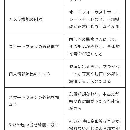
オートフォーカスやポート
カメラ機能の制限
レートモードなど、一部機
能が正常に動作しなくなる
内部への異物混入により、
スマートフォンの寿命低下
他の部品が故障し、全体的
な寿命が短くなる
修理に出す際に、プライベ
個人情報流出のリスク
ートな写真や動画が外部に
漏洩するリスクがある
美観が損なわれ、中古売却
スマートフォンの外観を損
時の査定額が下がる可能性
なう
がある
好きな時に高画質な写真が
SNSや思い出を綺麗に残せ
撮れないことによる精神的