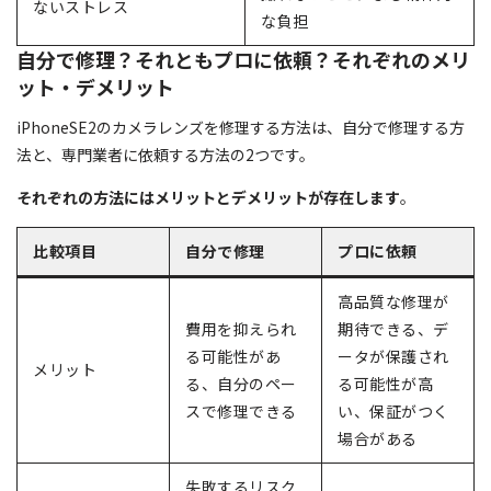
ないストレス
な負担
自分で修理？それともプロに依頼？それぞれのメリ
ット・デメリット
iPhoneSE2のカメラレンズを修理する方法は、自分で修理する方
法と、専門業者に依頼する方法の2つです。
それぞれの方法にはメリットとデメリットが存在します
。
比較項目
自分で修理
プロに依頼
高品質な修理が
費用を抑えられ
期待できる、デ
る可能性があ
ータが保護され
メリット
る、自分のペー
る可能性が高
スで修理できる
い、保証がつく
場合がある
失敗するリスク