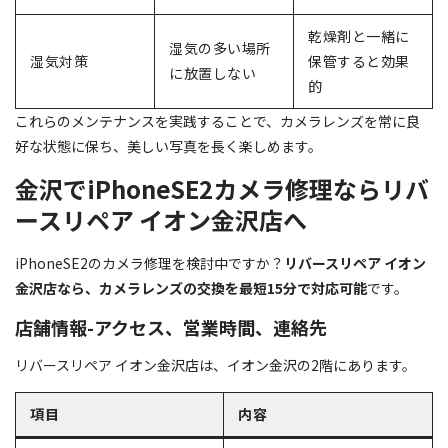
乾燥剤と一緒に
湿気の多い場所
湿気対策
保管すると効果
に放置しない
的
これらのメンテナンスを実践することで、カメラレンズを常に良
好な状態に保ち、美しい写真を長く楽しめます。
金沢でiPhoneSE2カメラ修理ならリバ
ースリペア イオン金沢店へ
iPhoneSE2のカメラ修理を検討中ですか？
リバースリペア イオン
金沢店なら、カメラレンズの交換を最短15分で対応可能
です。
店舗情報-アクセス、営業時間、連絡先
リバースリペア イオン金沢店は、イオン金沢の2階にあります。
項目
内容