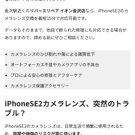
金沢駅近くの
リバースリペア イオン金沢店
なら、iPhoneSE2のカ
メラレンズ交換を最短15分で対応可能です。
データもそのままで、他店で断られた修理にも対応できる場合が
ありますので、諦める前にぜひご相談ください。
カメラレンズのひび割れや傷による画質低下
オートフォーカス不良やカメラアプリの不具合
プロによる安心の修理とアフターケア
カメラレンズ保護アクセサリー
iPhoneSE2カメラレンズ、突然のトラ
ブル？
iPhoneSE2のカメラレンズは、日常生活で頻繁に使用されるた
め、
故障や損傷のリスクが常に伴います
。