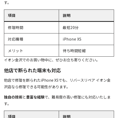
す。
項目
説明
修理時間
最短20分
対応機種
iPhone XS
メリット
待ち時間短縮
イオン金沢でのお買い物中に、ぜひお立ち寄りください。
他店で断られた端末も対応
他店で修理を断られたiPhone XSでも、リバースリペア イオン金
沢店なら修理できる可能性があります。
独自の技術
と
豊富な経験
で、難易度の高い修理にも対応いたしま
す。
項目
説明