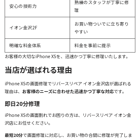
熟練のスタッフが丁寧に修
安心の技術力
理
お買い物ついでに立ち寄り
イオン金沢2F
やすい
明確な料金体系
料金を事前に提示
お客様の大切なiPhone XSを、迅速かつ丁寧に修理いたします。
当店が選ばれる理由
iPhone XSの画面修理でリバースリペア イオン金沢店が選ばれる
理由は、
お客様のニーズに合わせた迅速かつ丁寧な対応
です。
即日20分修理
iPhone XSの画面割れでお困りの方は、リバースリペア イオン金
沢店にお任せください。
最短20分
で画面修理に対応し、お買い物の合間に修理が完了しま