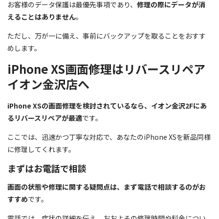
お客様のデータ保護は最優先事項であり、
修理の際にデータが消
えることはありません
。
ただし、万が一に備え、事前にバックアップを取ることをおすす
めします。
iPhone XS画面修理はリバースリペア
イオン金沢店へ
iPhone XSの画面修理を検討されているなら、イオン金沢2Fにあ
るリバースリペアが最適
です。
ここでは、迅速かつ丁寧な対応で、あなたのiPhone XSを新品同様
に修理してくれます。
まずはお電話で相談
画面の状態や修理に関する疑問点は、まず電話で相談するのがお
すすめ
です。
電話では、症状の詳細を伝え、おおよその修理時間や料金につい