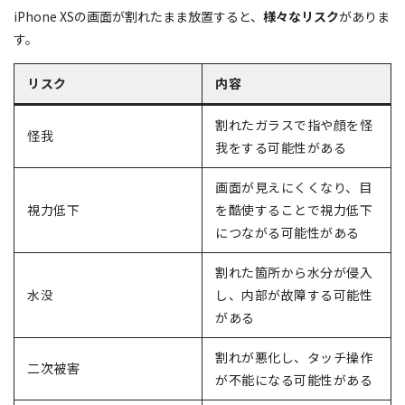
iPhone XSの画面が割れたまま放置すると、
様々なリスク
がありま
す。
リスク
内容
割れたガラスで指や顔を怪
怪我
我をする可能性がある
画面が見えにくくなり、目
視力低下
を酷使することで視力低下
につながる可能性がある
割れた箇所から水分が侵入
水没
し、内部が故障する可能性
がある
割れが悪化し、タッチ操作
二次被害
が不能になる可能性がある