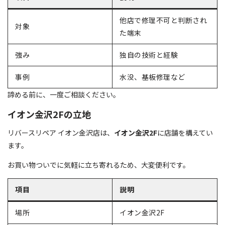
他店で修理不可と判断され
対象
た端末
強み
独自の技術と経験
事例
水没、基板修理など
諦める前に、一度ご相談ください。
イオン金沢2Fの立地
リバースリペア イオン金沢店は、
イオン金沢2F
に店舗を構えてい
ます。
お買い物ついでに気軽に立ち寄れるため、大変便利です。
項目
説明
場所
イオン金沢2F