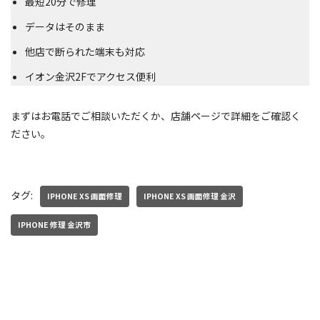
最短20分で修理
データはそのまま
他店で断られた端末も対応
イオン金沢2Fでアクセス便利
まずはお電話でご相談いただくか、店舗ページで詳細をご確認く
ださい。
タグ:
IPHONE XS 画面修理
IPHONE XS 画面修理 金沢
IPHONE 修理 金沢市