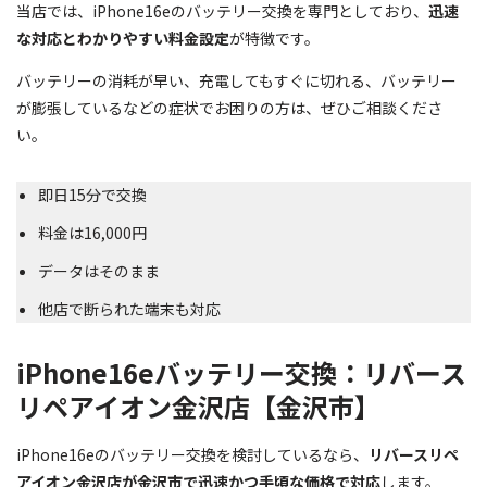
当店では、iPhone16eのバッテリー交換を専門としており、
迅速
な対応とわかりやすい料金設定
が特徴です。
バッテリーの消耗が早い、充電してもすぐに切れる、バッテリー
が膨張しているなどの症状でお困りの方は、ぜひご相談くださ
い。
即日15分で交換
料金は16,000円
データはそのまま
他店で断られた端末も対応
iPhone16eバッテリー交換：リバース
リペアイオン金沢店【金沢市】
iPhone16eのバッテリー交換を検討しているなら、
リバースリペ
アイオン金沢店が金沢市で迅速かつ手頃な価格で対応
します。