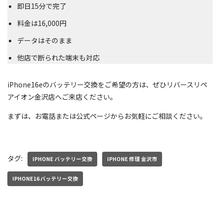
即日15分で完了
料金は16,000円
データはそのまま
他店で断られた端末も対応
iPhone16eのバッテリー交換をご希望の方は、ぜひリバースリペ
アイオン金沢店へご来店ください。
まずは、お電話または公式ページからお気軽にご相談ください。
タグ:
IPHONE バッテリー交換
IPHONE 修理 金沢市
IPHONE16 バッテリー交換