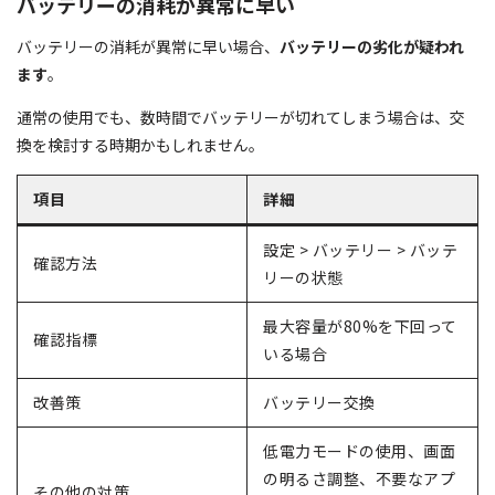
バッテリーの消耗が異常に早い
バッテリーの消耗が異常に早い場合、
バッテリーの劣化が疑われ
ます
。
通常の使用でも、数時間でバッテリーが切れてしまう場合は、交
換を検討する時期かもしれません。
項目
詳細
設定 > バッテリー > バッテ
確認方法
リーの状態
最大容量が80%を下回って
確認指標
いる場合
改善策
バッテリー交換
低電力モードの使用、画面
の明るさ調整、不要なアプ
その他の対策