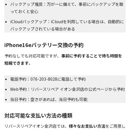
バックアップ推奨：万が一に備えて、事前にバックアップを取
っておくと安心
iCloudバックアップ：iCloudを利用している場合は、自動的に
バックアップされている場合がある
iPhone16eバッテリー交換の予約
予約なしでも対応可能ですが、
事前に予約することで待ち時間を
短縮できます
。
電話予約：076-203-8028に電話して予約
Web予約：リバースリペア イオン金沢店の公式ページから予約
当日予約：空きがあれば、当日予約も可能
対応可能な支払い方法の種類
リバースリペアイオン金沢店では、
様々なお支払い方法
をご用意し