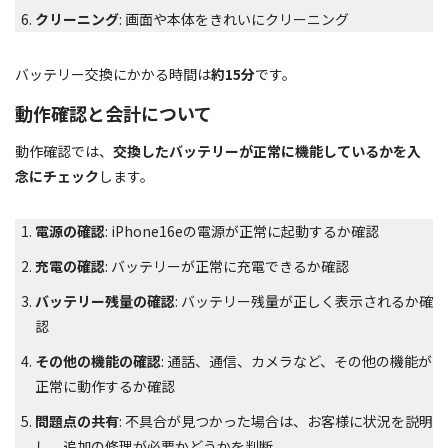
クリーニング
: 画面や本体をきれいにクリーニング
バッテリー交換にかかる時間は
約15分
です。
動作確認と会計について
動作確認では、
交換したバッテリーが正常に機能しているかを入
念にチェック
します。
電源の確認
: iPhone16eの電源が正常に起動するか確認
充電の確認
: バッテリーが正常に充電できるか確認
バッテリー残量の確認
: バッテリー残量が正しく表示されるか確
認
その他の機能の確認
: 通話、通信、カメラなど、その他の機能が
正常に動作するか確認
問題点の共有
: 不具合が見つかった場合は、お客様に状況を説明
し、追加の修理が必要かどうかを判断