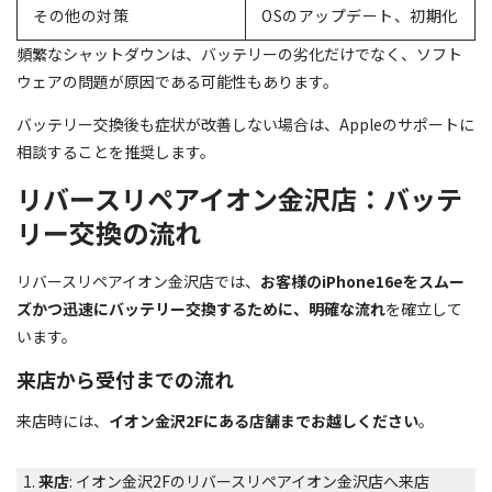
その他の対策
OSのアップデート、初期化
頻繁なシャットダウンは、バッテリーの劣化だけでなく、ソフト
ウェアの問題が原因である可能性もあります。
バッテリー交換後も症状が改善しない場合は、Appleのサポートに
相談することを推奨します。
リバースリペアイオン金沢店：バッテ
リー交換の流れ
リバースリペアイオン金沢店では、
お客様のiPhone16eをスムー
ズかつ迅速にバッテリー交換するために、明確な流れ
を確立して
います。
来店から受付までの流れ
来店時には、
イオン金沢2Fにある店舗までお越しください
。
来店
: イオン金沢2Fのリバースリペアイオン金沢店へ来店