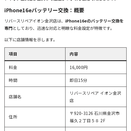
iPhone16eバッテリー交換：概要
リバースリペアイオン金沢店は、
iPhone16eのバッテリー交換を
専門
としており、迅速な対応と明瞭な料金設定が特徴です。
以下に店舗情報を示します。
項目
内容
料金
16,000円
時間
即日15分
リバースリペア イオン金沢
店舗名
店
〒920-3126 石川県金沢市
住所
福久２丁目５８ 2F