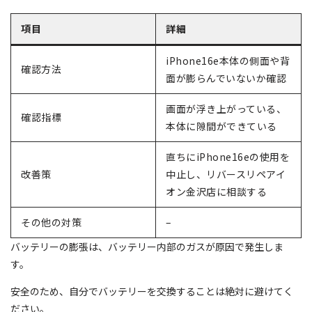
項目
詳細
iPhone16e本体の側面や背
確認方法
面が膨らんでいないか確認
画面が浮き上がっている、
確認指標
本体に隙間ができている
直ちにiPhone16eの使用を
改善策
中止し、リバースリペアイ
オン金沢店に相談する
その他の対策
–
バッテリーの膨張は、バッテリー内部のガスが原因で発生しま
す。
安全のため、自分でバッテリーを交換することは絶対に避けてく
ださい。