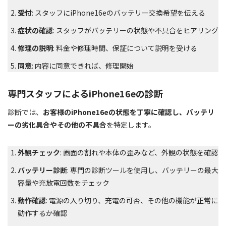
受付
: スタッフにiPhone16eのバッテリー交換希望を伝える
症状の確認
: スタッフがバッテリーの状態や不具合をヒアリング
修理の説明
: 料金や修理時間、保証について説明を受ける
同意
: 内容に同意できれば、修理開始
専門スタッフによるiPhone16eの診断
診断では、
お客様のiPhone16eの状態を丁寧に確認し、バッテリ
ーの劣化具合やその他の不具合
を特定します。
外観チェック
: 画面の割れや本体の歪みなど、外観の状態を確認
バッテリー診断
: 専門の診断ツールを使用し、バッテリーの最大
容量や充放電回数をチェック
動作確認
: 電源の入り切り、充電の可否、その他の機能が正常に
動作するか確認