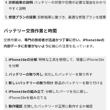
診断結果の説明
: バッテリーの状態や交換が必要な理由をわかり
やすく説明
修理プランの提案
: 診断結果に基づき、最適な修理プランを提案
バッテリー交換作業と時間
交換作業は、
専門の技術者が迅速かつ丁寧に行い、iPhone16eの
内部データに影響がないように
細心の注意を払っています。
iPhone16eの分解
: 特殊な工具を使用して、慎重にiPhone16e
を分解
バッテリーの取り外し
: 劣化したバッテリーを取り外す
新しいバッテリーの取り付け
: 新品のバッテリーを取り付ける
iPhone16eの組み立て
: 分解したパーツを元に戻し、
iPhone16eを組み立てる
動作確認
: 交換したバッテリーが正常に動作するか確認