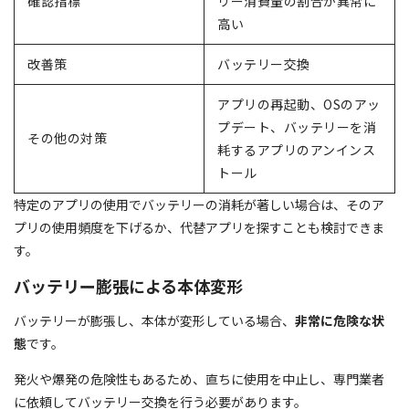
確認指標
リー消費量の割合が異常に
高い
改善策
バッテリー交換
アプリの再起動、OSのアッ
プデート、バッテリーを消
その他の対策
耗するアプリのアンインス
トール
特定のアプリの使用でバッテリーの消耗が著しい場合は、そのア
プリの使用頻度を下げるか、代替アプリを探すことも検討できま
す。
バッテリー膨張による本体変形
バッテリーが膨張し、本体が変形している場合、
非常に危険な状
態
です。
発火や爆発の危険性もあるため、直ちに使用を中止し、専門業者
に依頼してバッテリー交換を行う必要があります。