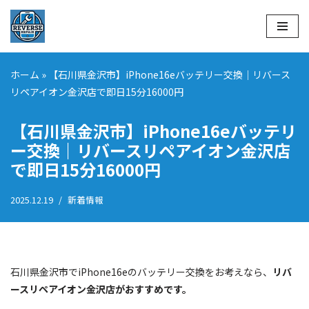
コ
ン
テ
ホーム
»
【石川県金沢市】iPhone16eバッテリー交換｜リバース
ン
リペアイオン金沢店で即日15分16000円
ツ
へ
【石川県金沢市】iPhone16eバッテリ
ス
ー交換｜リバースリペアイオン金沢店
キ
で即日15分16000円
ッ
プ
2025.12.19
新着情報
石川県金沢市でiPhone16eのバッテリー交換をお考えなら、
リバ
ースリペアイオン金沢店がおすすめです。