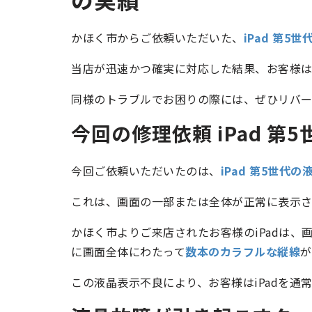
かほく市からご依頼いただいた、
iPad 第5
当店が迅速かつ確実に対応した結果、お客様は快
同様のトラブルでお困りの際には、ぜひリバー
今回の修理依頼 iPad 第
今回ご依頼いただいたのは、
iPad 第5世代
これは、画面の一部または全体が正常に表示さ
かほく市よりご来店されたお客様のiPadは、
に画面全体にわたって
数本のカラフルな縦線
が
この液晶表示不良により、お客様はiPadを通