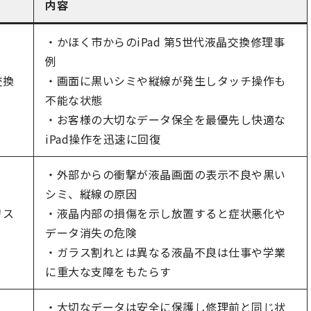
内容
・かほく市からのiPad 第5世代液晶交換修理事
例
交換
・画面に黒いシミや縦線が発生しタッチ操作も
不能な状態
・お客様の大切なデータ保全を最優先し快適な
iPad操作を迅速に回復
・外部からの衝撃が液晶画面の表示不良や黒い
シミ、縦線の原因
リス
・液晶内部の損傷を示し放置すると症状悪化や
データ消失の危険
・ガラス割れとは異なる液晶不良は仕事や学業
に重大な支障をもたらす
・大切なデータは安全に保護し修理前と同じ状