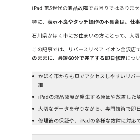
iPad 第5世代の液晶故障でお困りではありま
特に、
表示不良やタッチ操作の不具合は、仕
石川県かほく市にお住まいの方にとって、大切
この記事では、リバースリペア イオン金沢店での
のままに、最短60分で完了する即日修理
につ
かほく市からも車でアクセスしやすいリバース
細
iPadの液晶故障が発生する原因や放置し
大切なデータを守りながら、専門技術で即日
修理後の保証や、iPadの多様な故障に対応