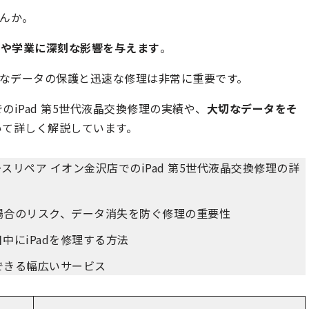
せんか。
事や学業に深刻な影響を与えます
。
なデータの保護と迅速な修理は非常に重要です。
iPad 第5世代液晶交換修理の実績や、
大切なデータをそ
いて詳しく解説しています。
リペア イオン金沢店でのiPad 第5世代液晶交換修理の詳
た場合のリスク、データ消失を防ぐ修理の重要性
中にiPadを修理する方法
できる幅広いサービス