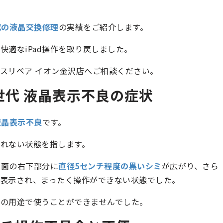
世代の液晶交換修理
の実績をご紹介します。
適なiPad操作を取り戻しました。
スリペア イオン金沢店へご相談ください。
5世代 液晶表示不良の症状
の液晶表示不良
です。
れない状態を指します。
画面の右下部分に
直径5センチ程度の黒いシミ
が広がり、さら
表示され、まったく操作ができない状態でした。
常の用途で使うことができませんでした。