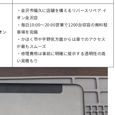
・金沢市福久に店舗を構えるリバースリペア イ
オン金沢店
・毎日10:00〜20:00営業で1200台収容の無料駐
オン
車場を完備
・かほく市や宇野気方面からは車でのアクセス
が最もスムーズ
・修理費用は事前に明確に提示する透明性の高
い見積もり