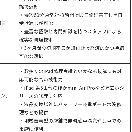
態で返却
・最短60分通常2〜3時間で即日修理完了し当日
即日
受け渡しが可能
・豊富な経験と専門知識を持つスタッフによる
確実な修理技術
・3ヶ月間の初期不良保証付きで経済的かつ持続
可能な選択
・数多くのiPad修理実績といかなる故障にも対
応可能な高い技術力
・iPad 第5世代のほかmini Air Proなど幅広いシ
ばれ
リーズの修理に対応
・液晶交換以外にバッテリー充電ポート水没修
理なども提供
・地域密着型の店舗で無料駐車場完備し車での
来店に便利