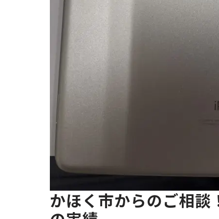
かほく市からのご相談！i
の実績