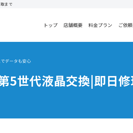
買取まで
トップ
店舗概要
料金プラン
ご依頼
理でデータも安心
d第5世代液晶交換|即日