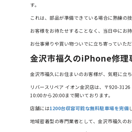
す。
これは、部品が準備できている場合に熟練の技
お客様をお待たせすることなく、当日中にお持
お仕事帰りや買い物ついでに立ち寄っていただき
金沢市福久のiPhone修
金沢市福久にお住まいのお客様が、気軽に立ち寄
リバースリペア イオン金沢店は、〒920-31
10:00から20:00まで開いております。
店舗には
1200台収容可能な無料駐車場を完備
地域密着型の専門業者として、金沢市福久のお客