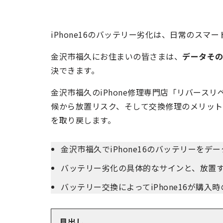
iPhone16のバッテリー劣化は、日常のス
金沢市福久にお住まいの皆さまは、
データその
決できます。
金沢市福久のiPhone修理専門店「リバースリペ
候から放置リスク、そして交換修理のメリットま
を取り戻します。
金沢市福久でiPhone16のバッテリーをデ
バッテリー劣化の具体的なサインと、放置
バッテリー交換によってiPhone16が購
見出し