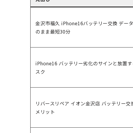
金沢市福久 iPhone16バッテリー交換 デー
のまま最短30分
iPhone16 バッテリー劣化のサインと放置
スク
リバースリペア イオン金沢店 バッテリー交
メリット