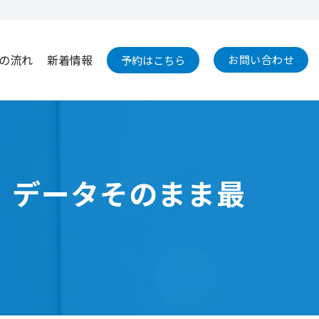
の流れ
新着情報
お問い合わせ
予約はこちら
換｜データそのまま最