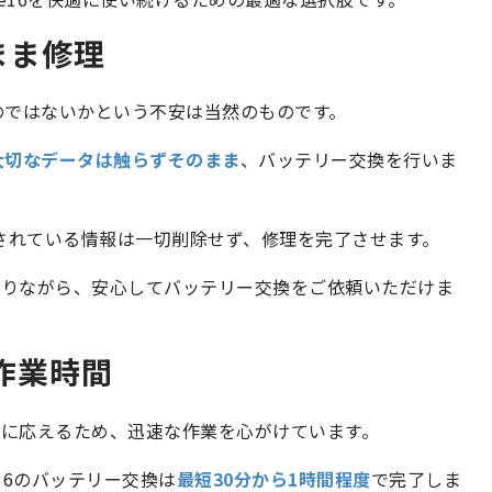
まま修理
うのではないかという不安は当然のものです。
大切なデータは触らずそのまま
、バッテリー交換を行いま
保存されている情報は一切削除せず、修理を完了させます。
守りながら、安心してバッテリー交換をご依頼いただけま
作業時間
に応えるため、迅速な作業を心がけています。
e16のバッテリー交換は
最短30分から1時間程度
で完了しま