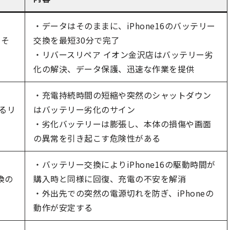
・データはそのままに、iPhone16のバッテリー
タそ
交換を最短30分で完了
・リバースリペア イオン金沢店はバッテリー劣
化の解決、データ保護、迅速な作業を提供
・充電持続時間の短縮や突然のシャットダウン
するリ
はバッテリー劣化のサイン
・劣化バッテリーは膨張し、本体の損傷や画面
の異常を引き起こす危険性がある
・バッテリー交換によりiPhone16の駆動時間が
換の
購入時と同様に回復、充電の不安を解消
・外出先での突然の電源切れを防ぎ、iPhoneの
動作が安定する