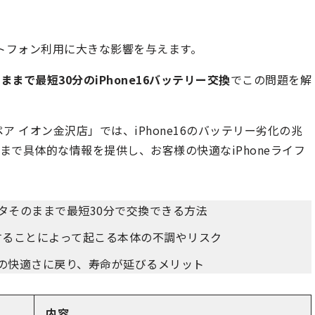
マートフォン利用に大きな影響を与えます。
ままで最短30分のiPhone16バッテリー交換
でこの問題を解
ア イオン金沢店」では、iPhone16のバッテリー劣化の兆
で具体的な情報を提供し、お客様の快適なiPhoneライフ
ータそのままで最短30分で交換できる方法
することによって起こる本体の不調やリスク
入時の快適さに戻り、寿命が延びるメリット
内容