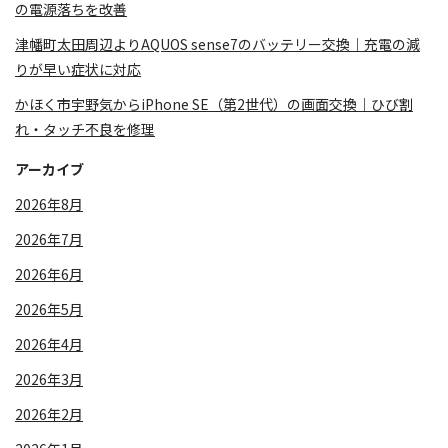
の電源落ちを改善
津幡町太田周辺よりAQUOS sense7のバッテリー交換｜充電の減
りが早い症状に対応
かほく市宇野気からiPhone SE（第2世代）の画面交換｜ひび割
れ・タッチ不良を修理
アーカイブ
2026年8月
2026年7月
2026年6月
2026年5月
2026年4月
2026年3月
2026年2月