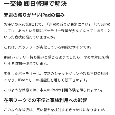
ー交換 即日修理で解決
充電の減りが早いiPadの悩み
お使いのiPad第8世代で、「充電の減りが異常に早い」「フル充電
しても、あっという間にバッテリー残量が少なくなってしまう」と
いった症状に悩んでいませんか。
これは、バッテリーが劣化している明確なサインです。
iPad バッテリー持ち悪いと感じるようでしたら、早めの対応を検
討する時期を迎えています。
劣化したバッテリーは、突然のシャットダウンや起動不良の原因
となり、iPadとしての機能性を著しく低下させます。
このような状態では、本来のiPadの利用体験を得られません。
在宅ワークでの不便と家族利用への影響
このような状況は、買い替えを検討するきっかけになりますが、