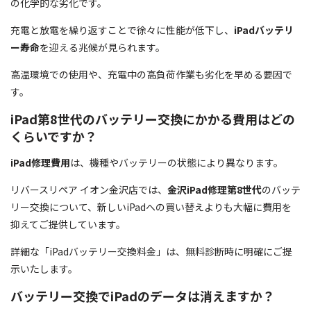
の化学的な劣化です。
充電と放電を繰り返すことで徐々に性能が低下し、
iPadバッテリ
ー寿命
を迎える兆候が見られます。
高温環境での使用や、充電中の高負荷作業も劣化を早める要因で
す。
iPad第8世代のバッテリー交換にかかる費用はどの
くらいですか？
iPad修理費用
は、機種やバッテリーの状態により異なります。
リバースリペア イオン金沢店では、
金沢iPad修理第8世代
のバッテ
リー交換について、新しいiPadへの買い替えよりも大幅に費用を
抑えてご提供しています。
詳細な「iPadバッテリー交換料金」は、無料診断時に明確にご提
示いたします。
バッテリー交換でiPadのデータは消えますか？