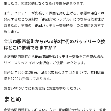
生したり、突然起動しなくなる可能性が高まります。
また、バッテリーが膨張して画面を押し上げる、最悪の場合には
発火するなどの深刻な「iPad充電トラブル」につながる危険性が
あるため、早期の「iPadバッテリー交換時期」のご検討をおすす
めします。
金沢市駅西新町からiPad第8世代のバッテリー交換
はどこに依頼できますか？
金沢市駅西新町から
iPad第8世代バッテリー交換
をご希望の場合、
リバースリペア イオン金沢店にご依頼いただけます。
住所は〒920-3126 石川県金沢市福久２丁目５８ 2Fで、無料駐車
場を1200台完備しております。
お買い物ついでにもお気軽にお立ち寄りください。
まとめ
金沢市駅西新町にお住まいの方で、iPad第8世代のバッテリー劣化