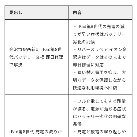
見出し
内容
・iPad第8世代の充電の減
りが早い症状はバッテリー
劣化の兆候
金沢市駅西新町 iPad第8世
・リバースリペア イオン金
代バッテリー交換 即日修理
沢店はデータはそのままで
で解決
即日修理に対応
・買い替え費用を抑え、大
切なデータを保護しながら
快適な利用環境へ回復
・フル充電してもすぐ残量
が減る、電源が落ちる症状
はバッテリー劣化の明確な
兆候
iPad第8世代 充電の減りが
・充電と放電の繰り返しや