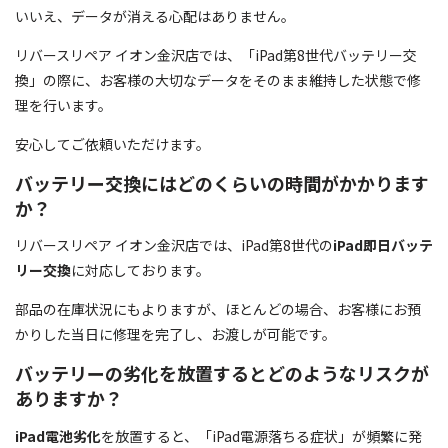
いいえ、データが消える心配はありません。
リバースリペア イオン金沢店では、「iPad第8世代バッテリー交
換」の際に、お客様の大切なデータをそのまま維持した状態で修
理を行います。
安心してご依頼いただけます。
バッテリー交換にはどのくらいの時間がかかります
か？
リバースリペア イオン金沢店では、iPad第8世代の
iPad即日バッテ
リー交換
に対応しております。
部品の在庫状況にもよりますが、ほとんどの場合、お客様にお預
かりした当日に修理を完了し、お渡しが可能です。
バッテリーの劣化を放置するとどのようなリスクが
ありますか？
iPad電池劣化
を放置すると、「iPad電源落ちる症状」が頻繁に発