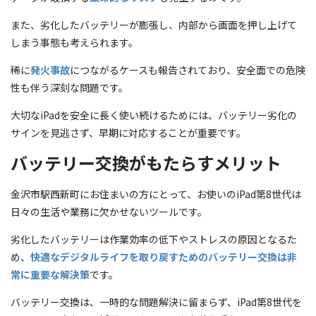
また、劣化したバッテリーが膨張し、内部から画面を押し上げて
しまう事態も考えられます。
稀に
発火事故
につながるケースも報告されており、安全面での危険
性も伴う深刻な問題です。
大切なiPadを安全に長く使い続けるためには、バッテリー劣化の
サインを見逃さず、早期に対応することが重要です。
バッテリー交換がもたらすメリット
金沢市駅西新町にお住まいの方にとって、お使いのiPad第8世代は
日々の生活や業務に欠かせないツールです。
劣化したバッテリーは作業効率の低下やストレスの原因となるた
め、
快適なデジタルライフを取り戻すためのバッテリー交換は非
常に重要な解決策
です。
バッテリー交換は、一時的な問題解決に留まらず、iPad第8世代を