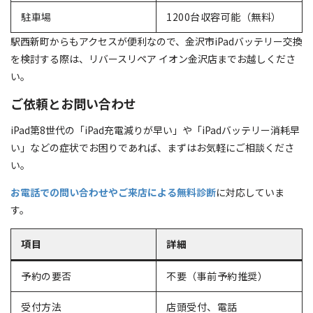
駐車場
1200台収容可能（無料）
駅西新町からもアクセスが便利なので、金沢市iPadバッテリー交換
を検討する際は、リバースリペア イオン金沢店までお越しくださ
い。
ご依頼とお問い合わせ
iPad第8世代の「iPad充電減りが早い」や「iPadバッテリー消耗早
い」などの症状でお困りであれば、まずはお気軽にご相談くださ
い。
お電話での問い合わせやご来店による無料診断
に対応していま
す。
項目
詳細
予約の要否
不要（事前予約推奨）
受付方法
店頭受付、電話