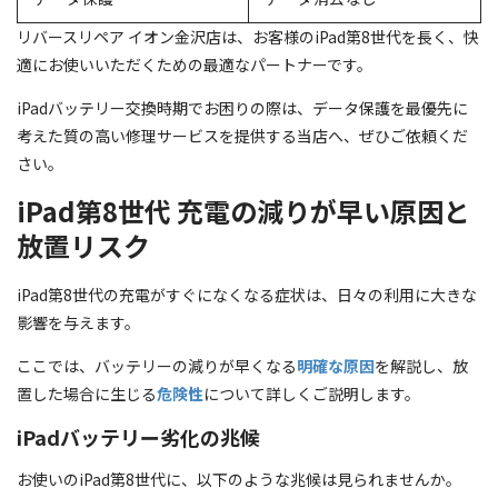
リバースリペア イオン金沢店は、お客様のiPad第8世代を長く、快
適にお使いいただくための最適なパートナーです。
iPadバッテリー交換時期でお困りの際は、データ保護を最優先に
考えた質の高い修理サービスを提供する当店へ、ぜひご依頼くだ
さい。
iPad第8世代 充電の減りが早い原因と
放置リスク
iPad第8世代の充電がすぐになくなる症状は、日々の利用に大きな
影響を与えます。
ここでは、バッテリーの減りが早くなる
明確な原因
を解説し、放
置した場合に生じる
危険性
について詳しくご説明します。
iPadバッテリー劣化の兆候
お使いのiPad第8世代に、以下のような兆候は見られませんか。