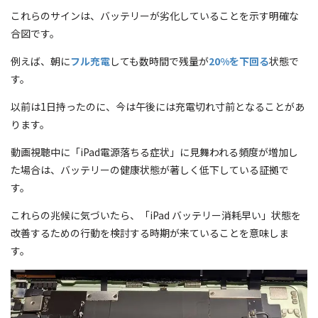
これらのサインは、バッテリーが劣化していることを示す明確な
合図です。
例えば、朝に
フル充電
しても数時間で残量が
20%を下回る
状態で
す。
以前は1日持ったのに、今は午後には充電切れ寸前となることがあ
ります。
動画視聴中に「iPad電源落ちる症状」に見舞われる頻度が増加し
た場合は、バッテリーの健康状態が著しく低下している証拠で
す。
これらの兆候に気づいたら、「iPad バッテリー消耗早い」状態を
改善するための行動を検討する時期が来ていることを意味しま
す。