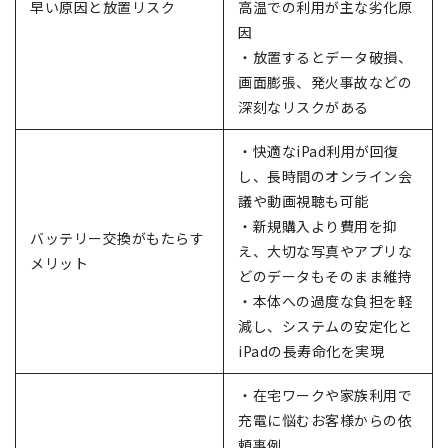
早い原因と放置リスク
高温での利用が主な劣化原
因
・放置するとデータ破損、
画面膨張、発火事故などの
深刻なリスクがある
・快適なiPad利用が回復
し、長時間のオンライン会
議や動画視聴も可能
・新規購入より費用を抑
バッテリー交換がもたらす
え、大切な写真やアプリな
メリット
どのデータもそのまま維持
・本体への過度な負担を軽
減し、システムの安定化と
iPadの長寿命化を実現
・在宅ワークや家族利用で
充電に悩むお客様からの依
頼事例