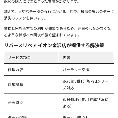
iPadの購入にはまとまった費用がかかります。
加えて、大切なデータの移行にかかる手間や、最悪の場合のデータ
消失のリスクも伴います。
業務と家族両方での利用が頻繁であるため、充電の心配がなくな
るような状態への回復が強く望まれています。
リバースリペア イオン金沢店が提供する解決策
サービス項目
内容
修理内容
バッテリー交換
iPad第8世代 他iPadシリー
対応機種
ズ対応
即日修理可能（在庫状況に
所要時間
よる）
データ保護
データ消去なし