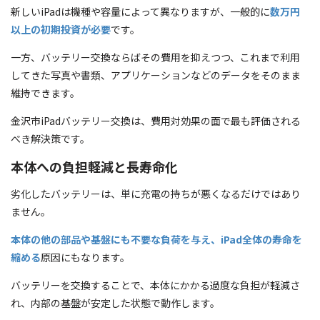
新しいiPadは機種や容量によって異なりますが、一般的に
数万円
以上の初期投資が必要
です。
一方、バッテリー交換ならばその費用を抑えつつ、これまで利用
してきた写真や書類、アプリケーションなどのデータをそのまま
維持できます。
金沢市iPadバッテリー交換は、費用対効果の面で最も評価される
べき解決策です。
本体への負担軽減と長寿命化
劣化したバッテリーは、単に充電の持ちが悪くなるだけではあり
ません。
本体の他の部品や基盤にも不要な負荷を与え、iPad全体の寿命を
縮める
原因にもなります。
バッテリーを交換することで、本体にかかる過度な負担が軽減さ
れ、内部の基盤が安定した状態で動作します。