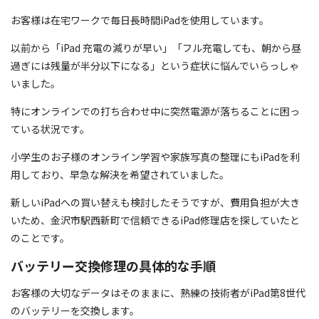
お客様は在宅ワークで毎日長時間iPadを使用しています。
以前から「iPad 充電の減りが早い」「フル充電しても、朝から昼
過ぎには残量が半分以下になる」という症状に悩んでいらっしゃ
いました。
特にオンラインでの打ち合わせ中に突然電源が落ちることに困っ
ている状況です。
小学生のお子様のオンライン学習や家族写真の整理にもiPadを利
用しており、早急な解決を希望されていました。
新しいiPadへの買い替えも検討したそうですが、費用負担が大き
いため、金沢市駅西新町で信頼できるiPad修理店を探していたと
のことです。
バッテリー交換修理の具体的な手順
お客様の大切なデータはそのままに、熟練の技術者がiPad第8世代
のバッテリーを交換します。