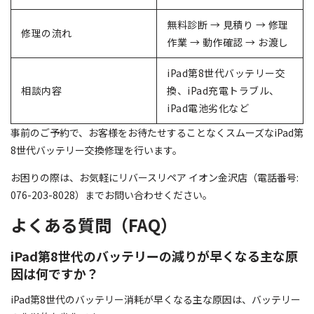
無料診断 → 見積り → 修理
修理の流れ
作業 → 動作確認 → お渡し
iPad第8世代バッテリー交
相談内容
換、iPad充電トラブル、
iPad電池劣化など
事前のご予約で、お客様をお待たせすることなくスムーズなiPad第
8世代バッテリー交換修理を行います。
お困りの際は、お気軽にリバースリペア イオン金沢店（電話番号:
076-203-8028）までお問い合わせください。
よくある質問（FAQ）
iPad第8世代のバッテリーの減りが早くなる主な原
因は何ですか？
iPad第8世代のバッテリー消耗が早くなる主な原因は、バッテリー