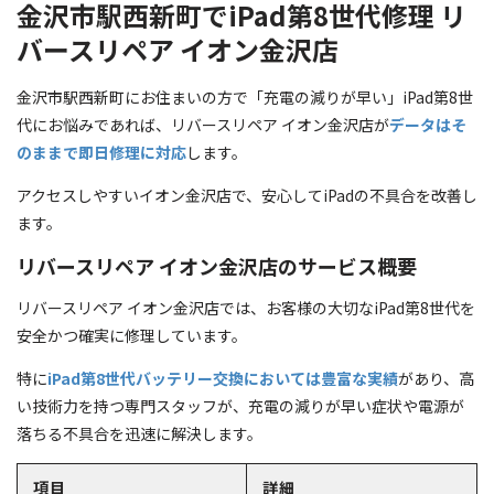
金沢市駅西新町でiPad第8世代修理 リ
バースリペア イオン金沢店
金沢市駅西新町にお住まいの方で「充電の減りが早い」iPad第8世
代にお悩みであれば、リバースリペア イオン金沢店が
データはそ
のままで即日修理に対応
します。
アクセスしやすいイオン金沢店で、安心してiPadの不具合を改善し
ます。
リバースリペア イオン金沢店のサービス概要
リバースリペア イオン金沢店では、お客様の大切なiPad第8世代を
安全かつ確実に修理しています。
特に
iPad第8世代バッテリー交換においては豊富な実績
があり、高
い技術力を持つ専門スタッフが、充電の減りが早い症状や電源が
落ちる不具合を迅速に解決します。
項目
詳細