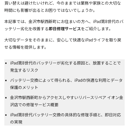
買い替えは避けたいけれど、今のままでは業務や家族との大切な
時間にも影響が出るとお困りではないでしょうか。
本記事では、金沢市駅西新町にお住まいの方へ、iPad第8世代のバ
ッテリー劣化を改善する
即日修理サービス
をご紹介します。
大切なデータをそのままに、安心して快適なiPadライフを取り戻
せる情報を提供します。
iPad第8世代のバッテリーが劣化する原因と、放置することで
発生するリスク
バッテリー交換によって得られる、iPadの快適な利用とデータ
保護のメリット
金沢市駅西新町からアクセスしやすいリバースリペア イオン金
沢店での修理サービス概要
iPad第8世代バッテリー交換の具体的な修理手順と、即日対応
の実現