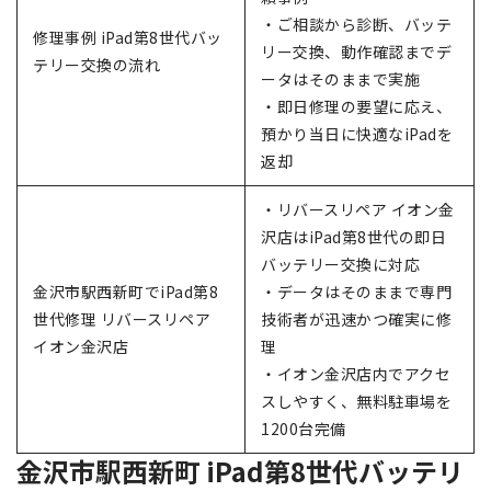
・ご相談から診断、バッテ
修理事例 iPad第8世代バッ
リー交換、動作確認までデ
テリー交換の流れ
ータはそのままで実施
・即日修理の要望に応え、
預かり当日に快適なiPadを
返却
・リバースリペア イオン金
沢店はiPad第8世代の即日
バッテリー交換に対応
金沢市駅西新町でiPad第8
・データはそのままで専門
世代修理 リバースリペア
技術者が迅速かつ確実に修
イオン金沢店
理
・イオン金沢店内でアクセ
スしやすく、無料駐車場を
1200台完備
金沢市駅西新町 iPad第8世代バッテリ