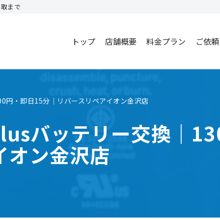
買取まで
トップ
店舗概要
料金プラン
ご依頼
13000円・即日15分｜リバースリペアイオン金沢店
4Plusバッテリー交換｜1
イオン金沢店