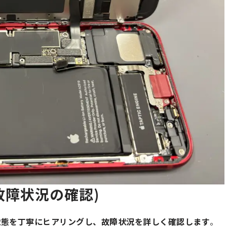
故障状況の確認)
usの状態を丁寧にヒアリングし、故障状況を詳しく確認します
。