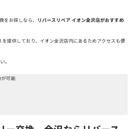
ー交換をお探しなら、
リバースリペア イオン金沢店がおすすめ
スを提供しており、イオン金沢店内にあるためアクセスも便
さい。
交換が可能
バッテリー交換、金沢ならリバース