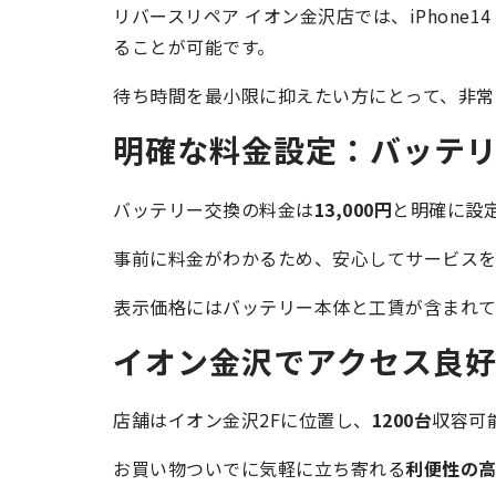
リバースリペア イオン金沢店では、iPhone14
ることが可能です。
待ち時間を最小限に抑えたい方にとって、非常
明確な料金設定：バッテリー
バッテリー交換の料金は
13,000円
と明確に設
事前に料金がわかるため、安心してサービスを
表示価格にはバッテリー本体と工賃が含まれ
イオン金沢でアクセス良好
店舗はイオン金沢2Fに位置し、
1200台
収容可
お買い物ついでに気軽に立ち寄れる
利便性の