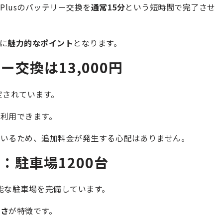
 Plusのバッテリー交換を
通常15分
という短時間で完了させ
に
魅力的なポイント
となります。
交換は13,000円
定されています。
利用できます。
ているため、追加料金が発生する心配はありません。
：駐車場1200台
能な駐車場を完備しています。
高さ
が特徴です。