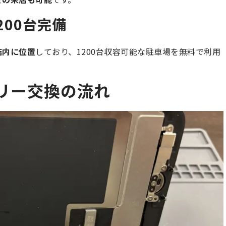
00台完備
店内に位置
しており、1200台収容可能な駐車場を無料で利用
ッテリー交換の流れ