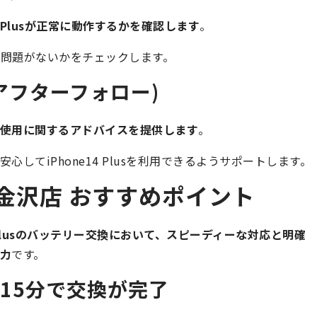
 Plusが正常に動作するかを確認します
。
問題がないかをチェックします。
アフターフォロー)
使用に関するアドバイスを提供します
。
してiPhone14 Plusを利用できるようサポートします。
金沢店 おすすめポイント
14 Plusのバッテリー交換において、スピーディーな対応と明確
力
です。
15分で交換が完了