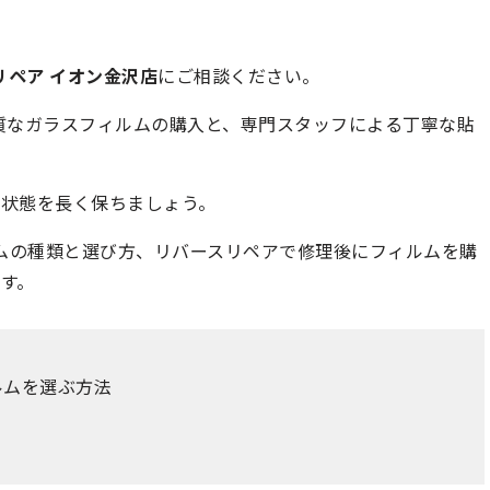
リペア イオン金沢店
にご相談ください。
品質なガラスフィルムの購入と、専門スタッフによる丁寧な貼
状態を長く保ちましょう。
ィルムの種類と選び方、リバースリペアで修理後にフィルムを購
す。
ルムを選ぶ方法