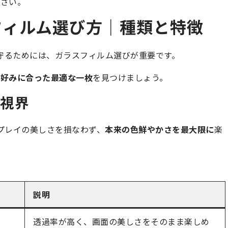
ださい。
スフィルム選び方｜種類と特徴
から守るためには、ガラスフィルム選びが重要です。
や好みに合った最適な一枚
を見つけましょう。
な視界
ィスプレイの美しさを損なわず、
本来の色鮮やかさを最大限に
楽
説明
透過率が高く、画面の美しさをそのまま楽しめ