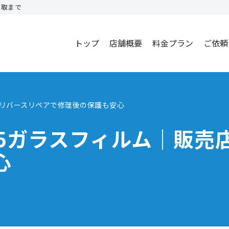
買取まで
トップ
店舗概要
料金プラン
ご依頼
売店リバースリペアで修理後の保護も安心
e15ガラスフィルム｜販
心