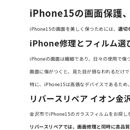
iPhone15の画面保
iPhone15の画面を美しく保つためには、
適切
iPhone修理とフィルム
iPhoneの画面は繊細であり、日々の使用で
画面に傷がつくと、見た目が損なわれるだけで
特に、iPhone15は高価なデバイスであるた
リバースリペア イオン金
金沢市でiPhone15のガラスフィルムをお探
リバースリペアでは、画面修理と同時に高品質