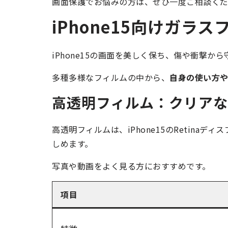
画面保護でお悩みの方は、ぜひ一度ご相談く
iPhone15向けガラ
iPhone15の画面を美しく保ち、傷や衝撃
多種多様なフィルムの中から、
自身の使い方
高透明フィルム：クリア
高透明フィルムは、iPhone15のRetinaデ
しめます。
写真や動画をよく見る方におすすめです。
項目