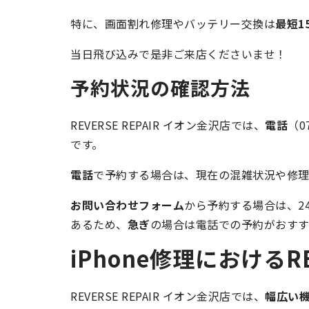
特に、画面割れ修理やバッテリー交換は
最短1
当日飛び込みで是非ご来店くださいませ！
予約状況の確認方法
REVERSE REPAIR イオン金沢店では、
電話
（0
です。
電話
で予約する場合は、現在の混雑状況や修理
お問い合わせフォーム
から予約する場合は、2
あるため、
急ぎ
の場合は電話での予約がおすす
iPhone修理におけるRE
REVERSE REPAIR イオン金沢店では、
幅広い