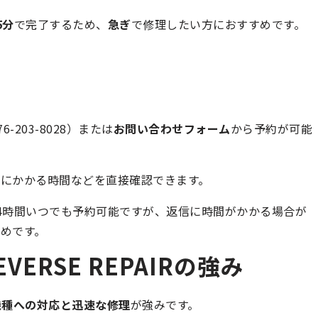
5分
で完了するため、
急ぎ
で修理したい方におすすめです。
76-203-8028）または
お問い合わせフォーム
から予約が可能
にかかる時間などを直接確認できます。
4時間いつでも予約可能ですが、返信に時間がかかる場合が
めです。
VERSE REPAIRの強み
機種への対応と迅速な修理
が強みです。