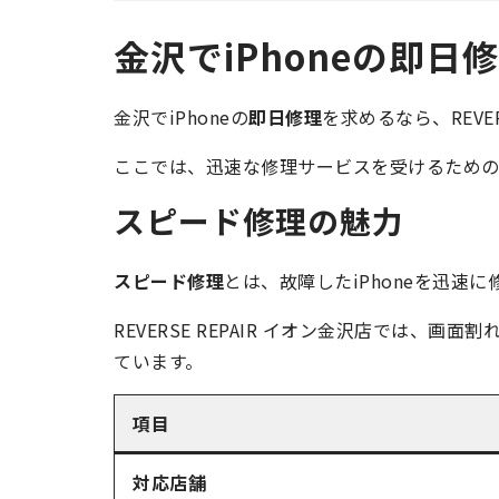
金沢でiPhoneの即
金沢でiPhoneの
即日修理
を求めるなら、REVE
ここでは、迅速な修理サービスを受けるための
スピード修理の魅力
スピード修理
とは、故障したiPhoneを迅速
REVERSE REPAIR イオン金沢店では、
ています。
項目
対応店舗