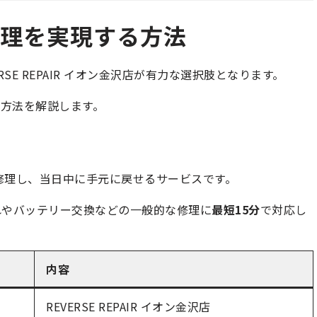
日修理を実現する方法
RSE REPAIR イオン金沢店が有力な選択肢となります。
方法を解説します。
に修理し、当日中に手元に戻せるサービスです。
画面割れやバッテリー交換などの一般的な修理に
最短15分
で対応し
内容
REVERSE REPAIR イオン金沢店