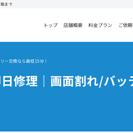
買取まで
トップ
店舗概要
料金プラン
ご依頼
テリー交換なら最短15分！
e即日修理｜画面割れ/バ