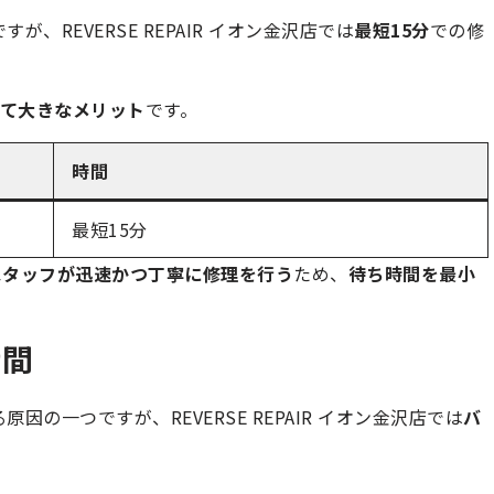
が、REVERSE REPAIR イオン金沢店では
最短15分
での修
て大きなメリット
です。
時間
最短15分
スタッフが迅速かつ丁寧に修理を行う
ため、
待ち時間を最小
時間
因の一つですが、REVERSE REPAIR イオン金沢店では
バ