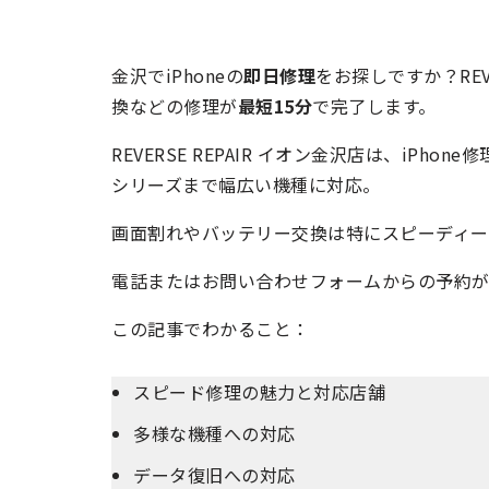
金沢でiPhoneの
即日修理
をお探しですか？REV
換などの修理が
最短15分
で完了します。
REVERSE REPAIR イオン金沢店は、iPhon
シリーズまで幅広い機種に対応。
画面割れやバッテリー交換は特にスピーディー
電話またはお問い合わせフォームからの予約が
この記事でわかること：
スピード修理の魅力と対応店舗
多様な機種への対応
データ復旧への対応