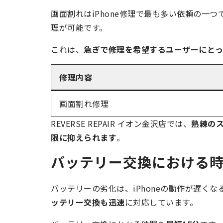
画面割れはiPhone修理で最も多い依頼の一つです
理が可能です。
これは、
急ぎで修理を希望するユーザーにとっ
修理内容
画面割れ修理
REVERSE REPAIR イオン金沢店では、
熟練の
限に抑えられます
。
バッテリー交換における
バッテリーの劣化は、iPhoneの動作が遅くなる原
ッテリー交換も迅速
に対応しています。