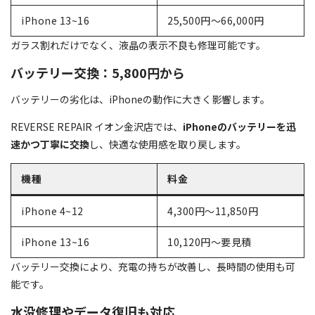
iPhone 13~16
25,500円～66,000円
ガラス割れだけでなく、液晶の表示不良も修理可能です。
バッテリー交換：5,800円から
バッテリーの劣化は、iPhoneの動作に大きく影響します。
REVERSE REPAIR イオン金沢店では、
iPhoneのバッテリーを迅
速かつ丁寧に交換
し、快適な使用感を取り戻します。
機種
料金
iPhone 4~12
4,300円～11,850円
iPhone 13~16
10,120円～要見積
バッテリー交換により、充電の持ちが改善し、長時間の使用も可
能です。
水没修理やデータ復旧も対応