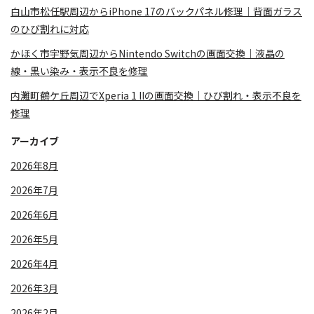
白山市松任駅周辺からiPhone 17のバックパネル修理｜背面ガラス
のひび割れに対応
かほく市宇野気周辺からNintendo Switchの画面交換｜液晶の
線・黒い染み・表示不良を修理
内灘町鶴ケ丘周辺でXperia 1 IIの画面交換｜ひび割れ・表示不良を
修理
アーカイブ
2026年8月
2026年7月
2026年6月
2026年5月
2026年4月
2026年3月
2026年2月