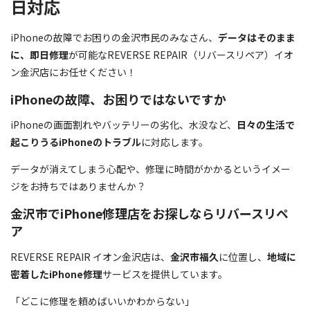
日対応
iPhoneの故障でお困りの金沢市民のみなさん、
データはそのまま
に、即日修理
が可能なREVERSE REPAIR（リバースリペア）イオ
ン金沢店にお任せください！
iPhoneの故障、お困りではないですか
iPhoneの画面割れやバッテリーの劣化、水没など、
日々の生活で
起こりうるiPhoneのトラブル
に対応します。
データが消えてしまう心配や、修理に時間がかかるというイメー
ジをお持ちではありませんか？
金沢市でiPhone修理店をお探しならリバースリペ
ア
REVERSE REPAIR イオン金沢店は、
金沢市福久
に位置し、
地域に
密着したiPhone修理
サービスを提供しています。
「どこに修理を頼めばいいかわからない」