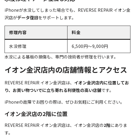
iPhoneが水没してしまった場合でも、REVERSE REPAIR イオン金
沢店が
データ復旧
をサポートします。
修理内容
料金
水没修理
6,500円～9,000円
水没による基板の損傷も、専門の技術者が修理を行います。
イオン金沢店内の店舗情報とアクセス
REVERSE REPAIR イオン金沢店は、
イオン金沢店内に位置してお
り、お買い物ついでに立ち寄れる利便性の高い店舗
です。
iPhoneの故障でお困りの際は、ぜひお気軽にご利用ください。
イオン金沢店の2階に位置
REVERSE REPAIR イオン金沢店は、イオン金沢店の
2階
にありま
す。