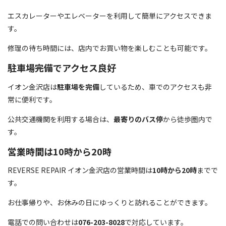
エスカレーターやエレベーターを利用して簡単にアクセスできま
す。
修理の待ち時間には、店内でお買い物を楽しむことも可能です。
駐車場完備でアクセス良好
イオン金沢店は
駐車場を完備
しているため、車でのアクセスも非
常に便利です。
公共交通機関を利用する場合は、
最寄りのバス停
から徒歩圏内で
す。
営業時間は10時から20時
REVERSE REPAIR イオン金沢店の営業時間は
10時から20時
までで
す。
お仕事帰りや、お休みの日にゆっくりと訪れることができます。
電話での問い合わせは
076-203-8028
で対応しています。