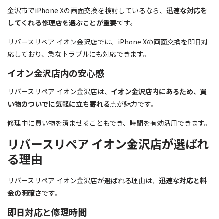
金沢市でiPhone Xの画面交換を検討しているなら、
迅速な対応を
してくれる修理店を選ぶことが重要
です。
リバースリペア イオン金沢店では、iPhone Xの画面交換を即日対
応しており、急なトラブルにも対応できます。
イオン金沢店内の安心感
リバースリペア イオン金沢店は、
イオン金沢店内にあるため、買
い物のついでに気軽に立ち寄れる
点が魅力です。
修理中に買い物を済ませることもでき、時間を有効活用できます。
リバースリペア イオン金沢店が選ばれ
る理由
リバースリペア イオン金沢店が選ばれる理由は、
迅速な対応と料
金の明確さ
です。
即日対応と修理時間