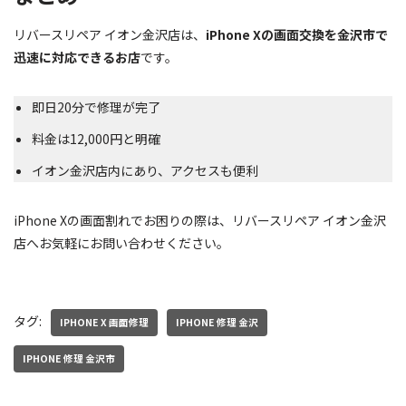
リバースリペア イオン金沢店は、
iPhone Xの画面交換を金沢市で
迅速に対応できるお店
です。
即日20分で修理が完了
料金は12,000円と明確
イオン金沢店内にあり、アクセスも便利
iPhone Xの画面割れでお困りの際は、リバースリペア イオン金沢
店へお気軽にお問い合わせください。
タグ:
IPHONE X 画面修理
IPHONE 修理 金沢
IPHONE 修理 金沢市