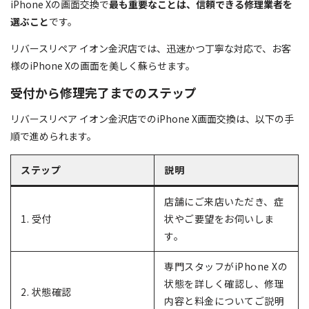
iPhone Xの画面交換で
最も重要なことは、信頼できる修理業者を
選ぶこと
です。
リバースリペア イオン金沢店では、迅速かつ丁寧な対応で、お客
様のiPhone Xの画面を美しく蘇らせます。
受付から修理完了までのステップ
リバースリペア イオン金沢店でのiPhone X画面交換は、以下の手
順で進められます。
ステップ
説明
店舗にご来店いただき、症
1. 受付
状やご要望をお伺いしま
す。
専門スタッフがiPhone Xの
状態を詳しく確認し、修理
2. 状態確認
内容と料金についてご説明