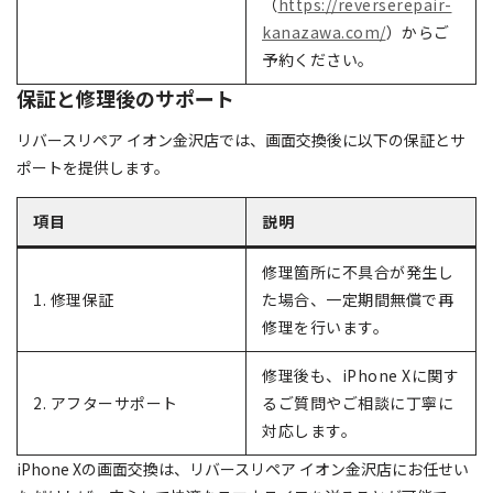
（
https://reverserepair-
kanazawa.com/
）からご
予約ください。
保証と修理後のサポート
リバースリペア イオン金沢店では、画面交換後に以下の保証とサ
ポートを提供します。
項目
説明
修理箇所に不具合が発生し
1. 修理保証
た場合、一定期間無償で再
修理を行います。
修理後も、iPhone Xに関す
2. アフターサポート
るご質問やご相談に丁寧に
対応します。
iPhone Xの画面交換は、リバースリペア イオン金沢店にお任せい