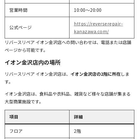
営業時間
10:00～20:00
https://reverserepair-
公式ページ
kanazawa.com/
リバースリペア イオン金沢店への問い合わせは、電話または店舗
ページから可能です。
イオン金沢店内の場所
リバースリペア イオン金沢店は、
イオン金沢店の2階に所在
しま
す。
イオン金沢店は、食料品や衣料品、雑貨など様々な店舗が集まる
大型商業施設です。
項目
詳細
フロア
2階