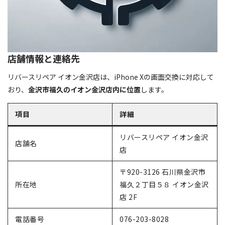
店舗情報と連絡先
リバースリペア イオン金沢店は、iPhone Xの画面交換に対応して
おり、
金沢市福久のイオン金沢店内に位置
します。
項目
詳細
リバースリペア イオン金沢
店舗名
店
〒920-3126 石川県金沢市
所在地
福久２丁目５８ イオン金沢
店 2F
電話番号
076-203-8028