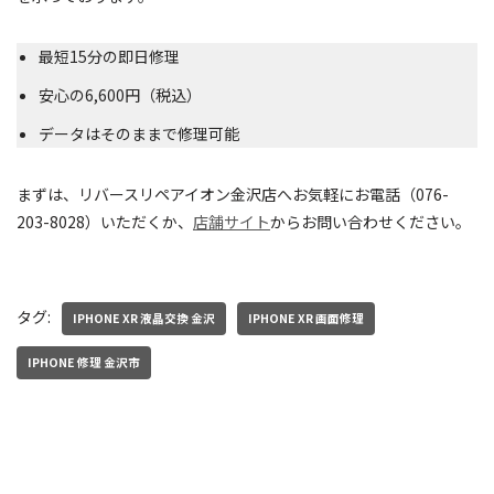
最短15分の即日修理
安心の6,600円（税込）
データはそのままで修理可能
まずは、リバースリペアイオン金沢店へお気軽にお電話（076-
203-8028）いただくか、
店舗サイト
からお問い合わせください。
タグ:
IPHONE XR 液晶交換 金沢
IPHONE XR 画面修理
IPHONE 修理 金沢市