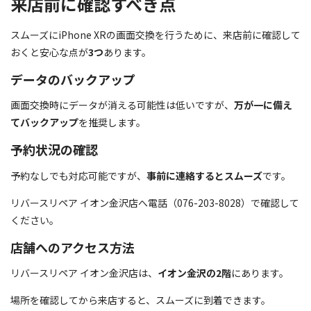
来店前に確認すべき点
スムーズにiPhone XRの画面交換を行うために、来店前に確認して
おくと安心な点が
3つ
あります。
データのバックアップ
画面交換時にデータが消える可能性は低いですが、
万が一に備え
てバックアップ
を推奨します。
予約状況の確認
予約なしでも対応可能ですが、
事前に連絡するとスムーズ
です。
リバースリペア イオン金沢店へ電話（076-203-8028）で確認して
ください。
店舗へのアクセス方法
リバースリペア イオン金沢店は、
イオン金沢の2階
にあります。
場所を確認してから来店すると、スムーズに到着できます。