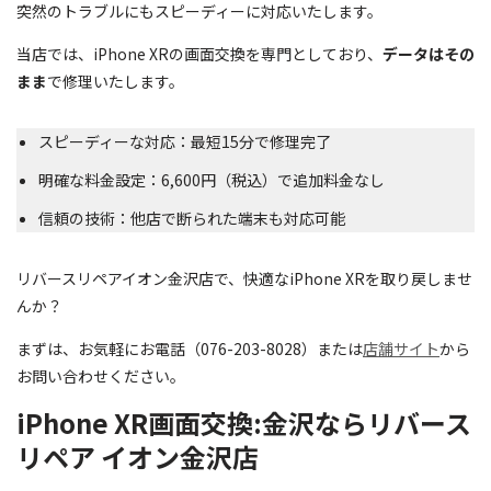
突然のトラブルにもスピーディーに対応いたします。
当店では、iPhone XRの画面交換を専門としており、
データはその
まま
で修理いたします。
スピーディーな対応：最短15分で修理完了
明確な料金設定：6,600円（税込）で追加料金なし
信頼の技術：他店で断られた端末も対応可能
リバースリペアイオン金沢店で、快適なiPhone XRを取り戻しませ
んか？
まずは、お気軽にお電話（076-203-8028）または
店舗サイト
から
お問い合わせください。
iPhone XR画面交換:金沢ならリバース
リペア イオン金沢店