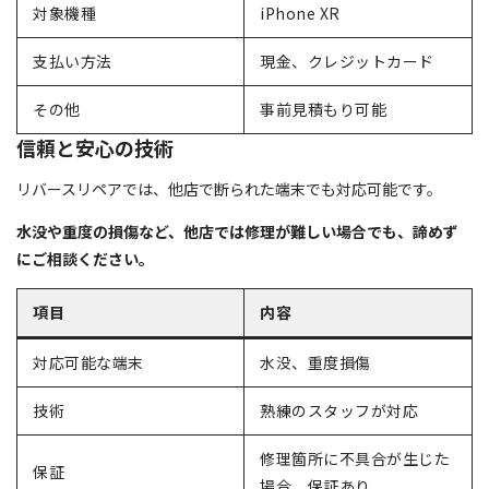
対象機種
iPhone XR
支払い方法
現金、クレジットカード
その他
事前見積もり可能
信頼と安心の技術
リバースリペアでは、他店で断られた端末でも対応可能です。
水没や重度の損傷など、他店では修理が難しい場合でも、諦めず
にご相談ください。
項目
内容
対応可能な端末
水没、重度損傷
技術
熟練のスタッフが対応
修理箇所に不具合が生じた
保証
場合、保証あり