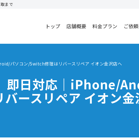
買取まで
トップ
店舗概要
料金プラン
ご依頼
roid/パソコン/Switch修理はリバースリペア イオン金沢店へ
日対応｜iPhone/And
理はリバースリペア イオン