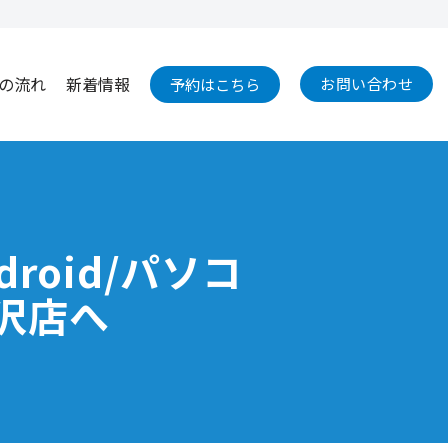
の流れ
新着情報
お問い合わせ
予約はこちら
roid/パソコ
金沢店へ